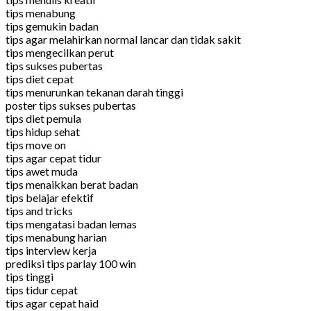
tips menabung
tips gemukin badan
tips agar melahirkan normal lancar dan tidak sakit
tips mengecilkan perut
tips sukses pubertas
tips diet cepat
tips menurunkan tekanan darah tinggi
poster tips sukses pubertas
tips diet pemula
tips hidup sehat
tips move on
tips agar cepat tidur
tips awet muda
tips menaikkan berat badan
tips belajar efektif
tips and tricks
tips mengatasi badan lemas
tips menabung harian
tips interview kerja
prediksi tips parlay 100 win
tips tinggi
tips tidur cepat
tips agar cepat haid