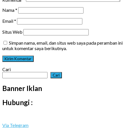
Nama
*
Email
*
Situs Web
Simpan nama, email, dan situs web saya pada peramban ini
untuk komentar saya berikutnya.
Cari
Cari
Banner Iklan
Hubungi :
Via Telegram