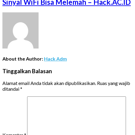
Sinyal WiFi Bisa Melemah – Hack.AC.ID
About the Author:
Hack Adm
Tinggalkan Balasan
Alamat email Anda tidak akan dipublikasikan.
Ruas yang wajib
ditandai
*
Komentar
*