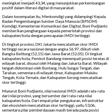
meningkat menjadi 43,34, yang menunjukkan perkembangan
positif dalam literasi digital di masyarakat.
Dalam kesempatan itu, Menkomdigi yang didampingi Kepala
Badan Pengembangan Sumber Daya Manusia (BPSDM)
Komdigi, Kementerian Komunikasi dan Digital, Boni Pudjianto
memberikan penghargaan kepada pemerintah provinsi dan
kabupaten/kota dengan pencapaian IMDI tertinggi.
Di tingkat provinsi, DKI Jakarta mencatatkan skor IMDI
tertinggi secara nasional dengan angka 56,97, diikuti oleh
Bangka Belitung (52,15) dan Jawa Barat (52,05). Di tingkat
kabupaten/kota, Pemkot Bandung menempati posisi teratas di
wilayah barat, disusul oleh Malang dan Jakarta Barat. Wilayah
tengah didominasi oleh Bontang, Hulu Sungai Tengah, dan
Tarakan, sementara di wilayah timur, Kabupaten Maluku
Tengah, Kota Ternate, dan Kabupaten Sorong mencatatkan
skor tertinggi.
Munurut Boni Pudjianto, nilai nasional IMDI adalah rata-rata
dari nilai provinsi, yang bersumber dari rata-rata nilai
kabupaten/kota. Dari empat pilar pengukuran, infrastruktur
dan ekosistem mencatatkan skor tertinggi, yaitu 53,06,
sementara pilar pemberdayaan masih berada pada posisi