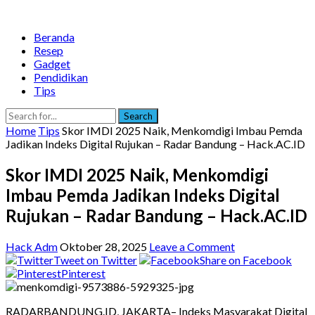
Beranda
Resep
Gadget
Pendidikan
Tips
Search
Home
Tips
Skor IMDI 2025 Naik, Menkomdigi Imbau Pemda
Jadikan Indeks Digital Rujukan – Radar Bandung – Hack.AC.ID
Skor IMDI 2025 Naik, Menkomdigi
Imbau Pemda Jadikan Indeks Digital
Rujukan – Radar Bandung – Hack.AC.ID
Hack Adm
Oktober 28, 2025
Leave a Comment
Tweet on Twitter
Share on Facebook
Pinterest
RADARBANDUNG.ID, JAKARTA– Indeks Masyarakat Digital