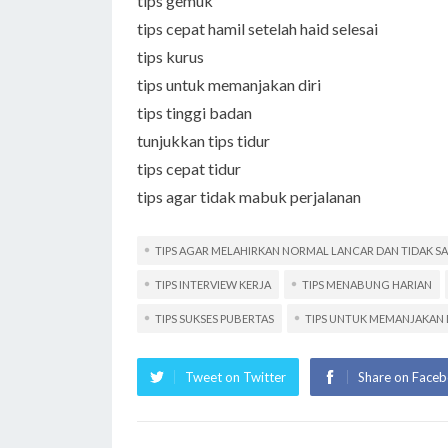
tips gemuk
tips cepat hamil setelah haid selesai
tips kurus
tips untuk memanjakan diri
tips tinggi badan
tunjukkan tips tidur
tips cepat tidur
tips agar tidak mabuk perjalanan
TIPS AGAR MELAHIRKAN NORMAL LANCAR DAN TIDAK SA
TIPS INTERVIEW KERJA
TIPS MENABUNG HARIAN
TIPS SUKSES PUBERTAS
TIPS UNTUK MEMANJAKAN 
Tweet on Twitter
Share on Face