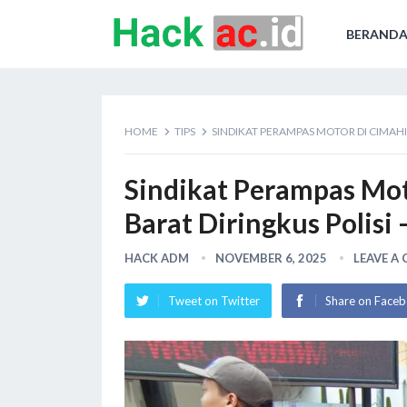
BERAND
HOME
TIPS
SINDIKAT PERAMPAS MOTOR DI CIMAH
Sindikat Perampas Mo
Barat Diringkus Polisi
HACK ADM
NOVEMBER 6, 2025
LEAVE A
Tweet on Twitter
Share on Face