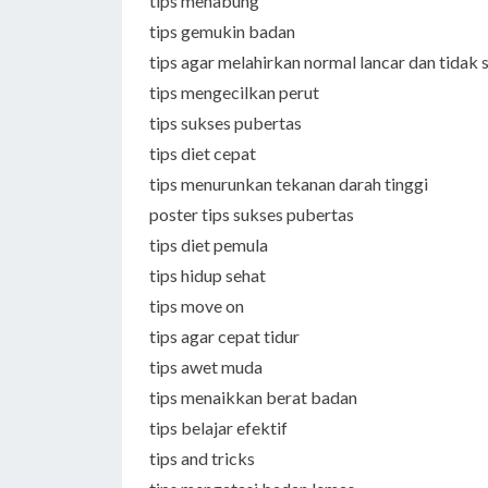
tips menabung
tips gemukin badan
tips agar melahirkan normal lancar dan tidak 
tips mengecilkan perut
tips sukses pubertas
tips diet cepat
tips menurunkan tekanan darah tinggi
poster tips sukses pubertas
tips diet pemula
tips hidup sehat
tips move on
tips agar cepat tidur
tips awet muda
tips menaikkan berat badan
tips belajar efektif
tips and tricks