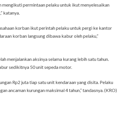
an mengikuti permintaan pelaku untuk ikut menyelesaikan
” katanya.
sahaan korban ikut perintah pelaku untuk pergi ke kantor
ndaraan korban langsung dibawa kabur oleh pelaku,”
elah menjalankan aksinya selama kurang lebih satu tahun.
bur sedikitnya 50 unit sepeda motor.
ngan Rp2 juta tiap satu unit kendaraan yang disita. Pelaku
gan ancaman kurungan maksimal 4 tahun,” tandasnya. (KRO)