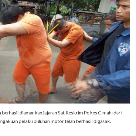
 berhasil diamankan jajaran Sat Reskrim Polres Cimahi dari
ngakuan pelaku puluhan motor telah berhasil digasak.