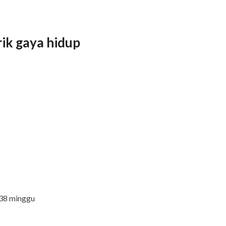
rik gaya hidup
 38 minggu