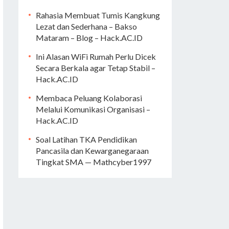
Rahasia Membuat Tumis Kangkung
Lezat dan Sederhana – Bakso
Mataram – Blog – Hack.AC.ID
Ini Alasan WiFi Rumah Perlu Dicek
Secara Berkala agar Tetap Stabil –
Hack.AC.ID
Membaca Peluang Kolaborasi
Melalui Komunikasi Organisasi –
Hack.AC.ID
Soal Latihan TKA Pendidikan
Pancasila dan Kewarganegaraan
Tingkat SMA — Mathcyber1997