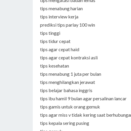
tips mengatasi badan lemas
tips menabung harian
tips interview kerja
prediksi tips parlay 100 win
tips tinggi
tips tidur cepat
tips agar cepat haid
tips agar cepat kontraksi asli
tips kesehatan
tips menabung 1 juta per bulan
tips menghilangkan jerawat
tips belajar bahasa inggris
tips ibu hamil 9 bulan agar persalinan lancar
tips gamis untuk orang gemuk
tips agar miss v tidak kering saat berhubunga
tips kepala sering pusing