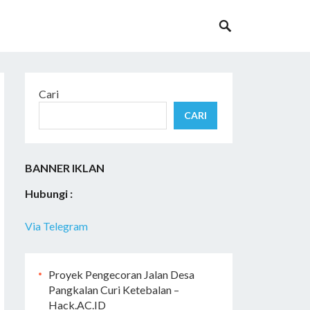
Cari
CARI
BANNER IKLAN
Hubungi :
Via Telegram
Proyek Pengecoran Jalan Desa
Pangkalan Curi Ketebalan –
Hack.AC.ID