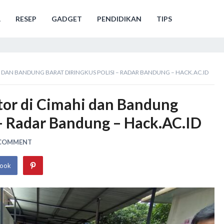
A
RESEP
GADGET
PENDIDIKAN
TIPS
I DAN BANDUNG BARAT DIRINGKUS POLISI – RADAR BANDUNG – HACK.AC.ID
tor di Cimahi dan Bandung
 – Radar Bandung – Hack.AC.ID
 COMMENT
book