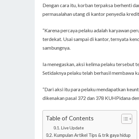
Dengan cara itu, korban terpaksa berhenti d
permasalahan utang di kantor penyedia kredit,
“Karena percaya pelaku adalah karyawan peru
terdekat. Usai sampai di kantor, ternyata ke
sambungnya.
Ia menegaskan, aksi kelima pelaku tersebut t
Setidaknya pelaku telah berhasil membawa ka
“Dari aksi itu para pelaku mendapatkan keuntu
dikenakan pasal 372 dan 378 KUHPidana den
Table of Contents
Live Update
Kumpulan Artikel Tips & trik gaya hidup