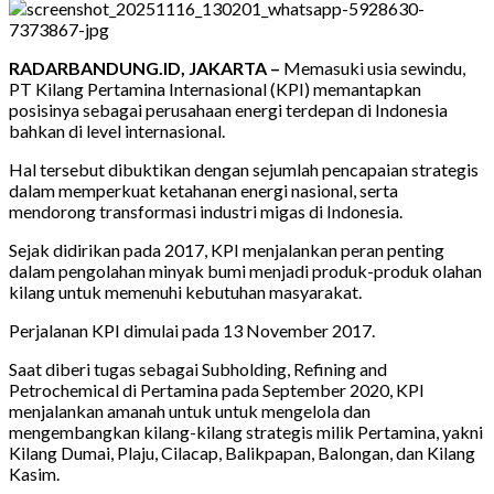
RADARBANDUNG.ID, JAKARTA –
Memasuki usia sewindu,
PT Kilang Pertamina Internasional (KPI) memantapkan
posisinya sebagai perusahaan energi terdepan di Indonesia
bahkan di level internasional.
Hal tersebut dibuktikan dengan sejumlah pencapaian strategis
dalam memperkuat ketahanan energi nasional, serta
mendorong transformasi industri migas di Indonesia.
Sejak didirikan pada 2017, KPI menjalankan peran penting
dalam pengolahan minyak bumi menjadi produk-produk olahan
kilang untuk memenuhi kebutuhan masyarakat.
Perjalanan KPI dimulai pada 13 November 2017.
Saat diberi tugas sebagai Subholding, Refining and
Petrochemical di Pertamina pada September 2020, KPI
menjalankan amanah untuk untuk mengelola dan
mengembangkan kilang-kilang strategis milik Pertamina, yakni
Kilang Dumai, Plaju, Cilacap, Balikpapan, Balongan, dan Kilang
Kasim.