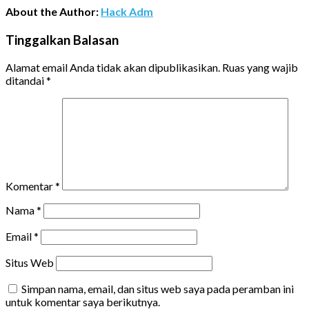
About the Author:
Hack Adm
Tinggalkan Balasan
Alamat email Anda tidak akan dipublikasikan.
Ruas yang wajib
ditandai
*
Komentar
*
Nama
*
Email
*
Situs Web
Simpan nama, email, dan situs web saya pada peramban ini
untuk komentar saya berikutnya.