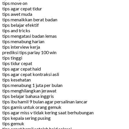
tips move on
tips agar cepat tidur
tips awet muda
tips menaikkan berat badan
tips belajar efektif
tips and tricks
tips mengatasi badan lemas
tips menabung harian
tips interview kerja
prediksi tips parlay 100 win
tips tinggi
tips tidur cepat
tips agar cepat haid
tips agar cepat kontraksi asli
tips kesehatan
tips menabung 1 juta per bulan
tips menghilangkan jerawat
tips belajar bahasa inggris
tips ibu hamil 9 bulan agar persalinan lancar
tips gamis untuk orang gemuk
tips agar miss v tidak kering saat berhubungan
tips kepala sering pusing
tips gemuk
tips cepat hamil setelah haid selesai