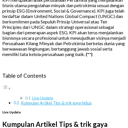
bisnis utama pengolahan minyak dan petrokimia sesuai dengan
prinsip ESG (Environment, Social & Governance). KPI juga telah
terdaftar dalam United Nations Global Compact (UNGC) dan
berkomitmen pada Sepuluh Prinsip Universal atau Ten
Principles dari UNGC dalam strategi operasional sebagai
bagian dari penerapan aspek ESG. KPI akan terus menjalankan
bisnisnya secara profesional untuk mewujudkan visinya menjadi
Perusahaan Kilang Minyak dan Petrokimia berkelas dunia yang
berwawasan lingkungan, bertanggung jawab sosial serta
memiliki tata kelola perusahaan yang baik.
(**)
Table of Contents
Live Update
Kumpulan Artikel Tips & trik gaya hidup
Live Update
Kumpulan Artikel Tips & trik gaya