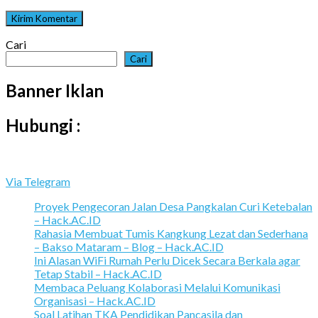
Cari
Cari
Banner Iklan
Hubungi :
Via Telegram
Proyek Pengecoran Jalan Desa Pangkalan Curi Ketebalan
– Hack.AC.ID
Rahasia Membuat Tumis Kangkung Lezat dan Sederhana
– Bakso Mataram – Blog – Hack.AC.ID
Ini Alasan WiFi Rumah Perlu Dicek Secara Berkala agar
Tetap Stabil – Hack.AC.ID
Membaca Peluang Kolaborasi Melalui Komunikasi
Organisasi – Hack.AC.ID
Soal Latihan TKA Pendidikan Pancasila dan