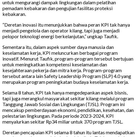
untuk mengurangi dampak lingkungan dalam pelatihan
pemadam kebakaran dan pengujian fasilitas proteksi
kebakaran.
“Deretan inovasi itu menunjukkan bahwa peran KPI tak hanya
menjadi pengelola dan operator kilang, tapi juga menjadi
pelopor teknologi energi berkelanjutan,” ungkap Taufik.
Sementara itu, dalam aspek sumber daya manusia dan
keselamatan kerja, KPI meluncurkan berbagai program
inovatif. Menurut Taufik, program-program tersebut bertujuan
untuk meningkatkan kompetensi keselamatan dan
kesejahteraan pekerja dan mitra kerja. Program-program
tersebut antara lain Safety Leadership Program (SLP) 4.0 yang
merupakan program peningkatan budaya keselamatan kerja.
Selama 8 tahun, KPI tak hanya mengedepankan aspek bisnis,
tapi juga merangkul masyarakat sekitar kilang melalui program
Tanggung Jawab Sosial dan Lingkungan (TJSL). Program ini
mencakup pemberdayaan ekonomi, pendidikan, kesehatan, dan
pelestarian lingkungan. Pada periode 2023-2024, KPI
menyalurkan sekitar Rp34 miliar untuk 370 program TJSL.
Deretan pencapaian KPI selama 8 tahun itu lantas mendapatkan