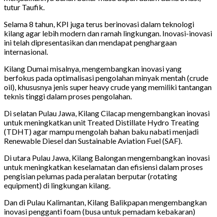
tutur Taufik.
Selama 8 tahun, KPI juga terus berinovasi dalam teknologi
kilang agar lebih modern dan ramah lingkungan. Inovasi-inovasi
ini telah dipresentasikan dan mendapat penghargaan
internasional.
Kilang Dumai misalnya, mengembangkan inovasi yang
berfokus pada optimalisasi pengolahan minyak mentah (crude
oil), khususnya jenis super heavy crude yang memiliki tantangan
teknis tinggi dalam proses pengolahan.
Di selatan Pulau Jawa, Kilang Cilacap mengembangkan inovasi
untuk meningkatkan unit Treated Distillate Hydro Treating
(TDHT) agar mampu mengolah bahan baku nabati menjadi
Renewable Diesel dan Sustainable Aviation Fuel (SAF).
Di utara Pulau Jawa, Kilang Balongan mengembangkan inovasi
untuk meningkatkan keselamatan dan efisiensi dalam proses
pengisian pelumas pada peralatan berputar (rotating
equipment) di lingkungan kilang.
Dan di Pulau Kalimantan, Kilang Balikpapan mengembangkan
inovasi pengganti foam (busa untuk pemadam kebakaran)