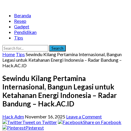
Beranda
Resep
Gadget
Pendidikan
Tips
Search
Home
Tips
Sewindu Kilang Pertamina Internasional, Bangun
Legasi untuk Ketahanan Energi Indonesia – Radar Bandung –
Hack.AC.ID
Sewindu Kilang Pertamina
Internasional, Bangun Legasi untuk
Ketahanan Energi Indonesia – Radar
Bandung – Hack.AC.ID
Hack Adm
November 16, 2025
Leave a Comment
Tweet on Twitter
Share on Facebook
Pinterest