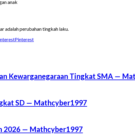
gan anak
ajar adalah perubahan tingkah laku.
Pinterest
a dan Kewarganegaraan Tingkat SMA — M
ingkat SD — Mathcyber1997
un 2026 — Mathcyber1997