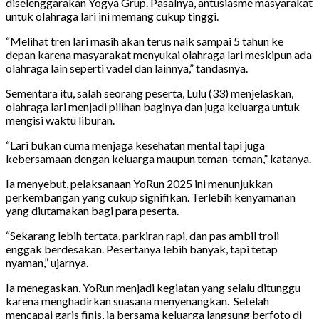
diselenggarakan Yogya Grup. Pasalnya, antusiasme masyarakat
untuk olahraga lari ini memang cukup tinggi.
“Melihat tren lari masih akan terus naik sampai 5 tahun ke
depan karena masyarakat menyukai olahraga lari meskipun ada
olahraga lain seperti vadel dan lainnya,” tandasnya.
Sementara itu, salah seorang peserta, Lulu (33) menjelaskan,
olahraga lari menjadi pilihan baginya dan juga keluarga untuk
mengisi waktu liburan.
“Lari bukan cuma menjaga kesehatan mental tapi juga
kebersamaan dengan keluarga maupun teman-teman,” katanya.
Ia menyebut, pelaksanaan YoRun 2025 ini menunjukkan
perkembangan yang cukup signifikan. Terlebih kenyamanan
yang diutamakan bagi para peserta.
“Sekarang lebih tertata, parkiran rapi, dan pas ambil troli
enggak berdesakan. Pesertanya lebih banyak, tapi tetap
nyaman,” ujarnya.
Ia menegaskan, YoRun menjadi kegiatan yang selalu ditunggu
karena menghadirkan suasana menyenangkan. Setelah
mencapai garis finis, ia bersama keluarga langsung berfoto di