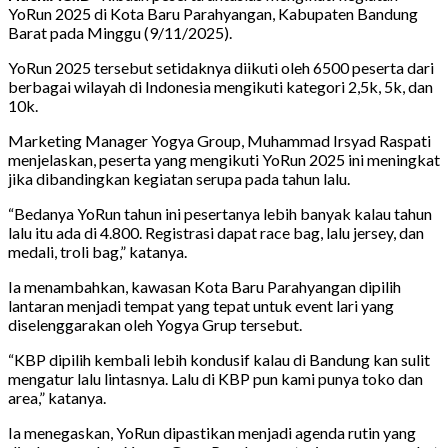
YoRun 2025 di Kota Baru Parahyangan, Kabupaten Bandung
Barat pada Minggu (9/11/2025).
YoRun 2025 tersebut setidaknya diikuti oleh 6500 peserta dari
berbagai wilayah di Indonesia mengikuti kategori 2,5k, 5k, dan
10k.
Marketing Manager Yogya Group, Muhammad Irsyad Raspati
menjelaskan, peserta yang mengikuti YoRun 2025 ini meningkat
jika dibandingkan kegiatan serupa pada tahun lalu.
“Bedanya YoRun tahun ini pesertanya lebih banyak kalau tahun
lalu itu ada di 4.800. Registrasi dapat race bag, lalu jersey, dan
medali, troli bag,” katanya.
Ia menambahkan, kawasan Kota Baru Parahyangan dipilih
lantaran menjadi tempat yang tepat untuk event lari yang
diselenggarakan oleh Yogya Grup tersebut.
“KBP dipilih kembali lebih kondusif kalau di Bandung kan sulit
mengatur lalu lintasnya. Lalu di KBP pun kami punya toko dan
area,” katanya.
Ia menegaskan, YoRun dipastikan menjadi agenda rutin yang