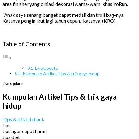
area finisher yang dihiasi dekorasi warna-warni khas YoRun.
“Anak saya senang banget dapat medali dan troli bag-nya.
Katanya pengin ikut lagi tahun depan,” katanya. (KRO)
Table of Contents
Live Update
Kumpulan Artikel Tips & trik gaya hidup
Live Update
Kumpulan Artikel Tips & trik gaya
hidup
Tips & trik Lifehack
tips
tips agar cepat hamil
tips diet