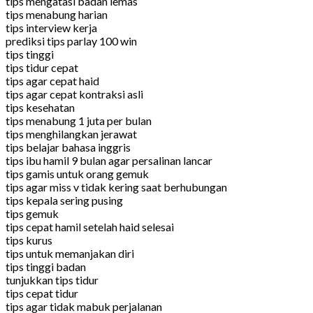
tips mengatasi badan lemas
tips menabung harian
tips interview kerja
prediksi tips parlay 100 win
tips tinggi
tips tidur cepat
tips agar cepat haid
tips agar cepat kontraksi asli
tips kesehatan
tips menabung 1 juta per bulan
tips menghilangkan jerawat
tips belajar bahasa inggris
tips ibu hamil 9 bulan agar persalinan lancar
tips gamis untuk orang gemuk
tips agar miss v tidak kering saat berhubungan
tips kepala sering pusing
tips gemuk
tips cepat hamil setelah haid selesai
tips kurus
tips untuk memanjakan diri
tips tinggi badan
tunjukkan tips tidur
tips cepat tidur
tips agar tidak mabuk perjalanan