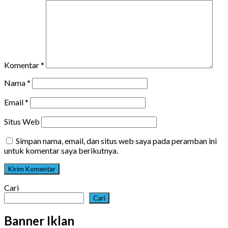
Komentar
*
Nama
*
Email
*
Situs Web
Simpan nama, email, dan situs web saya pada peramban ini
untuk komentar saya berikutnya.
Cari
Cari
Banner Iklan