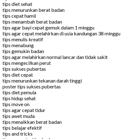
tips diet sehat
tips menurunkan berat badan
tips cepat hamil
tips menambah berat badan
tips agar bayi cepat gemuk dalam 1 minggu
tips agar cepat melahirkan di usia kandungan 38 minggu
tips menulis kreatif
tips menabung
tips gemukin badan
tips agar melahirkan normal lancar dan tidak sakit
tips mengecilkan perut
tips sukses pubertas
tips diet cepat
tips menurunkan tekanan darah tinggi
poster tips sukses pubertas
tips diet pemula
tips hidup sehat
tips move on
tips agar cepat tidur
tips awet muda
tips menaikkan berat badan
tips belajar efektif
tips and tricks