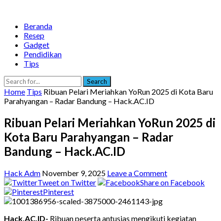
Beranda
Resep
Gadget
Pendidikan
Tips
Search
Home
Tips
Ribuan Pelari Meriahkan YoRun 2025 di Kota Baru
Parahyangan – Radar Bandung – Hack.AC.ID
Ribuan Pelari Meriahkan YoRun 2025 di
Kota Baru Parahyangan – Radar
Bandung – Hack.AC.ID
Hack Adm
November 9, 2025
Leave a Comment
Tweet on Twitter
Share on Facebook
Pinterest
Hack.AC.ID-
Ribuan peserta antusias mengikuti kegiatan