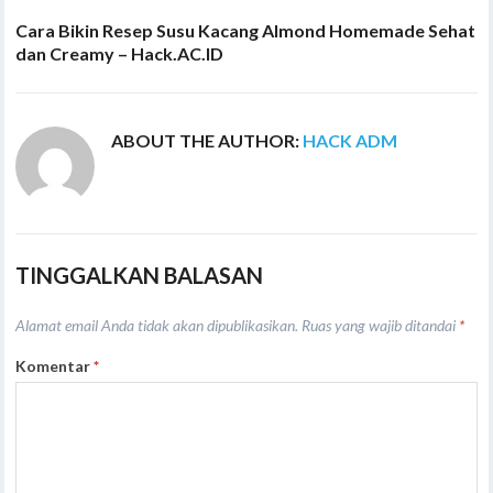
Cara Bikin Resep Susu Kacang Almond Homemade Sehat
dan Creamy – Hack.AC.ID
ABOUT THE AUTHOR:
HACK ADM
TINGGALKAN BALASAN
Alamat email Anda tidak akan dipublikasikan.
Ruas yang wajib ditandai
*
Komentar
*