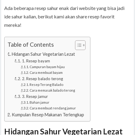
Ada beberapa resep sahur enak dari website yang bisa jadi
ide sahur kalian, berikut kami akan share resep favorit
mereka!
Table of Contents
Hidangan Sahur Vegetarian Lezat
1. Resep bayam
Campuran bayam hijau
Cara membuat bayam
2. Resep balado terong
Resep Terong Balado
Cara memasak balado terong
3. Resep jamur
Bahan jamur
Cara membuat rendang jamur
Kumpulan Resep Makanan Terlengkap
Hidangan Sahur Vegetarian Lezat