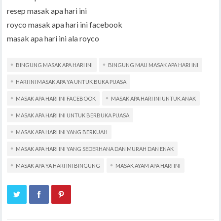
resep masak apa hari ini
royco masak apa hari ini facebook
masak apa hari ini ala royco
BINGUNG MASAK APA HARI INI
BINGUNG MAU MASAK APA HARI INI
HARI INI MASAK APA YA UNTUK BUKA PUASA
MASAK APA HARI INI FACEBOOK
MASAK APA HARI INI UNTUK ANAK
MASAK APA HARI INI UNTUK BERBUKA PUASA
MASAK APA HARI INI YANG BERKUAH
MASAK APA HARI INI YANG SEDERHANA DAN MURAH DAN ENAK
MASAK APA YA HARI INI BINGUNG
MASAK AYAM APA HARI INI