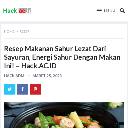
MENU
HOME
RESEP
Resep Makanan Sahur Lezat Dari
Sayuran, Energi Sahur Dengan Makan
Ini! – Hack.AC.ID
HACK ADM
MARET 25, 2023