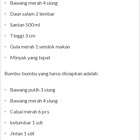
Bawang merah 4 siung
Daun salam 2 lembar
Santan 500 ml
Tinggi 3 cm
Gula merah 1 sendok makan
Minyak yang tepat
Bumbu-bumbu yang harus disiapkan adalah:
Bawang putih 3 siung
Bawang merah 4 siung
Cabai merah 6 pcs
ketumbar 1 sdt
Jintan 1 sdt