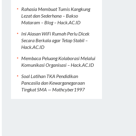
Rahasia Membuat Tumis Kangkung
Lezat dan Sederhana – Bakso
Mataram – Blog – Hack.AC.ID
Ini Alasan WiFi Rumah Perlu Dicek
Secara Berkala agar Tetap Stabil –
Hack.AC.ID
Membaca Peluang Kolaborasi Melalui
Komunikasi Organisasi – Hack.AC.ID
Soal Latihan TKA Pendidikan
Pancasila dan Kewarganegaraan
Tingkat SMA — Mathcyber1997