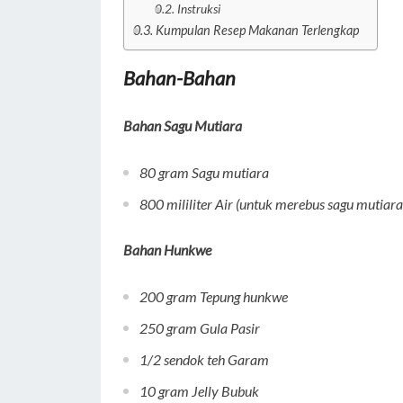
Instruksi
Kumpulan Resep Makanan Terlengkap
Bahan-Bahan
Bahan Sagu Mutiara
80 gram
Sagu mutiara
800 mililiter
Air
(untuk merebus sagu mutiara
Bahan Hunkwe
200 gram
Tepung hunkwe
250 gram
Gula Pasir
1/2 sendok teh
Garam
10 gram
Jelly Bubuk