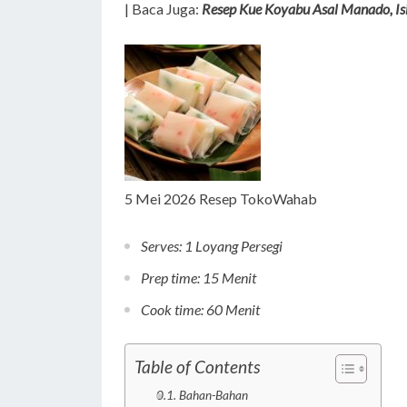
| Baca Juga:
Resep Kue Koyabu Asal Manado, Is
5 Mei 2026
Resep TokoWahab
Serves: 1 Loyang Persegi
Prep time: 15 Menit
Cook time: 60 Menit
Table of Contents
Bahan-Bahan