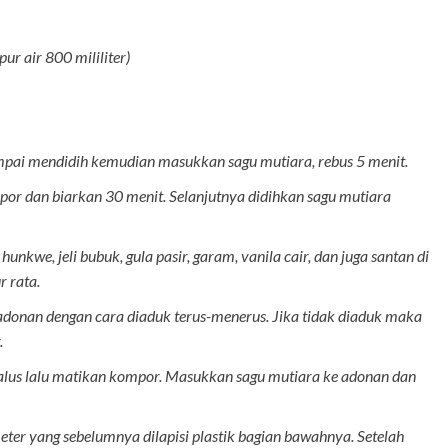
pur air 800 mililiter)
mpai mendidih kemudian masukkan sagu mutiara, rebus 5 menit.
mpor dan biarkan 30 menit. Selanjutnya didihkan sagu mutiara
nkwe, jeli bubuk, gula pasir, garam, vanila cair, dan juga santan di
 rata.
donan dengan cara diaduk terus-menerus. Jika tidak diaduk maka
.
 halus lalu matikan kompor. Masukkan sagu mutiara ke adonan dan
ter yang sebelumnya dilapisi plastik bagian bawahnya. Setelah