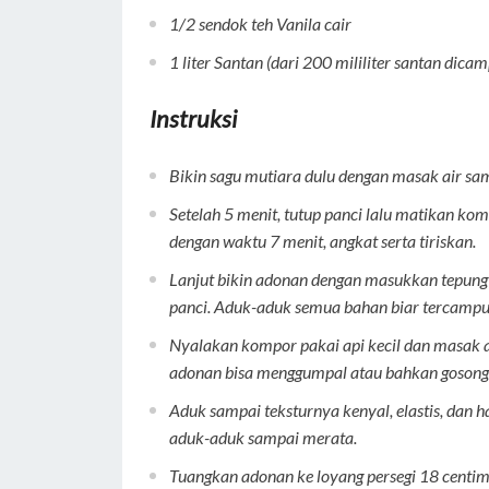
1/2 sendok teh
Vanila cair
1 liter
Santan
(dari 200 mililiter santan dicam
Instruksi
Bikin sagu mutiara dulu dengan masak air sa
Setelah 5 menit, tutup panci lalu matikan ko
dengan waktu 7 menit, angkat serta tiriskan.
Lanjut bikin adonan dengan masukkan tepung hu
panci. Aduk-aduk semua bahan biar tercampur
Nyalakan kompor pakai api kecil dan masak a
adonan bisa menggumpal atau bahkan gosong
Aduk sampai teksturnya kenyal, elastis, dan
aduk-aduk sampai merata.
Tuangkan adonan ke loyang persegi 18 centime