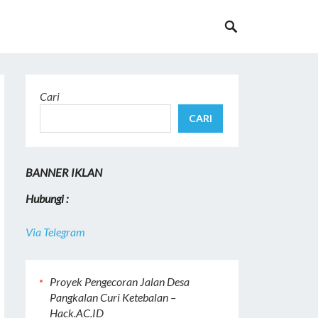
Cari
CARI
BANNER IKLAN
Hubungi :
Via Telegram
Proyek Pengecoran Jalan Desa
Pangkalan Curi Ketebalan –
Hack.AC.ID