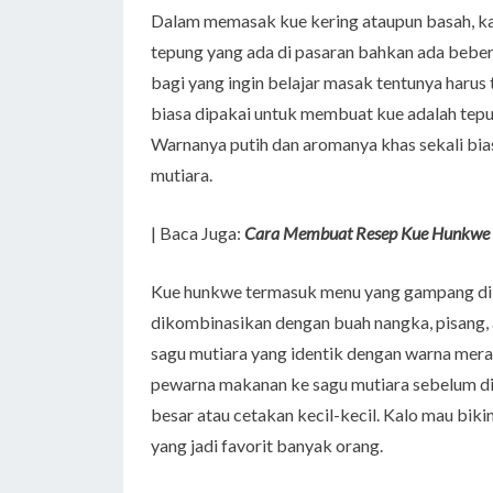
Dalam memasak kue kering ataupun basah, ka
tepung yang ada di pasaran bahkan ada beber
bagi yang ingin belajar masak tentunya harus
biasa dipakai untuk membuat kue adalah tepung
Warnanya putih dan aromanya khas sekali bi
mutiara.
| Baca Juga:
Cara Membuat Resep Kue Hunkwe 
Kue hunkwe termasuk menu yang gampang dibu
dikombinasikan dengan buah nangka, pisang,
sagu mutiara yang identik dengan warna mera
pewarna makanan ke sagu mutiara sebelum dic
besar atau cetakan kecil-kecil. Kalo mau biki
yang jadi favorit banyak orang.