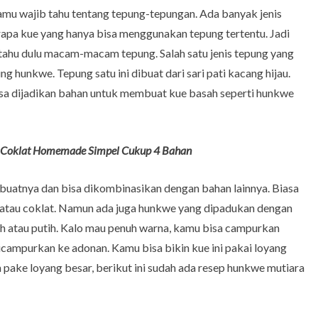
mu wajib tahu tentang tepung-tepungan. Ada banyak jenis
apa kue yang hanya bisa menggunakan tepung tertentu. Jadi
 tahu dulu macam-macam tepung. Salah satu jenis tepung yang
 hunkwe. Tepung satu ini dibuat dari sari pati kacang hijau.
asa dijadikan bahan untuk membuat kue basah seperti hunkwe
Coklat Homemade Simpel Cukup 4 Bahan
atnya dan bisa dikombinasikan dengan bahan lainnya. Biasa
 atau coklat. Namun ada juga hunkwe yang dipadukan dengan
h atau putih. Kalo mau penuh warna, kamu bisa campurkan
ampurkan ke adonan. Kamu bisa bikin kue ini pakai loyang
n pake loyang besar, berikut ini sudah ada resep hunkwe mutiara