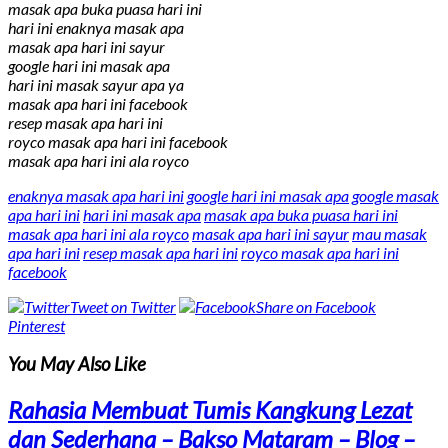
masak apa buka puasa hari ini
hari ini enaknya masak apa
masak apa hari ini sayur
google hari ini masak apa
hari ini masak sayur apa ya
masak apa hari ini facebook
resep masak apa hari ini
royco masak apa hari ini facebook
masak apa hari ini ala royco
enaknya masak apa hari ini
google hari ini masak apa
google masak
apa hari ini
hari ini masak apa
masak apa buka puasa hari ini
masak apa hari ini ala royco
masak apa hari ini sayur
mau masak
apa hari ini
resep masak apa hari ini
royco masak apa hari ini
facebook
Tweet on Twitter
Share on Facebook
Pinterest
You May Also Like
Rahasia Membuat Tumis Kangkung Lezat
dan Sederhana – Bakso Mataram – Blog –