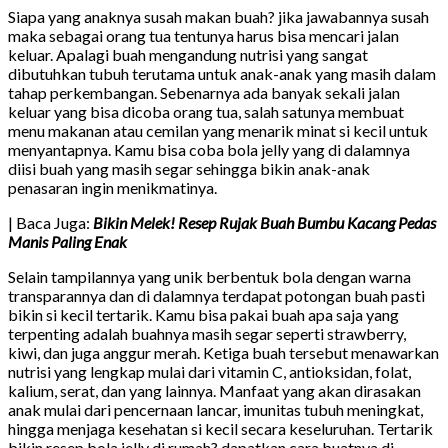
Siapa yang anaknya susah makan buah? jika jawabannya susah
maka sebagai orang tua tentunya harus bisa mencari jalan
keluar. Apalagi buah mengandung nutrisi yang sangat
dibutuhkan tubuh terutama untuk anak-anak yang masih dalam
tahap perkembangan. Sebenarnya ada banyak sekali jalan
keluar yang bisa dicoba orang tua, salah satunya membuat
menu makanan atau cemilan yang menarik minat si kecil untuk
menyantapnya. Kamu bisa coba bola jelly yang di dalamnya
diisi buah yang masih segar sehingga bikin anak-anak
penasaran ingin menikmatinya.
| Baca Juga:
Bikin Melek! Resep Rujak Buah Bumbu Kacang Pedas
Manis Paling Enak
Selain tampilannya yang unik berbentuk bola dengan warna
transparannya dan di dalamnya terdapat potongan buah pasti
bikin si kecil tertarik. Kamu bisa pakai buah apa saja yang
terpenting adalah buahnya masih segar seperti strawberry,
kiwi, dan juga anggur merah. Ketiga buah tersebut menawarkan
nutrisi yang lengkap mulai dari vitamin C, antioksidan, folat,
kalium, serat, dan yang lainnya. Manfaat yang akan dirasakan
anak mulai dari pencernaan lancar, imunitas tubuh meningkat,
hingga menjaga kesehatan si kecil secara keseluruhan. Tertarik
bikin resep bola jelly di rumah? dapatkan cara buatnya di