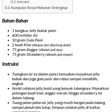
Instruksi
Kumpulan Resep Makanan Terlengkap
Bahan-Bahan
1 bungkus
Jelly bubuk plain
600 mililiter
Air
50 gram
Gula Pasir
2 buah
Kiwi
(dikupas dan dipotong dadu)
75 gram
Anggur
(dibelah jadi dua)
75 gram
Strawberry
(dibelah jadi empat)
Instruksi
Tuangkan air ke dalam panci kemudian masukkan jelly
bubuk dan juga gula pasir dan rebus sampai mendidih,
angkat.
Ambil cetakan jelly bulat yang banyak lubangnya. Masukkan
potongan buah kiwi, anggur merah, hingga strawberry ke
dalam lubang.
Tuang pelan-pelan air jelly yang masih hangat pada lubang
sampai penuh lalu tutup. Simpan cetakan jelly di kulkas
sampai mengeras.