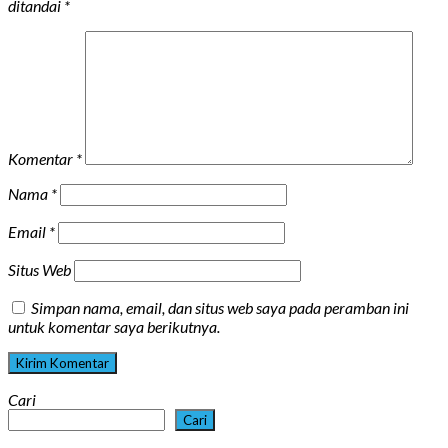
ditandai
*
Komentar
*
Nama
*
Email
*
Situs Web
Simpan nama, email, dan situs web saya pada peramban ini
untuk komentar saya berikutnya.
Cari
Cari