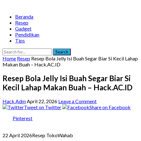
Beranda
Resep
Gadget
Pendidikan
Tips
Search
Home
Resep
Resep Bola Jelly Isi Buah Segar Biar Si Kecil Lahap
Makan Buah – Hack.AC.ID
Resep Bola Jelly Isi Buah Segar Biar Si
Kecil Lahap Makan Buah – Hack.AC.ID
Hack Adm
April 22, 2026
Leave a Comment
Tweet on Twitter
Share on Facebook
Pinterest
22 April 2026
Resep TokoWahab