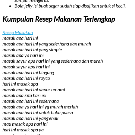
Bola jelly isi buah segar sudah siap disajikan untuk si kecil.
Kumpulan Resep Makanan Terlengkap
Resep Masakan
masak apa hari ini
masak apa hari ini yang sederhana dan murah
masak apa hari ini yang simple
masak apa ya hari ini
masak sayur apa hari ini yang sederhana dan murah
masak sayur apa hari ini
masak apa hari ini bingung
masak apa hari ini royco
hari ini masak apa
masak apa hari ini dapur umami
masak apa kita hari ini
masak apa hari ini sederhana
masak apa ya hari ini yg murah meriah
masak apa hari ini untuk buka puasa
masak apa hari ini yang enak
mau masak apa hari ini
hari ini masak apa ya