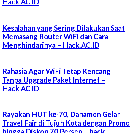
Hack.AC.ID
Kesalahan yang Sering Dilakukan Saat
Memasang Router WiFi dan Cara
Menghindarinya – Hack.AC.ID
Rahasia Agar WiFi Tetap Kencang
Tanpa Upgrade Paket Internet –
Hack.AC.ID
Rayakan HUT ke-70, Danamon Gelar
Travel Fair di Tujuh Kota dengan Promo
hingga Diskon 70 Persen – hack –