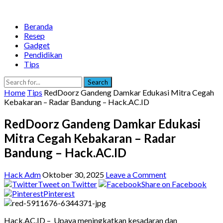
Beranda
Resep
Gadget
Pendidikan
Tips
Search
Home
Tips
RedDoorz Gandeng Damkar Edukasi Mitra Cegah
Kebakaran – Radar Bandung – Hack.AC.ID
RedDoorz Gandeng Damkar Edukasi
Mitra Cegah Kebakaran – Radar
Bandung – Hack.AC.ID
Hack Adm
Oktober 30, 2025
Leave a Comment
Tweet on Twitter
Share on Facebook
Pinterest
Hack.AC.ID – Upaya meningkatkan kesadaran dan