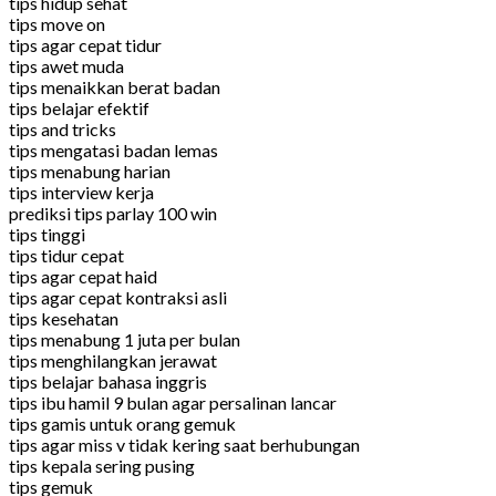
tips hidup sehat
tips move on
tips agar cepat tidur
tips awet muda
tips menaikkan berat badan
tips belajar efektif
tips and tricks
tips mengatasi badan lemas
tips menabung harian
tips interview kerja
prediksi tips parlay 100 win
tips tinggi
tips tidur cepat
tips agar cepat haid
tips agar cepat kontraksi asli
tips kesehatan
tips menabung 1 juta per bulan
tips menghilangkan jerawat
tips belajar bahasa inggris
tips ibu hamil 9 bulan agar persalinan lancar
tips gamis untuk orang gemuk
tips agar miss v tidak kering saat berhubungan
tips kepala sering pusing
tips gemuk