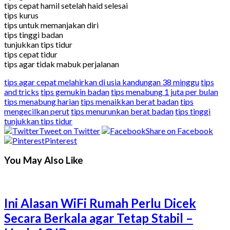
tips cepat hamil setelah haid selesai
tips kurus
tips untuk memanjakan diri
tips tinggi badan
tunjukkan tips tidur
tips cepat tidur
tips agar tidak mabuk perjalanan
tips agar cepat melahirkan di usia kandungan 38 minggu
tips
and tricks
tips gemukin badan
tips menabung 1 juta per bulan
tips menabung harian
tips menaikkan berat badan
tips
mengecilkan perut
tips menurunkan berat badan
tips tinggi
tunjukkan tips tidur
Tweet on Twitter
Share on Facebook
Pinterest
You May Also Like
Ini Alasan WiFi Rumah Perlu Dicek
Secara Berkala agar Tetap Stabil –