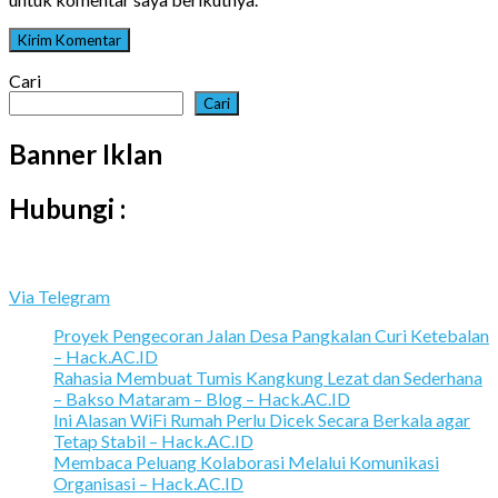
Cari
Cari
Banner Iklan
Hubungi :
Via Telegram
Proyek Pengecoran Jalan Desa Pangkalan Curi Ketebalan
– Hack.AC.ID
Rahasia Membuat Tumis Kangkung Lezat dan Sederhana
– Bakso Mataram – Blog – Hack.AC.ID
Ini Alasan WiFi Rumah Perlu Dicek Secara Berkala agar
Tetap Stabil – Hack.AC.ID
Membaca Peluang Kolaborasi Melalui Komunikasi
Organisasi – Hack.AC.ID