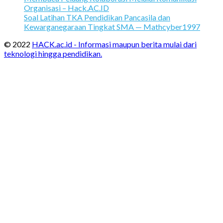
Organisasi – Hack.AC.ID
Soal Latihan TKA Pendidikan Pancasila dan
Kewarganegaraan Tingkat SMA — Mathcyber1997
© 2022
HACK.ac.id - Informasi maupun berita mulai dari
teknologi hingga pendidikan.