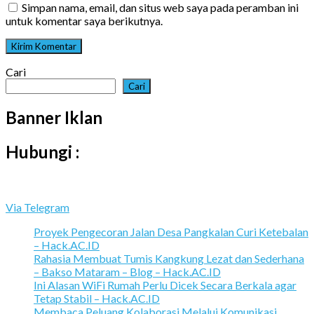
Simpan nama, email, dan situs web saya pada peramban ini
untuk komentar saya berikutnya.
Cari
Cari
Banner Iklan
Hubungi :
Via Telegram
Proyek Pengecoran Jalan Desa Pangkalan Curi Ketebalan
– Hack.AC.ID
Rahasia Membuat Tumis Kangkung Lezat dan Sederhana
– Bakso Mataram – Blog – Hack.AC.ID
Ini Alasan WiFi Rumah Perlu Dicek Secara Berkala agar
Tetap Stabil – Hack.AC.ID
Membaca Peluang Kolaborasi Melalui Komunikasi