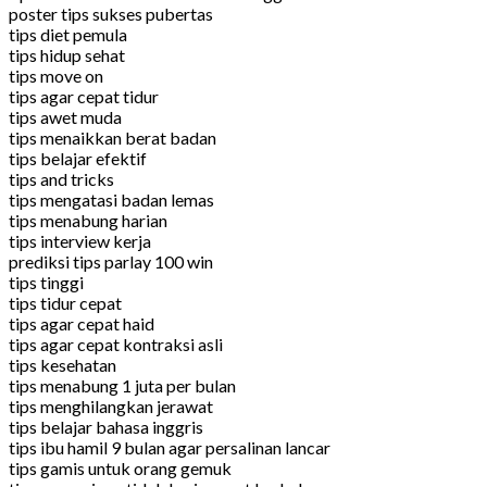
poster tips sukses pubertas
tips diet pemula
tips hidup sehat
tips move on
tips agar cepat tidur
tips awet muda
tips menaikkan berat badan
tips belajar efektif
tips and tricks
tips mengatasi badan lemas
tips menabung harian
tips interview kerja
prediksi tips parlay 100 win
tips tinggi
tips tidur cepat
tips agar cepat haid
tips agar cepat kontraksi asli
tips kesehatan
tips menabung 1 juta per bulan
tips menghilangkan jerawat
tips belajar bahasa inggris
tips ibu hamil 9 bulan agar persalinan lancar
tips gamis untuk orang gemuk