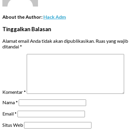
About the Author:
Hack Adm
Tinggalkan Balasan
Alamat email Anda tidak akan dipublikasikan.
Ruas yang wajib
ditandai
*
Komentar
*
Nama
*
Email
*
Situs Web