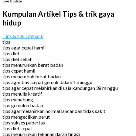
Live Update
Kumpulan Artikel Tips & trik gaya
hidup
Tips & trik Lifehack
tips
tips agar cepat hamil
tips diet
tips diet sehat
tips menurunkan berat badan
tips cepat hamil
tips menambah berat badan
tips agar bayi cepat gemuk dalam 1 minggu
tips agar cepat melahirkan di usia kandungan 38 minggu
tips menulis kreatif
tips menabung
tips gemukin badan
tips agar melahirkan normal lancar dan tidak sakit
tips mengecilkan perut
tips sukses pubertas
tips diet cepat
tips menurunkan tekanan darah tinggi