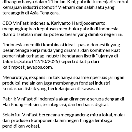
dibangun hanya dalam 21 bulan. Kini, pabrik itu menjadi simbol
kemajuan industri otomotif Vietnam dan salah satu yang
tercanggih di Asia Tenggara.
CEO VinFast Indonesia, Kariyanto Hardjosoemarto,
mengungkapkan keputusan membuka pabrik di Indonesia
diambil setelah menilai potensi besar yang dimiliki negeri ini.
“Indonesia memiliki kombinasi ideal—pasar domestik yang
besar, tenaga kerja muda yang dinamis, dan komitmen kuat
pemerintah terhadap industri kendaraan listrik,” ujarnya di
Jakarta, Sabtu (12/10/2025) seperti dikutip dari
kaltimpost.jawapos.com.
Menurutnya, ekspansi ini tak hanya soal memperluas jaringan
produksi, melainkan juga membangun fondasi industri
kendaraan listrik yang berkelanjutan di kawasan.
Pabrik VinFast di Indonesia akan dirancang serupa dengan di
Hai Phong—efisien, terintegrasi, dan berbasis digital.
Selain itu, VinFast berencana menggandeng mitra lokal, mulai
dari produsen komponen dalam negeri hingga lembaga
pendidikan vokasi.