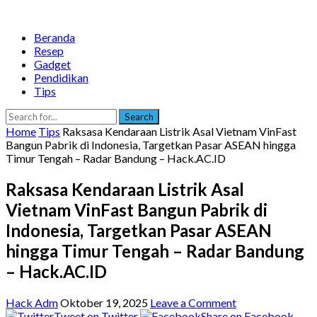
Beranda
Resep
Gadget
Pendidikan
Tips
Search
Home
Tips
Raksasa Kendaraan Listrik Asal Vietnam VinFast
Bangun Pabrik di Indonesia, Targetkan Pasar ASEAN hingga
Timur Tengah – Radar Bandung – Hack.AC.ID
Raksasa Kendaraan Listrik Asal
Vietnam VinFast Bangun Pabrik di
Indonesia, Targetkan Pasar ASEAN
hingga Timur Tengah – Radar Bandung
– Hack.AC.ID
Hack Adm
Oktober 19, 2025
Leave a Comment
Tweet on Twitter
Share on Facebook