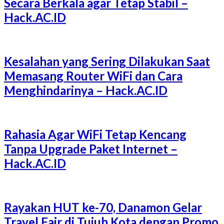
Secara Berkala agar Tetap Stabil –
Hack.AC.ID
Kesalahan yang Sering Dilakukan Saat
Memasang Router WiFi dan Cara
Menghindarinya – Hack.AC.ID
Rahasia Agar WiFi Tetap Kencang
Tanpa Upgrade Paket Internet –
Hack.AC.ID
Rayakan HUT ke-70, Danamon Gelar
Travel Fair di Tujuh Kota dengan Promo