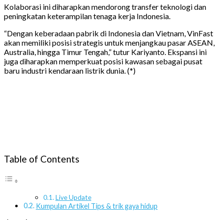
Kolaborasi ini diharapkan mendorong transfer teknologi dan
peningkatan keterampilan tenaga kerja Indonesia.
“Dengan keberadaan pabrik di Indonesia dan Vietnam, VinFast
akan memiliki posisi strategis untuk menjangkau pasar ASEAN,
Australia, hingga Timur Tengah,” tutur Kariyanto. Ekspansi ini
juga diharapkan memperkuat posisi kawasan sebagai pusat
baru industri kendaraan listrik dunia. (*)
Table of Contents
Live Update
Kumpulan Artikel Tips & trik gaya hidup