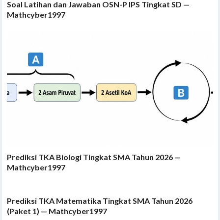
Soal Latihan dan Jawaban OSN-P IPS Tingkat SD —
Mathcyber1997
Prediksi TKA Biologi Tingkat SMA Tahun 2026 —
Mathcyber1997
Prediksi TKA Matematika Tingkat SMA Tahun 2026
(Paket 1) — Mathcyber1997