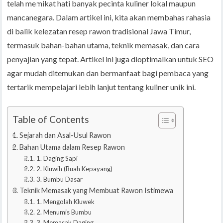
telah memikat hati banyak pecinta kuliner lokal maupun
mancanegara. Dalam artikel ini, kita akan membahas rahasia
di balik kelezatan resep rawon tradisional Jawa Timur,
termasuk bahan-bahan utama, teknik memasak, dan cara
penyajian yang tepat. Artikel ini juga dioptimalkan untuk SEO
agar mudah ditemukan dan bermanfaat bagi pembaca yang
tertarik mempelajari lebih lanjut tentang kuliner unik ini.
Table of Contents
Sejarah dan Asal-Usul Rawon
Bahan Utama dalam Resep Rawon
1. Daging Sapi
2. Kluwih (Buah Kepayang)
3. Bumbu Dasar
Teknik Memasak yang Membuat Rawon Istimewa
1. Mengolah Kluwek
2. Menumis Bumbu
3. Memasak Daging