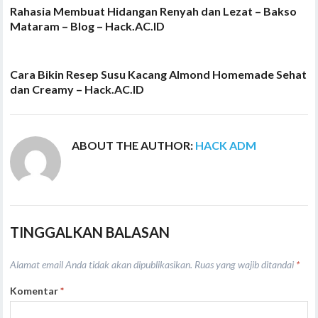
Rahasia Membuat Hidangan Renyah dan Lezat – Bakso
Mataram – Blog – Hack.AC.ID
Cara Bikin Resep Susu Kacang Almond Homemade Sehat
dan Creamy – Hack.AC.ID
ABOUT THE AUTHOR:
HACK ADM
TINGGALKAN BALASAN
Alamat email Anda tidak akan dipublikasikan.
Ruas yang wajib ditandai
*
Komentar
*