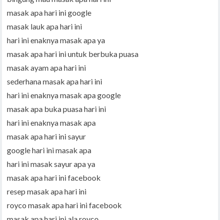
masak apa hari ini google
masak lauk apa hari ini
hari ini enaknya masak apa ya
masak apa hari ini untuk berbuka puasa
masak ayam apa hari ini
sederhana masak apa hari ini
hari ini enaknya masak apa google
masak apa buka puasa hari ini
hari ini enaknya masak apa
masak apa hari ini sayur
google hari ini masak apa
hari ini masak sayur apa ya
masak apa hari ini facebook
resep masak apa hari ini
royco masak apa hari ini facebook
masak apa hari ini ala royco