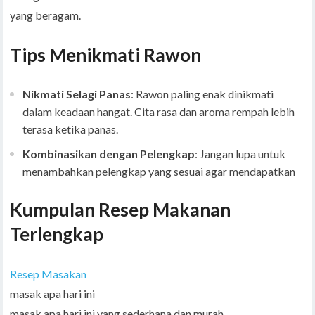
yang beragam.
Tips Menikmati Rawon
Nikmati Selagi Panas
: Rawon paling enak dinikmati
dalam keadaan hangat. Cita rasa dan aroma rempah lebih
terasa ketika panas.
Kombinasikan dengan Pelengkap
: Jangan lupa untuk
menambahkan pelengkap yang sesuai agar mendapatkan
Kumpulan Resep Makanan
Terlengkap
Resep Masakan
masak apa hari ini
masak apa hari ini yang sederhana dan murah