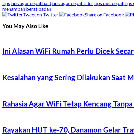
tips
tips agar cepat haid
tips agar cepat tidur
tips diet cepat
tips
menambah berat badan
Tweet on Twitter
Share on Facebook
You May Also Like
Ini Alasan WiFi Rumah Perlu Dicek Secar
Kesalahan yang Sering Dilakukan Saat 
Rahasia Agar WiFi Tetap Kencang Tanpa
Rayakan HUT ke-70, Danamon Gelar Trave