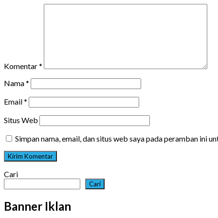
Komentar
*
Nama
*
Email
*
Situs Web
Simpan nama, email, dan situs web saya pada peramban ini u
Cari
Cari
Banner Iklan