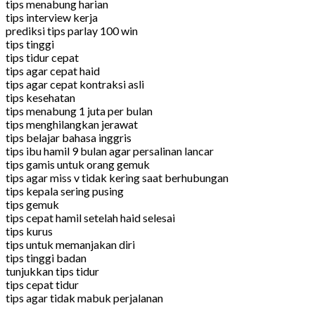
tips menabung harian
tips interview kerja
prediksi tips parlay 100 win
tips tinggi
tips tidur cepat
tips agar cepat haid
tips agar cepat kontraksi asli
tips kesehatan
tips menabung 1 juta per bulan
tips menghilangkan jerawat
tips belajar bahasa inggris
tips ibu hamil 9 bulan agar persalinan lancar
tips gamis untuk orang gemuk
tips agar miss v tidak kering saat berhubungan
tips kepala sering pusing
tips gemuk
tips cepat hamil setelah haid selesai
tips kurus
tips untuk memanjakan diri
tips tinggi badan
tunjukkan tips tidur
tips cepat tidur
tips agar tidak mabuk perjalanan