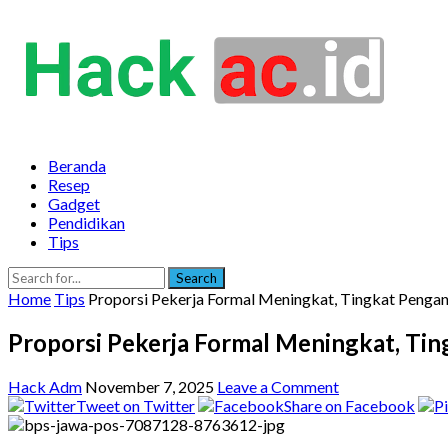
Beranda
Resep
Gadget
Pendidikan
Tips
Search
Home
Tips
Proporsi Pekerja Formal Meningkat, Tingkat Penga
Proporsi Pekerja Formal Meningkat, Ti
Hack Adm
November 7, 2025
Leave a Comment
Tweet on Twitter
Share on Facebook