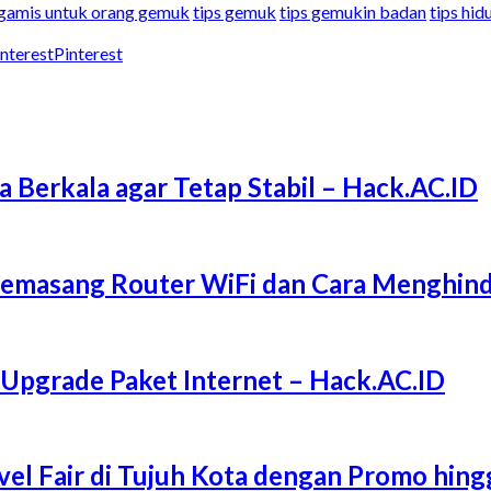
 gamis untuk orang gemuk
tips gemuk
tips gemukin badan
tips hid
Pinterest
a Berkala agar Tetap Stabil – Hack.AC.ID
Memasang Router WiFi dan Cara Menghind
 Upgrade Paket Internet – Hack.AC.ID
l Fair di Tujuh Kota dengan Promo hing