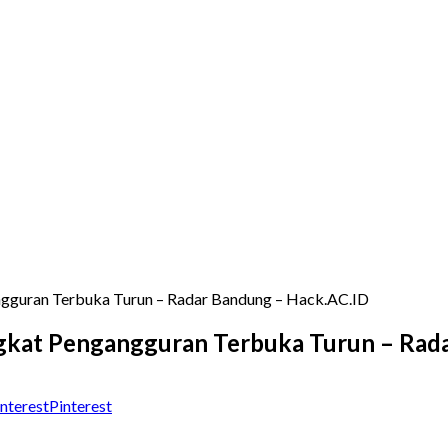
ngguran Terbuka Turun – Radar Bandung – Hack.AC.ID
ngkat Pengangguran Terbuka Turun – Rad
Pinterest