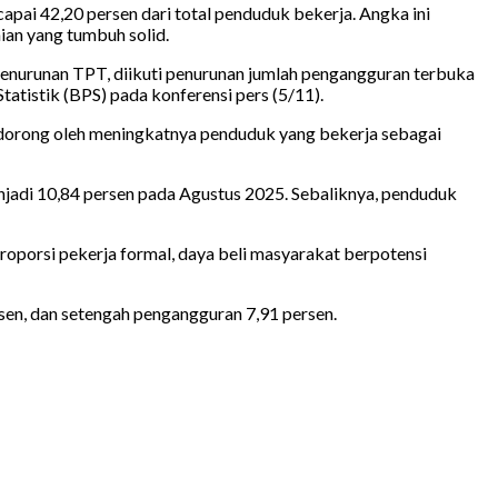
pai 42,20 persen dari total penduduk bekerja. Angka ini
ian yang tumbuh solid.
 penurunan TPT, diikuti penurunan jumlah pengangguran terbuka
atistik (BPS) pada konferensi pers (5/11).
dorong oleh meningkatnya penduduk yang bekerja sebagai
njadi 10,84 persen pada Agustus 2025. Sebaliknya, penduduk
roporsi pekerja formal, daya beli masyarakat berpotensi
sen, dan setengah pengangguran 7,91 persen.