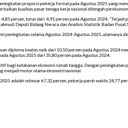
eningkatan proporsi pekerja formal pada Agustus 2025 yang menca
rbaikan kualitas pasar tenaga kerja nasional ditengah perekonom
4,85 persen, turun dari 4,91 persen pada Agustus 2024. “Terjadi
hmud, Deputi Bidang Neraca dan Analisis Statistik Badan Pusat St
ami peningkatan selama Agustus 2024-Agustus 2025, utamanya di
san diploma keatas naik dari 10,50 persen pada Agustus 2024 me
pada Agustus 2025 dari 35,80 persen pada Agustus 2024.
sitif bagi ketahanan ekonomi rumah tangga. Dengan peningkatan p
 menjadi motor utama ekonomi nasional.
2025 adalah sebesar 67,32 persen, pekerja paruh waktu 24,77 per