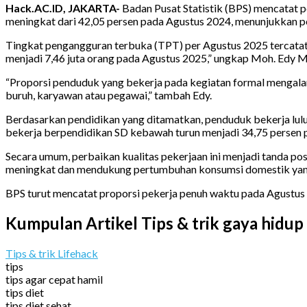
Hack.AC.ID, JAKARTA-
Badan Pusat Statistik (BPS) mencatat p
meningkat dari 42,05 persen pada Agustus 2024, menunjukkan pe
Tingkat pengangguran terbuka (TPT) per Agustus 2025 tercatat 
menjadi 7,46 juta orang pada Agustus 2025,” ungkap Moh. Edy Ma
“Proporsi penduduk yang bekerja pada kegiatan formal mengal
buruh, karyawan atau pegawai,” tambah Edy.
Berdasarkan pendidikan yang ditamatkan, penduduk bekerja lulu
bekerja berpendidikan SD kebawah turun menjadi 34,75 persen 
Secara umum, perbaikan kualitas pekerjaan ini menjadi tanda po
meningkat dan mendukung pertumbuhan konsumsi domestik yang
BPS turut mencatat proporsi pekerja penuh waktu pada Agustus 
Kumpulan Artikel Tips & trik gaya hidup
Tips & trik Lifehack
tips
tips agar cepat hamil
tips diet
tips diet sehat