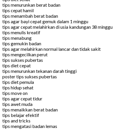
tips menurunkan berat badan
tips cepat hamil
tips menambah berat badan
tips agar bayi cepat gemuk dalam 1 minggu
tips agar cepat melahirkan di usia kandungan 38 minggu
tips menulis kreatif
tips menabung
tips gemukin badan
tips agar melahirkan normal lancar dan tidak sakit
tips mengecilkan perut
tips sukses pubertas
tips diet cepat
tips menurunkan tekanan darah tinggi
poster tips sukses pubertas
tips diet pemula
tips hidup sehat
tips move on
tips agar cepat tidur
tips awet muda
tips menaikkan berat badan
tips belajar efektif
tips and tricks
tips mengatasi badan lemas