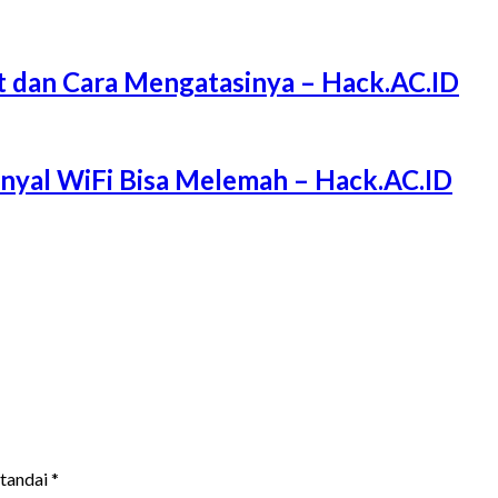
 dan Cara Mengatasinya – Hack.AC.ID
Sinyal WiFi Bisa Melemah – Hack.AC.ID
itandai
*