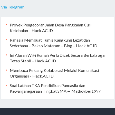
Via Telegram
Proyek Pengecoran Jalan Desa Pangkalan Curi
Ketebalan – Hack.AC.ID
Rahasia Membuat Tumis Kangkung Lezat dan
Sederhana – Bakso Mataram – Blog – Hack.AC.ID
Ini Alasan WiFi Rumah Perlu Dicek Secara Berkala agar
Tetap Stabil – Hack.AC.ID
Membaca Peluang Kolaborasi Melalui Komunikasi
Organisasi – Hack.AC.ID
Soal Latihan TKA Pendidikan Pancasila dan
Kewarganegaraan Tingkat SMA — Mathcyber1997