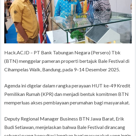
Hack.AC.ID – PT Bank Tabungan Negara (Persero) Tbk
(BTN) menggelar pameran properti bertajuk Bale Festival di
Cihampelas Walk, Bandung, pada 9–14 Desember 2025.
Agenda ini digelar dalam rangka perayaan HUT ke-49 Kredit
Pemilikan Rumah (KPR) dan menjadi bentuk komitmen BTN
memperluas akses pembiayaan perumahan bagi masyarakat.
Deputy Regional Manager Business BTN Jawa Barat, Erik
Budi Setiawan, menjelaskan bahwa Bale Festival dirancang
sebagai ruang konsultasi lengkap bagi masyarakat yang ingin