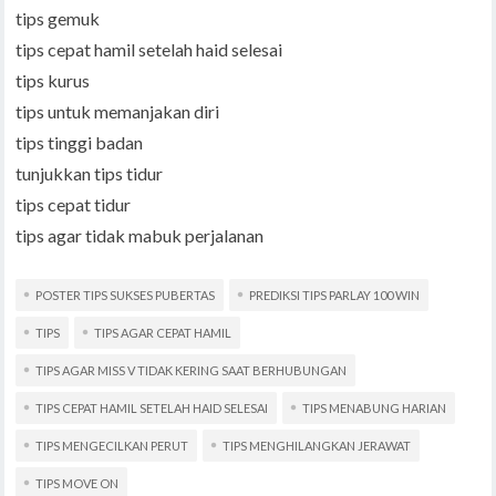
tips gemuk
tips cepat hamil setelah haid selesai
tips kurus
tips untuk memanjakan diri
tips tinggi badan
tunjukkan tips tidur
tips cepat tidur
tips agar tidak mabuk perjalanan
POSTER TIPS SUKSES PUBERTAS
PREDIKSI TIPS PARLAY 100 WIN
TIPS
TIPS AGAR CEPAT HAMIL
TIPS AGAR MISS V TIDAK KERING SAAT BERHUBUNGAN
TIPS CEPAT HAMIL SETELAH HAID SELESAI
TIPS MENABUNG HARIAN
TIPS MENGECILKAN PERUT
TIPS MENGHILANGKAN JERAWAT
TIPS MOVE ON