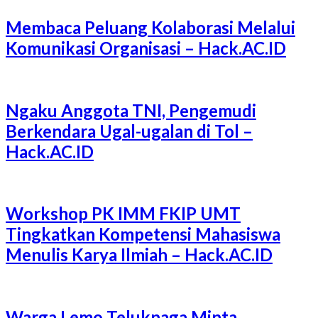
Membaca Peluang Kolaborasi Melalui
Komunikasi Organisasi – Hack.AC.ID
Ngaku Anggota TNI, Pengemudi
Berkendara Ugal-ugalan di Tol –
Hack.AC.ID
Workshop PK IMM FKIP UMT
Tingkatkan Kompetensi Mahasiswa
Menulis Karya Ilmiah – Hack.AC.ID
Warga Lemo Teluknaga Minta