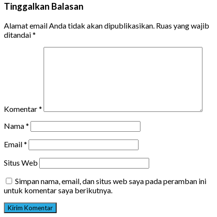
Tinggalkan Balasan
Alamat email Anda tidak akan dipublikasikan.
Ruas yang wajib
ditandai
*
Komentar
*
Nama
*
Email
*
Situs Web
Simpan nama, email, dan situs web saya pada peramban ini
untuk komentar saya berikutnya.