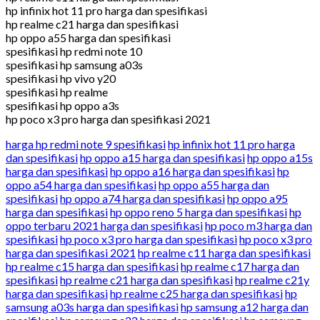
hp infinix hot 11 pro harga dan spesifikasi
hp realme c21 harga dan spesifikasi
hp oppo a55 harga dan spesifikasi
spesifikasi hp redmi note 10
spesifikasi hp samsung a03s
spesifikasi hp vivo y20
spesifikasi hp realme
spesifikasi hp oppo a3s
hp poco x3 pro harga dan spesifikasi 2021
harga hp redmi note 9 spesifikasi
hp infinix hot 11 pro harga
dan spesifikasi
hp oppo a15 harga dan spesifikasi
hp oppo a15s
harga dan spesifikasi
hp oppo a16 harga dan spesifikasi
hp
oppo a54 harga dan spesifikasi
hp oppo a55 harga dan
spesifikasi
hp oppo a74 harga dan spesifikasi
hp oppo a95
harga dan spesifikasi
hp oppo reno 5 harga dan spesifikasi
hp
oppo terbaru 2021 harga dan spesifikasi
hp poco m3 harga dan
spesifikasi
hp poco x3 pro harga dan spesifikasi
hp poco x3 pro
harga dan spesifikasi 2021
hp realme c11 harga dan spesifikasi
hp realme c15 harga dan spesifikasi
hp realme c17 harga dan
spesifikasi
hp realme c21 harga dan spesifikasi
hp realme c21y
harga dan spesifikasi
hp realme c25 harga dan spesifikasi
hp
samsung a03s harga dan spesifikasi
hp samsung a12 harga dan