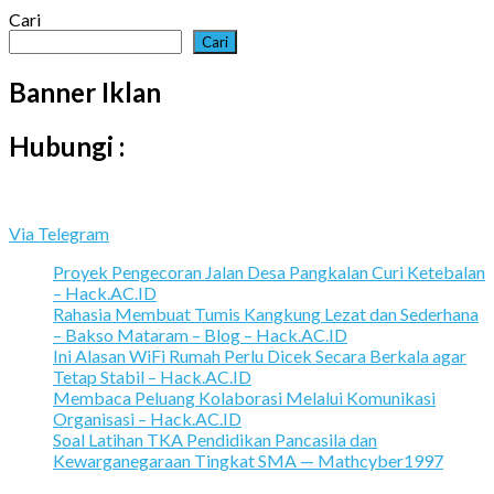
Cari
Cari
Banner Iklan
Hubungi :
Via Telegram
Proyek Pengecoran Jalan Desa Pangkalan Curi Ketebalan
– Hack.AC.ID
Rahasia Membuat Tumis Kangkung Lezat dan Sederhana
– Bakso Mataram – Blog – Hack.AC.ID
Ini Alasan WiFi Rumah Perlu Dicek Secara Berkala agar
Tetap Stabil – Hack.AC.ID
Membaca Peluang Kolaborasi Melalui Komunikasi
Organisasi – Hack.AC.ID
Soal Latihan TKA Pendidikan Pancasila dan
Kewarganegaraan Tingkat SMA — Mathcyber1997