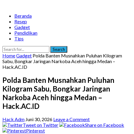
Beranda
Resep
Gadget
Pendidikan
Tips
Search
Home
Gadget
Polda Banten Musnahkan Puluhan Kilogram
Sabu, Bongkar Jaringan Narkoba Aceh hingga Medan –
Hack.AC.ID
Polda Banten Musnahkan Puluhan
Kilogram Sabu, Bongkar Jaringan
Narkoba Aceh hingga Medan –
Hack.AC.ID
Hack Adm
Juni 30, 2026
Leave a Comment
Tweet on Twitter
Share on Facebook
Pinterest