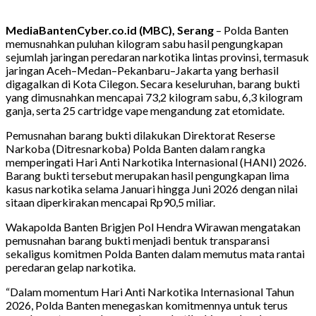
MediaBantenCyber.co.id (MBC), Serang
– Polda Banten
memusnahkan puluhan kilogram sabu hasil pengungkapan
sejumlah jaringan peredaran narkotika lintas provinsi, termasuk
jaringan Aceh–Medan–Pekanbaru–Jakarta yang berhasil
digagalkan di Kota Cilegon. Secara keseluruhan, barang bukti
yang dimusnahkan mencapai 73,2 kilogram sabu, 6,3 kilogram
ganja, serta 25 cartridge vape mengandung zat etomidate.
Pemusnahan barang bukti dilakukan Direktorat Reserse
Narkoba (Ditresnarkoba) Polda Banten dalam rangka
memperingati Hari Anti Narkotika Internasional (HANI) 2026.
Barang bukti tersebut merupakan hasil pengungkapan lima
kasus narkotika selama Januari hingga Juni 2026 dengan nilai
sitaan diperkirakan mencapai Rp90,5 miliar.
Wakapolda Banten Brigjen Pol Hendra Wirawan mengatakan
pemusnahan barang bukti menjadi bentuk transparansi
sekaligus komitmen Polda Banten dalam memutus mata rantai
peredaran gelap narkotika.
“Dalam momentum Hari Anti Narkotika Internasional Tahun
2026, Polda Banten menegaskan komitmennya untuk terus