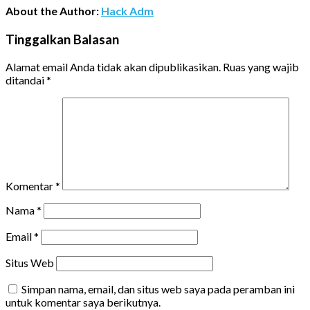
About the Author:
Hack Adm
Tinggalkan Balasan
Alamat email Anda tidak akan dipublikasikan.
Ruas yang wajib
ditandai
*
Komentar
*
Nama
*
Email
*
Situs Web
Simpan nama, email, dan situs web saya pada peramban ini
untuk komentar saya berikutnya.