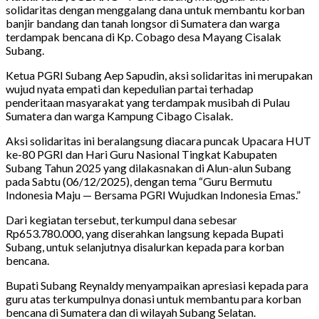
solidaritas dengan menggalang dana untuk membantu korban
banjir bandang dan tanah longsor di Sumatera dan warga
terdampak bencana di Kp. Cobago desa Mayang Cisalak
Subang.
Ketua PGRI Subang Aep Sapudin, aksi solidaritas ini merupakan
wujud nyata empati dan kepedulian partai terhadap
penderitaan masyarakat yang terdampak musibah di Pulau
Sumatera dan warga Kampung Cibago Cisalak.
Aksi solidaritas ini beralangsung diacara puncak Upacara HUT
ke-80 PGRI dan Hari Guru Nasional Tingkat Kabupaten
Subang Tahun 2025 yang dilakasnakan di Alun-alun Subang
pada Sabtu (06/12/2025), dengan tema “Guru Bermutu
Indonesia Maju — Bersama PGRI Wujudkan Indonesia Emas.”
Dari kegiatan tersebut, terkumpul dana sebesar
Rp653.780.000, yang diserahkan langsung kepada Bupati
Subang, untuk selanjutnya disalurkan kepada para korban
bencana.
Bupati Subang Reynaldy menyampaikan apresiasi kepada para
guru atas terkumpulnya donasi untuk membantu para korban
bencana di Sumatera dan di wilayah Subang Selatan.