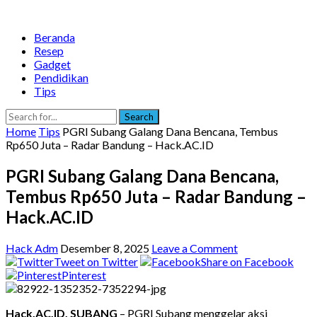
Beranda
Resep
Gadget
Pendidikan
Tips
Search
Home
Tips
PGRI Subang Galang Dana Bencana, Tembus
Rp650 Juta – Radar Bandung – Hack.AC.ID
PGRI Subang Galang Dana Bencana,
Tembus Rp650 Juta – Radar Bandung –
Hack.AC.ID
Hack Adm
Desember 8, 2025
Leave a Comment
Tweet on Twitter
Share on Facebook
Pinterest
Hack.AC.ID, SUBANG
– PGRI Subang menggelar aksi