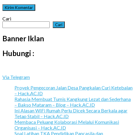
Cari
Cari
Banner Iklan
Hubungi :
Via Telegram
Proyek Pengecoran Jalan Desa Pangkalan Curi Ketebalan
– Hack.AC.ID
Rahasia Membuat Tumis Kangkung Lezat dan Sederhana
– Bakso Mataram – Blog – Hack.AC.ID
Ini Alasan WiFi Rumah Perlu Dicek Secara Berkala agar
Tetap Stabil – Hack.AC.ID
Membaca Peluang Kolaborasi Melalui Komunikasi
Organisasi – Hack.AC.ID
Soal Latihan TKA Pendidikan Pancasila dan