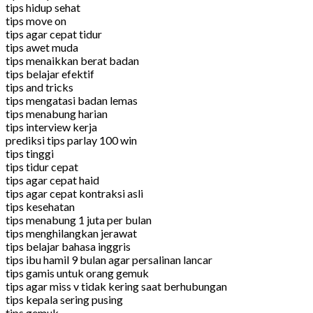
tips hidup sehat
tips move on
tips agar cepat tidur
tips awet muda
tips menaikkan berat badan
tips belajar efektif
tips and tricks
tips mengatasi badan lemas
tips menabung harian
tips interview kerja
prediksi tips parlay 100 win
tips tinggi
tips tidur cepat
tips agar cepat haid
tips agar cepat kontraksi asli
tips kesehatan
tips menabung 1 juta per bulan
tips menghilangkan jerawat
tips belajar bahasa inggris
tips ibu hamil 9 bulan agar persalinan lancar
tips gamis untuk orang gemuk
tips agar miss v tidak kering saat berhubungan
tips kepala sering pusing
tips gemuk