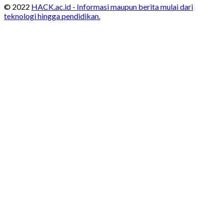
© 2022
HACK.ac.id - Informasi maupun berita mulai dari
teknologi hingga pendidikan.