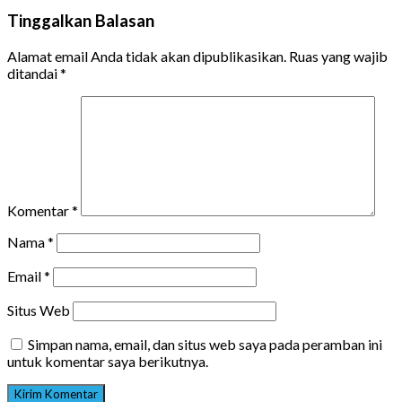
Tinggalkan Balasan
Alamat email Anda tidak akan dipublikasikan.
Ruas yang wajib
ditandai
*
Komentar
*
Nama
*
Email
*
Situs Web
Simpan nama, email, dan situs web saya pada peramban ini
untuk komentar saya berikutnya.