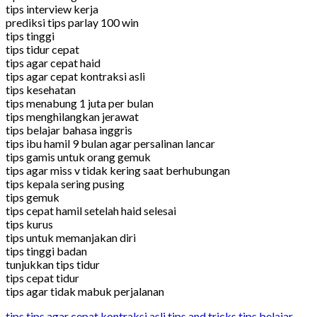
tips interview kerja
prediksi tips parlay 100 win
tips tinggi
tips tidur cepat
tips agar cepat haid
tips agar cepat kontraksi asli
tips kesehatan
tips menabung 1 juta per bulan
tips menghilangkan jerawat
tips belajar bahasa inggris
tips ibu hamil 9 bulan agar persalinan lancar
tips gamis untuk orang gemuk
tips agar miss v tidak kering saat berhubungan
tips kepala sering pusing
tips gemuk
tips cepat hamil setelah haid selesai
tips kurus
tips untuk memanjakan diri
tips tinggi badan
tunjukkan tips tidur
tips cepat tidur
tips agar tidak mabuk perjalanan
tips
tips agar cepat kontraksi asli
tips and tricks
tips belajar