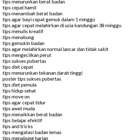
tips menurunkan berat badan
tips cepat hamil
tips menambah berat badan
tips agar bayi cepat gemuk dalam 1 minggu
tips agar cepat melahirkan di usia kandungan 38 minggu
tips menulis kreatif
tips menabung
tips gemukin badan
tips agar melahirkan normal lancar dan tidak sakit
tips mengecilkan perut
tips sukses pubertas
tips diet cepat
tips menurunkan tekanan darah tinggi
poster tips sukses pubertas
tips diet pemula
tips hidup sehat
tips move on
tips agar cepat tidur
tips awet muda
tips menaikkan berat badan
tips belajar efektif
tips and tricks
tips mengatasi badan lemas
tips menabung harian