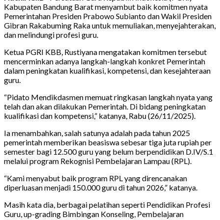
Kabupaten Bandung Barat menyambut baik komitmen nyata
Pemerintahan Presiden Prabowo Subianto dan Wakil Presiden
Gibran Rakabuming Raka untuk memuliakan, menyejahterakan,
dan melindungi profesi guru.
Ketua PGRI KBB, Rustiyana mengatakan komitmen tersebut
mencerminkan adanya langkah-langkah konkret Pemerintah
dalam peningkatan kualifikasi, kompetensi, dan kesejahteraan
guru.
“Pidato Mendikdasmen memuat ringkasan langkah nyata yang
telah dan akan dilakukan Pemerintah. Di bidang peningkatan
kualifikasi dan kompetensi,” katanya, Rabu (26/11/2025).
Ia menambahkan, salah satunya adalah pada tahun 2025
pemerintah memberikan beasiswa sebesar tiga juta rupiah per
semester bagi 12.500 guru yang belum berpendidikan D.IV/S.1
melalui program Rekognisi Pembelajaran Lampau (RPL).
“Kami menyabut baik program RPL yang direncanakan
diperluasan menjadi 150.000 guru di tahun 2026,” katanya.
Masih kata dia, berbagai pelatihan seperti Pendidikan Profesi
Guru, up-grading Bimbingan Konseling, Pembelajaran