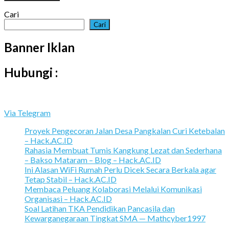
Cari
Cari
Banner Iklan
Hubungi :
Via Telegram
Proyek Pengecoran Jalan Desa Pangkalan Curi Ketebalan
– Hack.AC.ID
Rahasia Membuat Tumis Kangkung Lezat dan Sederhana
– Bakso Mataram – Blog – Hack.AC.ID
Ini Alasan WiFi Rumah Perlu Dicek Secara Berkala agar
Tetap Stabil – Hack.AC.ID
Membaca Peluang Kolaborasi Melalui Komunikasi
Organisasi – Hack.AC.ID
Soal Latihan TKA Pendidikan Pancasila dan
Kewarganegaraan Tingkat SMA — Mathcyber1997