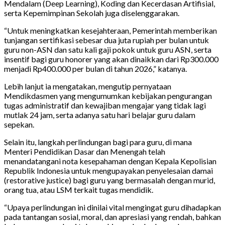
Mendalam (Deep Learning), Koding dan Kecerdasan Artifisial,
serta Kepemimpinan Sekolah juga diselenggarakan.
“Untuk meningkatkan kesejahteraan, Pemerintah memberikan
tunjangan sertifikasi sebesar dua juta rupiah per bulan untuk
guru non-ASN dan satu kali gaji pokok untuk guru ASN, serta
insentif bagi guru honorer yang akan dinaikkan dari Rp300.000
menjadi Rp400.000 per bulan di tahun 2026,” katanya.
Lebih lanjut ia mengatakan, mengutip pernyataan
Mendikdasmen yang mengumumkan kebijakan pengurangan
tugas administratif dan kewajiban mengajar yang tidak lagi
mutlak 24 jam, serta adanya satu hari belajar guru dalam
sepekan.
Selain itu, langkah perlindungan bagi para guru, di mana
Menteri Pendidikan Dasar dan Menengah telah
menandatangani nota kesepahaman dengan Kepala Kepolisian
Republik Indonesia untuk mengupayakan penyelesaian damai
(restorative justice) bagi guru yang bermasalah dengan murid,
orang tua, atau LSM terkait tugas mendidik.
“Upaya perlindungan ini dinilai vital mengingat guru dihadapkan
pada tantangan sosial, moral, dan apresiasi yang rendah, bahkan