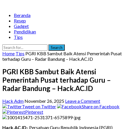
Beranda
Resep
Gadget
Pendidikan
Tips
Search
Home
Tips
PGRI KBB Sambut Baik Atensi Pemerintah Pusat
terhadap Guru – Radar Bandung – Hack.AC.ID
PGRI KBB Sambut Baik Atensi
Pemerintah Pusat terhadap Guru –
Radar Bandung – Hack.AC.ID
Hack Adm
November 26, 2025
Leave a Comment
Tweet on Twitter
Share on Facebook
Pinterest
Hack.AC.ID-
Persatuan Guru Republik Indonesia (PGRI)