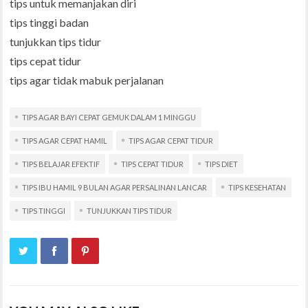
tips untuk memanjakan diri
tips tinggi badan
tunjukkan tips tidur
tips cepat tidur
tips agar tidak mabuk perjalanan
TIPS AGAR BAYI CEPAT GEMUK DALAM 1 MINGGU
TIPS AGAR CEPAT HAMIL
TIPS AGAR CEPAT TIDUR
TIPS BELAJAR EFEKTIF
TIPS CEPAT TIDUR
TIPS DIET
TIPS IBU HAMIL 9 BULAN AGAR PERSALINAN LANCAR
TIPS KESEHATAN
TIPS TINGGI
TUNJUKKAN TIPS TIDUR