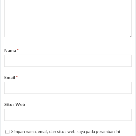
Nama
*
Email
*
Situs Web
Simpan nama, email, dan situs web saya pada peramban ini