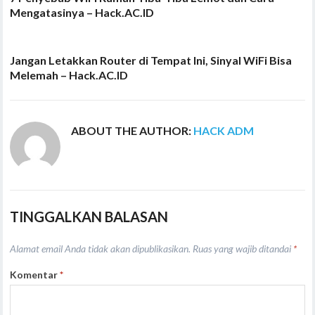
Mengatasinya – Hack.AC.ID
Jangan Letakkan Router di Tempat Ini, Sinyal WiFi Bisa
Melemah – Hack.AC.ID
ABOUT THE AUTHOR:
HACK ADM
TINGGALKAN BALASAN
Alamat email Anda tidak akan dipublikasikan.
Ruas yang wajib ditandai
*
Komentar
*