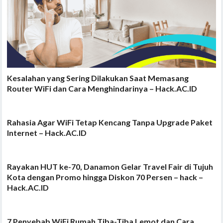
Kesalahan yang Sering Dilakukan Saat Memasang
Router WiFi dan Cara Menghindarinya – Hack.AC.ID
Rahasia Agar WiFi Tetap Kencang Tanpa Upgrade Paket
Internet – Hack.AC.ID
Rayakan HUT ke-70, Danamon Gelar Travel Fair di Tujuh
Kota dengan Promo hingga Diskon 70 Persen – hack –
Hack.AC.ID
7 Penyebab WiFi Rumah Tiba-Tiba Lemot dan Cara