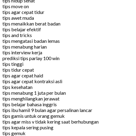
tips hidup sehat
tips move on
tips agar cepat tidur
tips awet muda
tips menaikkan berat badan
tips belajar efektif
tips and tricks
tips mengatasi badan lemas
tips menabung harian
tips interview kerja
prediksi tips parlay 100 win
tips tinggi
tips tidur cepat
tips agar cepat haid
tips agar cepat kontraksi asli
tips kesehatan
tips menabung 1 juta per bulan
tips menghilangkan jerawat
tips belajar bahasa inggris
tips ibu hamil 9 bulan agar persalinan lancar
tips gamis untuk orang gemuk
tips agar miss v tidak kering saat berhubungan
tips kepala sering pusing
tips gemuk