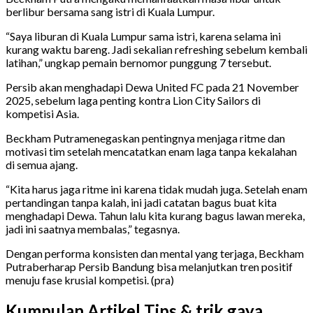
berlibur bersama sang istri di Kuala Lumpur.
“Saya liburan di Kuala Lumpur sama istri, karena selama ini
kurang waktu bareng. Jadi sekalian refreshing sebelum kembali
latihan,” ungkap pemain bernomor punggung 7 tersebut.
Persib akan menghadapi Dewa United FC pada 21 November
2025, sebelum laga penting kontra Lion City Sailors di
kompetisi Asia.
Beckham Putramenegaskan pentingnya menjaga ritme dan
motivasi tim setelah mencatatkan enam laga tanpa kekalahan
di semua ajang.
“Kita harus jaga ritme ini karena tidak mudah juga. Setelah enam
pertandingan tanpa kalah, ini jadi catatan bagus buat kita
menghadapi Dewa. Tahun lalu kita kurang bagus lawan mereka,
jadi ini saatnya membalas,” tegasnya.
Dengan performa konsisten dan mental yang terjaga, Beckham
Putraberharap Persib Bandung bisa melanjutkan tren positif
menuju fase krusial kompetisi. (pra)
Kumpulan Artikel Tips & trik gaya