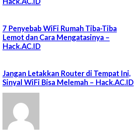
Hack.AC.ID
7 Penyebab WiFi Rumah Tiba-Tiba
Lemot dan Cara Mengatasinya –
Hack.AC.ID
Jangan Letakkan Router di Tempat Ini,
Sinyal WiFi Bisa Melemah – Hack.AC.ID