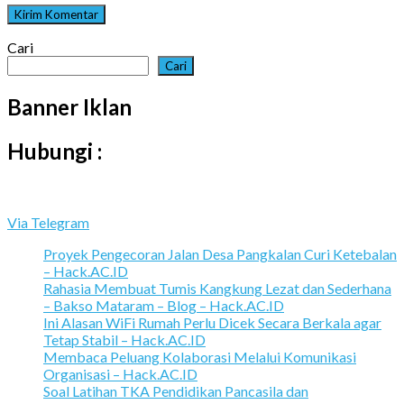
Cari
Cari
Banner Iklan
Hubungi :
Via Telegram
Proyek Pengecoran Jalan Desa Pangkalan Curi Ketebalan
– Hack.AC.ID
Rahasia Membuat Tumis Kangkung Lezat dan Sederhana
– Bakso Mataram – Blog – Hack.AC.ID
Ini Alasan WiFi Rumah Perlu Dicek Secara Berkala agar
Tetap Stabil – Hack.AC.ID
Membaca Peluang Kolaborasi Melalui Komunikasi
Organisasi – Hack.AC.ID
Soal Latihan TKA Pendidikan Pancasila dan