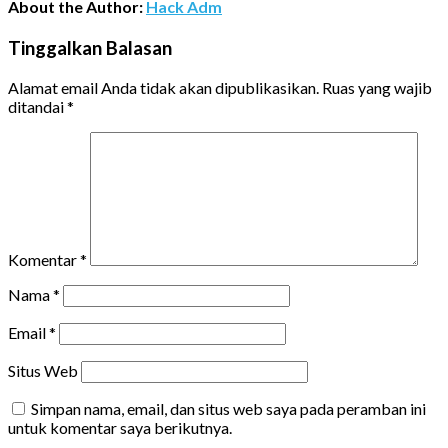
About the Author:
Hack Adm
Tinggalkan Balasan
Alamat email Anda tidak akan dipublikasikan.
Ruas yang wajib
ditandai
*
Komentar
*
Nama
*
Email
*
Situs Web
Simpan nama, email, dan situs web saya pada peramban ini
untuk komentar saya berikutnya.