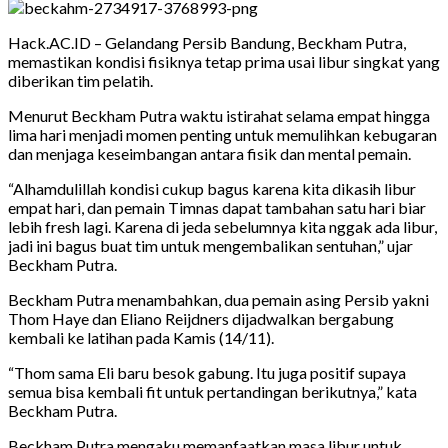
Hack.AC.ID – Gelandang Persib Bandung, Beckham Putra,
memastikan kondisi fisiknya tetap prima usai libur singkat yang
diberikan tim pelatih.
Menurut Beckham Putra waktu istirahat selama empat hingga
lima hari menjadi momen penting untuk memulihkan kebugaran
dan menjaga keseimbangan antara fisik dan mental pemain.
“Alhamdulillah kondisi cukup bagus karena kita dikasih libur
empat hari, dan pemain Timnas dapat tambahan satu hari biar
lebih fresh lagi. Karena di jeda sebelumnya kita nggak ada libur,
jadi ini bagus buat tim untuk mengembalikan sentuhan,” ujar
Beckham Putra.
Beckham Putra menambahkan, dua pemain asing Persib yakni
Thom Haye dan Eliano Reijdners dijadwalkan bergabung
kembali ke latihan pada Kamis (14/11).
“Thom sama Eli baru besok gabung. Itu juga positif supaya
semua bisa kembali fit untuk pertandingan berikutnya,” kata
Beckham Putra.
Beckham Putra mengaku memanfaatkan masa libur untuk