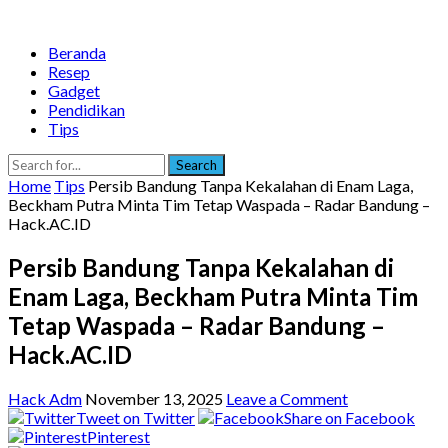
Beranda
Resep
Gadget
Pendidikan
Tips
Search
Home
Tips
Persib Bandung Tanpa Kekalahan di Enam Laga,
Beckham Putra Minta Tim Tetap Waspada – Radar Bandung –
Hack.AC.ID
Persib Bandung Tanpa Kekalahan di
Enam Laga, Beckham Putra Minta Tim
Tetap Waspada – Radar Bandung –
Hack.AC.ID
Hack Adm
November 13, 2025
Leave a Comment
Tweet on Twitter
Share on Facebook
Pinterest