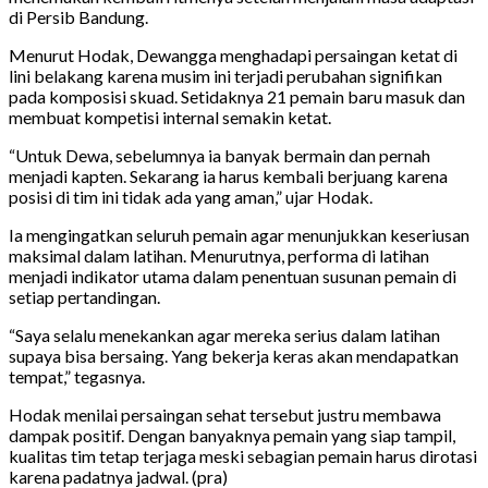
di Persib Bandung.
Menurut Hodak, Dewangga menghadapi persaingan ketat di
lini belakang karena musim ini terjadi perubahan signifikan
pada komposisi skuad. Setidaknya 21 pemain baru masuk dan
membuat kompetisi internal semakin ketat.
“Untuk Dewa, sebelumnya ia banyak bermain dan pernah
menjadi kapten. Sekarang ia harus kembali berjuang karena
posisi di tim ini tidak ada yang aman,” ujar Hodak.
Ia mengingatkan seluruh pemain agar menunjukkan keseriusan
maksimal dalam latihan. Menurutnya, performa di latihan
menjadi indikator utama dalam penentuan susunan pemain di
setiap pertandingan.
“Saya selalu menekankan agar mereka serius dalam latihan
supaya bisa bersaing. Yang bekerja keras akan mendapatkan
tempat,” tegasnya.
Hodak menilai persaingan sehat tersebut justru membawa
dampak positif. Dengan banyaknya pemain yang siap tampil,
kualitas tim tetap terjaga meski sebagian pemain harus dirotasi
karena padatnya jadwal. (pra)