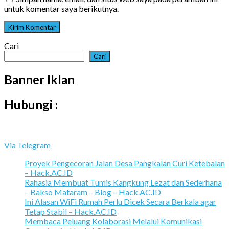
untuk komentar saya berikutnya.
Cari
Cari
Banner Iklan
Hubungi :
Via Telegram
Proyek Pengecoran Jalan Desa Pangkalan Curi Ketebalan
– Hack.AC.ID
Rahasia Membuat Tumis Kangkung Lezat dan Sederhana
– Bakso Mataram – Blog – Hack.AC.ID
Ini Alasan WiFi Rumah Perlu Dicek Secara Berkala agar
Tetap Stabil – Hack.AC.ID
Membaca Peluang Kolaborasi Melalui Komunikasi