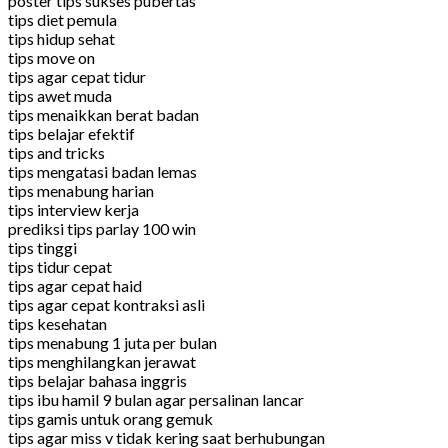
poster tips sukses pubertas
tips diet pemula
tips hidup sehat
tips move on
tips agar cepat tidur
tips awet muda
tips menaikkan berat badan
tips belajar efektif
tips and tricks
tips mengatasi badan lemas
tips menabung harian
tips interview kerja
prediksi tips parlay 100 win
tips tinggi
tips tidur cepat
tips agar cepat haid
tips agar cepat kontraksi asli
tips kesehatan
tips menabung 1 juta per bulan
tips menghilangkan jerawat
tips belajar bahasa inggris
tips ibu hamil 9 bulan agar persalinan lancar
tips gamis untuk orang gemuk
tips agar miss v tidak kering saat berhubungan