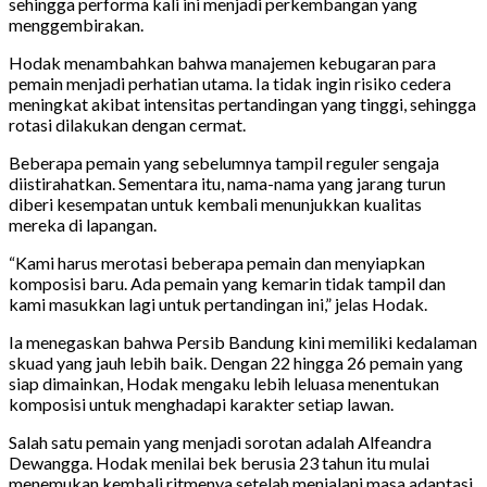
sehingga performa kali ini menjadi perkembangan yang
menggembirakan.
Hodak menambahkan bahwa manajemen kebugaran para
pemain menjadi perhatian utama. Ia tidak ingin risiko cedera
meningkat akibat intensitas pertandingan yang tinggi, sehingga
rotasi dilakukan dengan cermat.
Beberapa pemain yang sebelumnya tampil reguler sengaja
diistirahatkan. Sementara itu, nama-nama yang jarang turun
diberi kesempatan untuk kembali menunjukkan kualitas
mereka di lapangan.
“Kami harus merotasi beberapa pemain dan menyiapkan
komposisi baru. Ada pemain yang kemarin tidak tampil dan
kami masukkan lagi untuk pertandingan ini,” jelas Hodak.
Ia menegaskan bahwa Persib Bandung kini memiliki kedalaman
skuad yang jauh lebih baik. Dengan 22 hingga 26 pemain yang
siap dimainkan, Hodak mengaku lebih leluasa menentukan
komposisi untuk menghadapi karakter setiap lawan.
Salah satu pemain yang menjadi sorotan adalah Alfeandra
Dewangga. Hodak menilai bek berusia 23 tahun itu mulai
menemukan kembali ritmenya setelah menjalani masa adaptasi