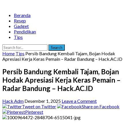
Beranda
Resep
Gadget
Pendidikan
Tips
Search
Home
Tips
Persib Bandung Kembali Tajam, Bojan Hodak
Apresiasi Kerja Keras Pemain – Radar Bandung – Hack.AC.ID
Persib Bandung Kembali Tajam, Bojan
Hodak Apresiasi Kerja Keras Pemain –
Radar Bandung – Hack.AC.ID
Hack Adm
Desember 1, 2025
Leave a Comment
Tweet on Twitter
Share on Facebook
Pinterest