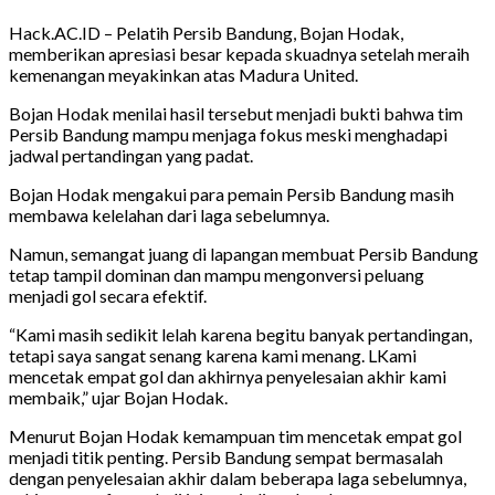
Hack.AC.ID – Pelatih Persib Bandung, Bojan Hodak,
memberikan apresiasi besar kepada skuadnya setelah meraih
kemenangan meyakinkan atas Madura United.
Bojan Hodak menilai hasil tersebut menjadi bukti bahwa tim
Persib Bandung mampu menjaga fokus meski menghadapi
jadwal pertandingan yang padat.
Bojan Hodak mengakui para pemain Persib Bandung masih
membawa kelelahan dari laga sebelumnya.
Namun, semangat juang di lapangan membuat Persib Bandung
tetap tampil dominan dan mampu mengonversi peluang
menjadi gol secara efektif.
“Kami masih sedikit lelah karena begitu banyak pertandingan,
tetapi saya sangat senang karena kami menang. LKami
mencetak empat gol dan akhirnya penyelesaian akhir kami
membaik,” ujar Bojan Hodak.
Menurut Bojan Hodak kemampuan tim mencetak empat gol
menjadi titik penting. Persib Bandung sempat bermasalah
dengan penyelesaian akhir dalam beberapa laga sebelumnya,