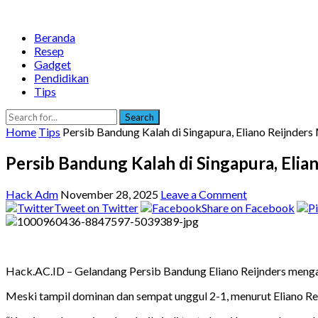
Beranda
Resep
Gadget
Pendidikan
Tips
Search
Home
Tips
Persib Bandung Kalah di Singapura, Eliano Reijnder
Persib Bandung Kalah di Singapura, Eli
Hack Adm
November 28, 2025
Leave a Comment
Tweet on Twitter
Share on Facebook
Hack.AC.ID – Gelandang Persib Bandung Eliano Reijnders mengakui
Meski tampil dominan dan sempat unggul 2-1, menurut Eliano Rei