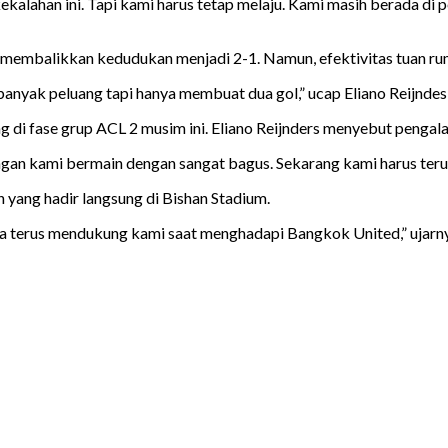
kekalahan ini. Tapi kami harus tetap melaju. Kami masih berada 
h membalikkan kedudukan menjadi 2-1. Namun, efektivitas tuan r
anyak peluang tapi hanya membuat dua gol,” ucap Eliano Reijndes
ng di fase grup ACL 2 musim ini. Eliano Reijnders menyebut peng
ngan kami bermain dengan sangat bagus. Sekarang kami harus terus
 yang hadir langsung di Bishan Stadium.
 terus mendukung kami saat menghadapi Bangkok United,” ujarny