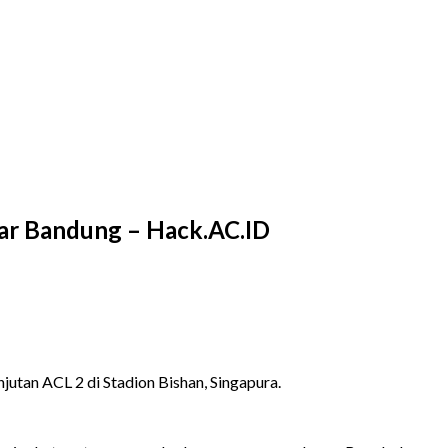
dar Bandung – Hack.AC.ID
jutan ACL 2 di Stadion Bishan, Singapura.