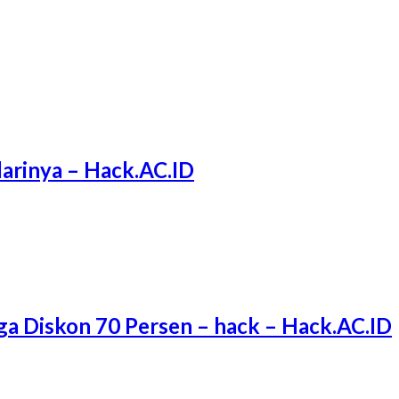
arinya – Hack.AC.ID
ga Diskon 70 Persen – hack – Hack.AC.ID