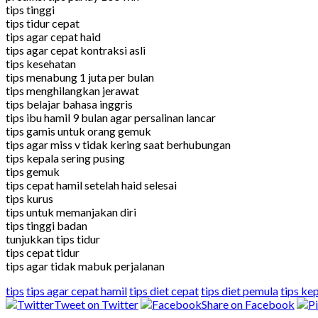
tips tinggi
tips tidur cepat
tips agar cepat haid
tips agar cepat kontraksi asli
tips kesehatan
tips menabung 1 juta per bulan
tips menghilangkan jerawat
tips belajar bahasa inggris
tips ibu hamil 9 bulan agar persalinan lancar
tips gamis untuk orang gemuk
tips agar miss v tidak kering saat berhubungan
tips kepala sering pusing
tips gemuk
tips cepat hamil setelah haid selesai
tips kurus
tips untuk memanjakan diri
tips tinggi badan
tunjukkan tips tidur
tips cepat tidur
tips agar tidak mabuk perjalanan
tips
tips agar cepat hamil
tips diet cepat
tips diet pemula
tips ke
Tweet on Twitter
Share on Facebook