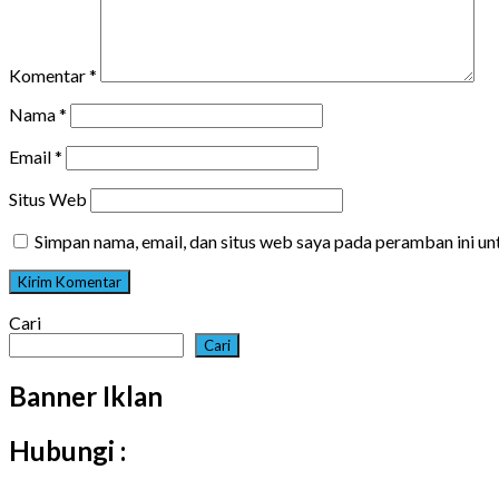
Komentar
*
Nama
*
Email
*
Situs Web
Simpan nama, email, dan situs web saya pada peramban ini u
Cari
Cari
Banner Iklan
Hubungi :