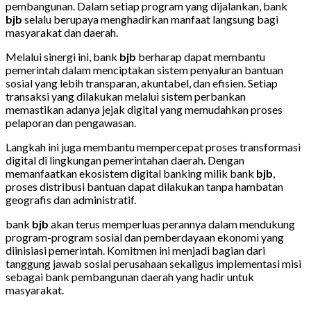
pembangunan. Dalam setiap program yang dijalankan, bank
bjb
selalu berupaya menghadirkan manfaat langsung bagi
masyarakat dan daerah.
Melalui sinergi ini, bank
bjb
berharap dapat membantu
pemerintah dalam menciptakan sistem penyaluran bantuan
sosial yang lebih transparan, akuntabel, dan efisien. Setiap
transaksi yang dilakukan melalui sistem perbankan
memastikan adanya jejak digital yang memudahkan proses
pelaporan dan pengawasan.
Langkah ini juga membantu mempercepat proses transformasi
digital di lingkungan pemerintahan daerah. Dengan
memanfaatkan ekosistem digital banking milik bank
bjb
,
proses distribusi bantuan dapat dilakukan tanpa hambatan
geografis dan administratif.
bank
bjb
akan terus memperluas perannya dalam mendukung
program-program sosial dan pemberdayaan ekonomi yang
diinisiasi pemerintah. Komitmen ini menjadi bagian dari
tanggung jawab sosial perusahaan sekaligus implementasi misi
sebagai bank pembangunan daerah yang hadir untuk
masyarakat.