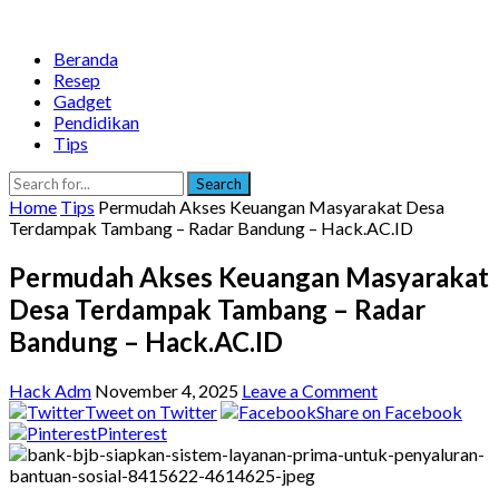
Beranda
Resep
Gadget
Pendidikan
Tips
Search
Home
Tips
Permudah Akses Keuangan Masyarakat Desa
Terdampak Tambang – Radar Bandung – Hack.AC.ID
Permudah Akses Keuangan Masyarakat
Desa Terdampak Tambang – Radar
Bandung – Hack.AC.ID
Hack Adm
November 4, 2025
Leave a Comment
Tweet on Twitter
Share on Facebook
Pinterest