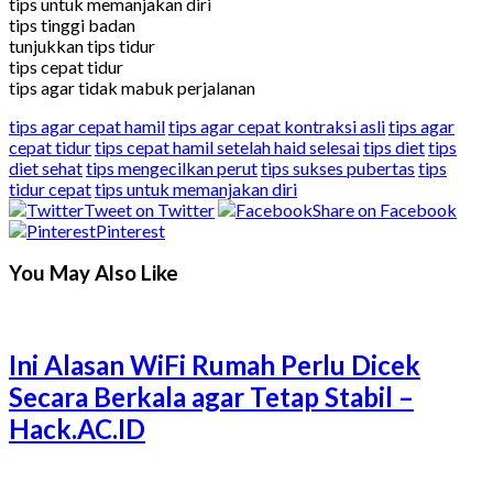
tips untuk memanjakan diri
tips tinggi badan
tunjukkan tips tidur
tips cepat tidur
tips agar tidak mabuk perjalanan
tips agar cepat hamil
tips agar cepat kontraksi asli
tips agar
cepat tidur
tips cepat hamil setelah haid selesai
tips diet
tips
diet sehat
tips mengecilkan perut
tips sukses pubertas
tips
tidur cepat
tips untuk memanjakan diri
Tweet on Twitter
Share on Facebook
Pinterest
You May Also Like
Ini Alasan WiFi Rumah Perlu Dicek
Secara Berkala agar Tetap Stabil –
Hack.AC.ID