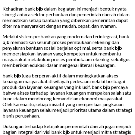
Kehadiran bank
bjb
dalam kegiatan ini menjadi bentuk nyata
sinergi antara sektor perbankan dan pemerintah daerah dalam
memastikan setiap bantuan yang diberikan pemerintah dapat
diterima masyarakat dengan mudah, cepat, dan nyaman.
Melalui sistem perbankan yang modern dan terintegrasi, bank
bjb
memastikan seluruh proses pembukaan rekening dan
penyaluran bantuan sosial berjalan optimal, serta bank
bjb
mempersiapkan layanan yang kompeten untuk membantu
masyarakat melakukan proses pembukaan rekening, sekaligus
memberikan edukasi dasar mengenai literasi keuangan.
bank
bjb
juga berperan aktif dalam meningkatkan akses
keuangan masyarakat di wilayah pedesaan melalui berbagai
produk dan layanan keuangan yang inklusif. bank
bjb
percaya
bahwa akses terhadap layanan keuangan merupakan salah satu
kunci dalam mendorong kemandirian ekonomi masyarakat.
Oleh karena itu, setiap inisiatif yang memperluas jangkauan
layanan keuangan selalu menjadi prioritas utama dalam strategi
bisnis perusahaan.
Dukungan terhadap kebijakan pemerintah daerah juga menjadi
bagian integral dari visi bank
bjb
untuk menjadi mitra strategis