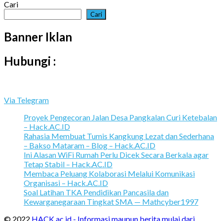
Cari
Cari
Banner Iklan
Hubungi :
Via Telegram
Proyek Pengecoran Jalan Desa Pangkalan Curi Ketebalan
– Hack.AC.ID
Rahasia Membuat Tumis Kangkung Lezat dan Sederhana
– Bakso Mataram – Blog – Hack.AC.ID
Ini Alasan WiFi Rumah Perlu Dicek Secara Berkala agar
Tetap Stabil – Hack.AC.ID
Membaca Peluang Kolaborasi Melalui Komunikasi
Organisasi – Hack.AC.ID
Soal Latihan TKA Pendidikan Pancasila dan
Kewarganegaraan Tingkat SMA — Mathcyber1997
© 2022
HACK.ac.id - Informasi maupun berita mulai dari