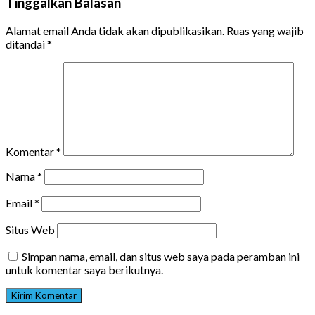
Tinggalkan Balasan
Alamat email Anda tidak akan dipublikasikan.
Ruas yang wajib
ditandai
*
Komentar
*
Nama
*
Email
*
Situs Web
Simpan nama, email, dan situs web saya pada peramban ini
untuk komentar saya berikutnya.