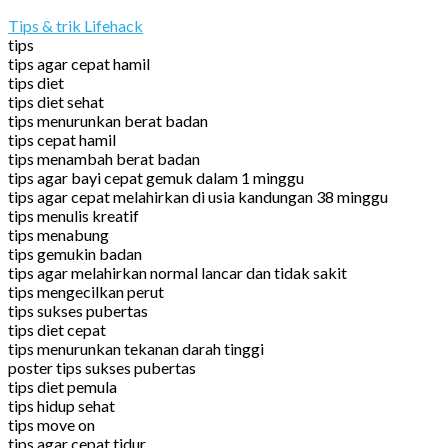
Tips & trik Lifehack
tips
tips agar cepat hamil
tips diet
tips diet sehat
tips menurunkan berat badan
tips cepat hamil
tips menambah berat badan
tips agar bayi cepat gemuk dalam 1 minggu
tips agar cepat melahirkan di usia kandungan 38 minggu
tips menulis kreatif
tips menabung
tips gemukin badan
tips agar melahirkan normal lancar dan tidak sakit
tips mengecilkan perut
tips sukses pubertas
tips diet cepat
tips menurunkan tekanan darah tinggi
poster tips sukses pubertas
tips diet pemula
tips hidup sehat
tips move on
tips agar cepat tidur