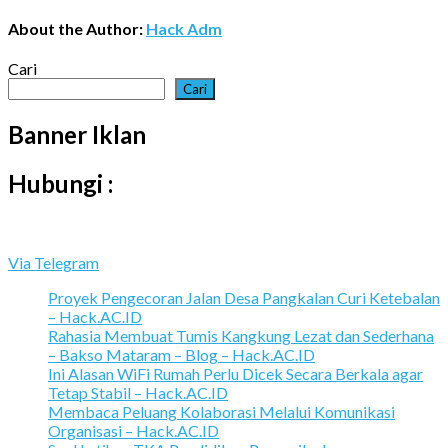
About the Author:
Hack Adm
Cari
Cari
Banner Iklan
Hubungi :
Via Telegram
Proyek Pengecoran Jalan Desa Pangkalan Curi Ketebalan
– Hack.AC.ID
Rahasia Membuat Tumis Kangkung Lezat dan Sederhana
– Bakso Mataram – Blog – Hack.AC.ID
Ini Alasan WiFi Rumah Perlu Dicek Secara Berkala agar
Tetap Stabil – Hack.AC.ID
Membaca Peluang Kolaborasi Melalui Komunikasi
Organisasi – Hack.AC.ID