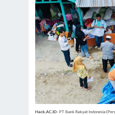
Hack.AC.ID-
PT Bank Rakyat Indonesia (Pers