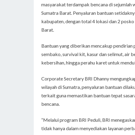
masyarakat terdampak bencana di sejumlah wil
Sumatra Barat. Penyaluran bantuan setidaknya 
kabupaten, dengan total 4 lokasi dan 2 posko 
Barat.
Bantuan yang diberikan mencakup pendirian p
sembako, survival kit, kasur dan selimut, air 
kebersihan, hingga perahu karet untuk mendu
Corporate Secretary BRI Dhanny mengungkapk
wilayah di Sumatra, penyaluran bantuan dila
terkait guna memastikan bantuan tepat sasa
bencana.
“Melalui program BRI Peduli, BRI menegaskan
tidak hanya dalam menyediakan layanan perb