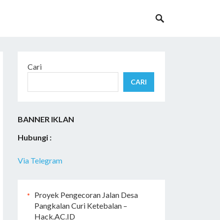
Cari
CARI
BANNER IKLAN
Hubungi :
Via Telegram
Proyek Pengecoran Jalan Desa
Pangkalan Curi Ketebalan –
Hack.AC.ID