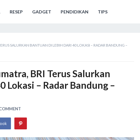
A
RESEP
GADGET
PENDIDIKAN
TIPS
ERUS SALURKAN BANTUAN DI LEBIH DARI 40 LOKASI – RADAR BANDUNG –
matra, BRI Terus Salurkan
40 Lokasi – Radar Bandung –
A COMMENT
book