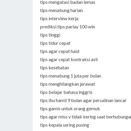
tips mengatasi badan lemas
tips menabung harian
tips interview kerja
prediksi tips parlay 100 win
tips tinggi
tips tidur cepat
tips agar cepat haid
tips agar cepat kontraksi asli
tips kesehatan
tips menabung 1 juta per bulan
tips menghilangkan jerawat
tips belajar bahasa inggris
tips ibu hamil 9 bulan agar persalinan lancar
tips gamis untuk orang gemuk
tips agar miss v tidak kering saat berhubunga
tips kepala sering pusing