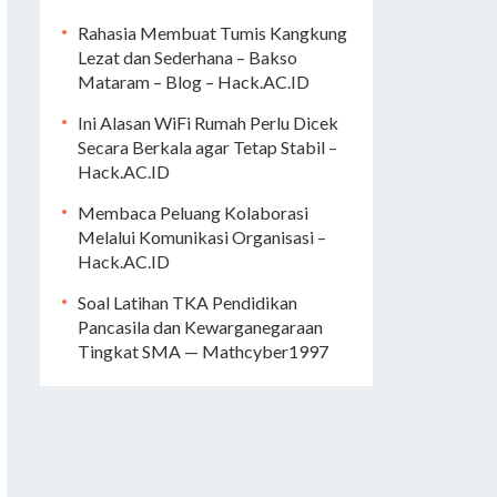
Rahasia Membuat Tumis Kangkung
Lezat dan Sederhana – Bakso
Mataram – Blog – Hack.AC.ID
Ini Alasan WiFi Rumah Perlu Dicek
Secara Berkala agar Tetap Stabil –
Hack.AC.ID
Membaca Peluang Kolaborasi
Melalui Komunikasi Organisasi –
Hack.AC.ID
Soal Latihan TKA Pendidikan
Pancasila dan Kewarganegaraan
Tingkat SMA — Mathcyber1997