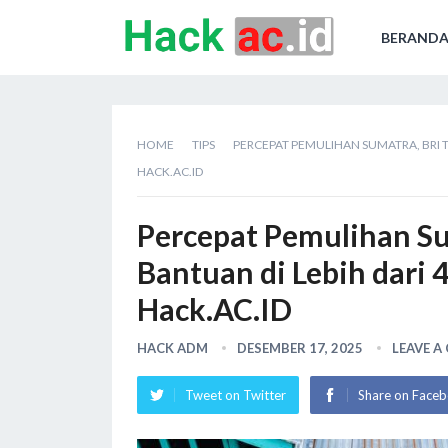
BERAND
HOME
TIPS
PERCEPAT PEMULIHAN SUMATRA, BRI T
HACK.AC.ID
Percepat Pemulihan Su
Bantuan di Lebih dari 
Hack.AC.ID
HACK ADM
DESEMBER 17, 2025
LEAVE 
Tweet on Twitter
Share on Face