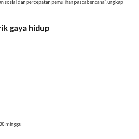
n sosial dan percepatan pemulihan pascabencana”, ungkap
rik gaya hidup
 38 minggu