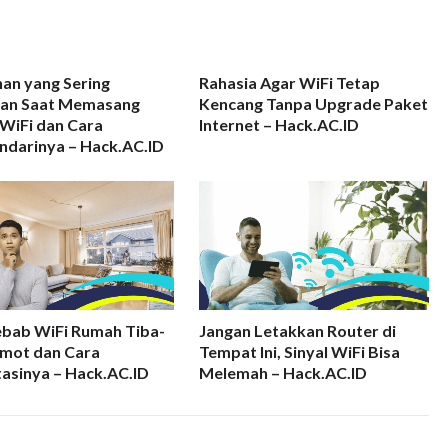
an yang Sering
Rahasia Agar WiFi Tetap
kan Saat Memasang
Kencang Tanpa Upgrade Paket
WiFi dan Cara
Internet – Hack.AC.ID
ndarinya – Hack.AC.ID
ebab WiFi Rumah Tiba-
Jangan Letakkan Router di
emot dan Cara
Tempat Ini, Sinyal WiFi Bisa
asinya – Hack.AC.ID
Melemah – Hack.AC.ID