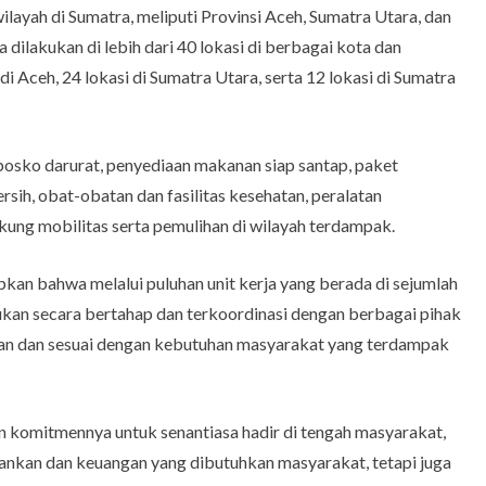
ayah di Sumatra, meliputi Provinsi Aceh, Sumatra Utara, dan
dilakukan di lebih dari 40 lokasi di berbagai kota dan
di Aceh, 24 lokasi di Sumatra Utara, serta 12 lokasi di Sumatra
osko darurat, penyediaan makanan siap santap, paket
bersih, obat-obatan dan fasilitas kesehatan, peralatan
kung mobilitas serta pemulihan di wilayah terdampak.
an bahwa melalui puluhan unit kerja yang berada di sejumlah
kukan secara bertahap dan terkoordinasi dengan berbagai pihak
ran dan sesuai dengan kebutuhan masyarakat yang terdampak
 komitmennya untuk senantiasa hadir di tengah masyarakat,
ankan dan keuangan yang dibutuhkan masyarakat, tetapi juga