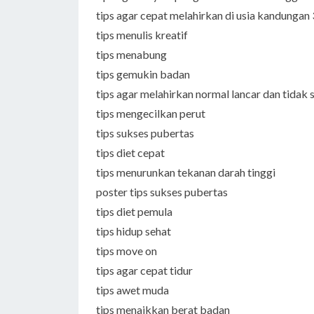
tips agar cepat melahirkan di usia kandungan
tips menulis kreatif
tips menabung
tips gemukin badan
tips agar melahirkan normal lancar dan tidak 
tips mengecilkan perut
tips sukses pubertas
tips diet cepat
tips menurunkan tekanan darah tinggi
poster tips sukses pubertas
tips diet pemula
tips hidup sehat
tips move on
tips agar cepat tidur
tips awet muda
tips menaikkan berat badan