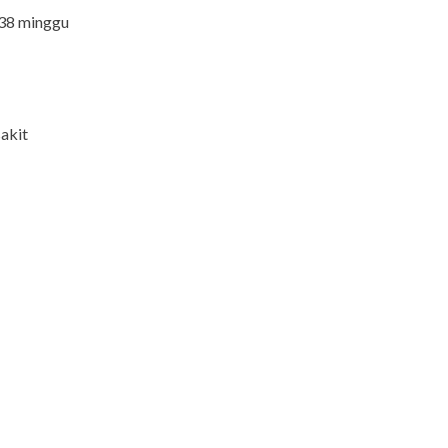
 38 minggu
sakit