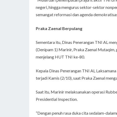
negeri, hingga mengurus sektor-sektor nonpe
semangat reformasi dan agenda demokratisasi 
Praka Zaenal Berpulang
Sementara itu, Dinas Penerangan TNI AL meng
(Denipam 1) Marinir, Praka Zaenal Mutaqim, g
menjelang HUT TNI ke-80.
Kepala Dinas Penerangan TNI AL Laksamana 
terjadi Kamis (2/10), saat Praka Zaenal meng
Saat itu, Marinir melaksanakan operasi Rub
Presidential Inspection.
“Dengan penuh rasa duka cita sedalam-dala