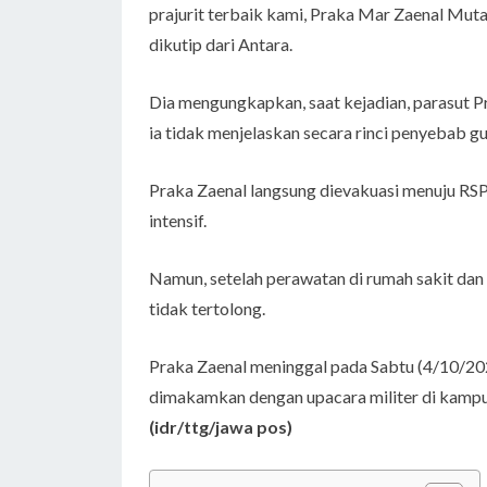
prajurit terbaik kami, Praka Mar Zaenal Mutaq
dikutip dari Antara.
Dia mengungkapkan, saat kejadian, parasut 
ia tidak menjelaskan secara rinci penyebab gu
Praka Zaenal langsung dievakuasi menuju RSP
intensif.
Namun, setelah perawatan di rumah sakit dan
tidak tertolong.
Praka Zaenal meninggal pada Sabtu (4/10/202
dimakamkan dengan upacara militer di kamp
(idr/ttg/jawa pos)