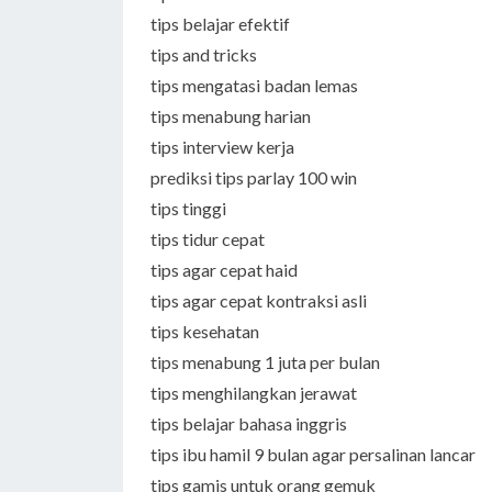
tips belajar efektif
tips and tricks
tips mengatasi badan lemas
tips menabung harian
tips interview kerja
prediksi tips parlay 100 win
tips tinggi
tips tidur cepat
tips agar cepat haid
tips agar cepat kontraksi asli
tips kesehatan
tips menabung 1 juta per bulan
tips menghilangkan jerawat
tips belajar bahasa inggris
tips ibu hamil 9 bulan agar persalinan lancar
tips gamis untuk orang gemuk