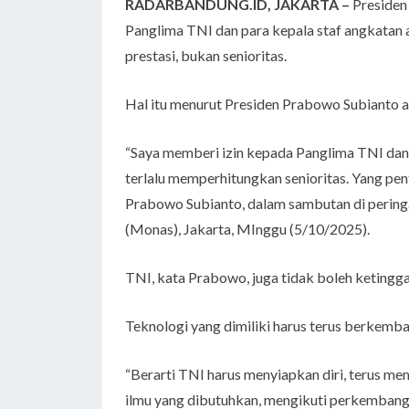
RADARBANDUNG.ID, JAKARTA –
Presiden
Panglima TNI dan para kepala staf angkatan a
prestasi, bukan senioritas.
Hal itu menurut Presiden Prabowo Subianto ag
“Saya memberi izin kepada Panglima TNI dan 
terlalu memperhitungkan senioritas. Yang pent
Prabowo Subianto, dalam sambutan di perin
(Monas), Jakarta, MInggu (5/10/2025).
TNI, kata Prabowo, juga tidak boleh ketingga
Teknologi yang dimiliki harus terus berkemba
“Berarti TNI harus menyiapkan diri, terus mem
ilmu yang dibutuhkan, mengikuti perkembang