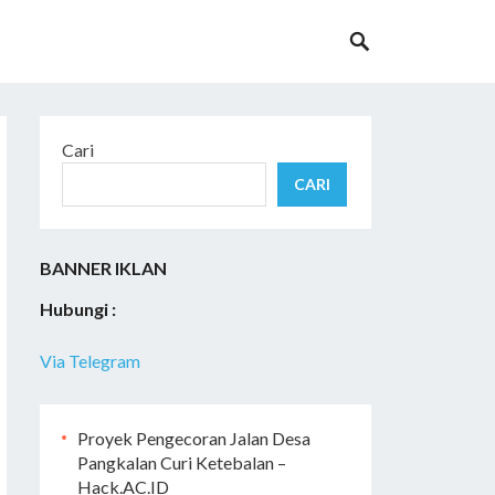
Cari
CARI
BANNER IKLAN
Hubungi :
Via Telegram
Proyek Pengecoran Jalan Desa
Pangkalan Curi Ketebalan –
Hack.AC.ID