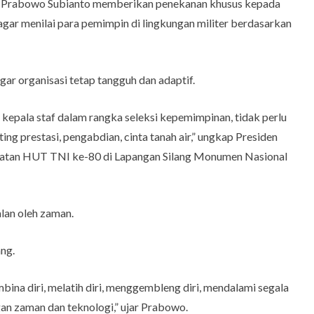
 Prabowo Subianto memberikan penekanan khusus kepada
gar menilai para pemimpin di lingkungan militer berdasarkan
ar organisasi tetap tangguh dan adaptif.
kepala staf dalam rangka seleksi kepemimpinan, tidak perlu
ing prestasi, pengabdian, cinta tanah air,” ungkap Presiden
gatan HUT TNI ke-80 di Lapangan Silang Monumen Nasional
lan oleh zaman.
ng.
bina diri, melatih diri, menggembleng diri, mendalami segala
an zaman dan teknologi,” ujar Prabowo.