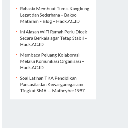
Rahasia Membuat Tumis Kangkung
Lezat dan Sederhana – Bakso
Mataram – Blog – Hack.AC.ID
Ini Alasan WiFi Rumah Perlu Dicek
Secara Berkala agar Tetap Stabil –
Hack.AC.ID
Membaca Peluang Kolaborasi
Melalui Komunikasi Organisasi –
Hack.AC.ID
Soal Latihan TKA Pendidikan
Pancasila dan Kewarganegaraan
Tingkat SMA — Mathcyber1997