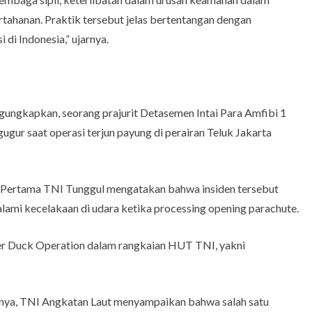
rtahanan. Praktik tersebut jelas bertentangan dengan
di Indonesia,” ujarnya.
ungkapkan, seorang prajurit Detasemen Intai Para Amfibi 1
ugur saat operasi terjun payung di perairan Teluk Jakarta
Pertama TNI Tunggul mengatakan bahwa insiden tersebut
alami kecelakaan di udara ketika processing opening parachute.
ber Duck Operation dalam rangkaian HUT TNI, yakni
mnya, TNI Angkatan Laut menyampaikan bahwa salah satu