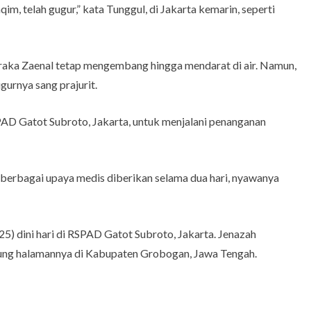
im, telah gugur,” kata Tunggul, di Jakarta kemarin, seperti
Praka Zaenal tetap mengembang hingga mendarat di air. Namun,
gurnya sang prajurit.
AD Gatot Subroto, Jakarta, untuk menjalani penanganan
 berbagai upaya medis diberikan selama dua hari, nyawanya
5) dini hari di RSPAD Gatot Subroto, Jakarta. Jenazah
ung halamannya di Kabupaten Grobogan, Jawa Tengah.