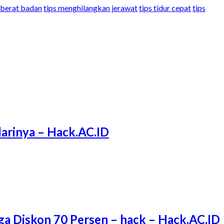
berat badan
tips menghilangkan jerawat
tips tidur cepat
tips
arinya – Hack.AC.ID
ga Diskon 70 Persen – hack – Hack.AC.ID