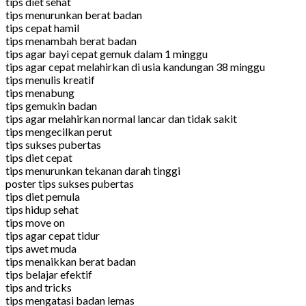
tips diet sehat
tips menurunkan berat badan
tips cepat hamil
tips menambah berat badan
tips agar bayi cepat gemuk dalam 1 minggu
tips agar cepat melahirkan di usia kandungan 38 minggu
tips menulis kreatif
tips menabung
tips gemukin badan
tips agar melahirkan normal lancar dan tidak sakit
tips mengecilkan perut
tips sukses pubertas
tips diet cepat
tips menurunkan tekanan darah tinggi
poster tips sukses pubertas
tips diet pemula
tips hidup sehat
tips move on
tips agar cepat tidur
tips awet muda
tips menaikkan berat badan
tips belajar efektif
tips and tricks
tips mengatasi badan lemas