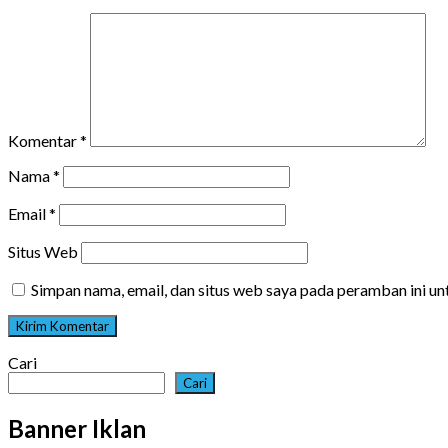
Komentar
*
Nama
*
Email
*
Situs Web
Simpan nama, email, dan situs web saya pada peramban ini u
Cari
Cari
Banner Iklan