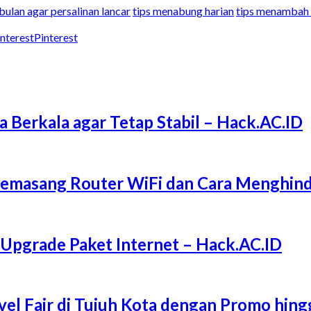
 bulan agar persalinan lancar
tips menabung harian
tips menambah 
Pinterest
a Berkala agar Tetap Stabil – Hack.AC.ID
Memasang Router WiFi dan Cara Menghind
 Upgrade Paket Internet – Hack.AC.ID
l Fair di Tujuh Kota dengan Promo hing