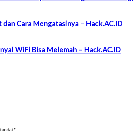
 dan Cara Mengatasinya – Hack.AC.ID
Sinyal WiFi Bisa Melemah – Hack.AC.ID
itandai
*