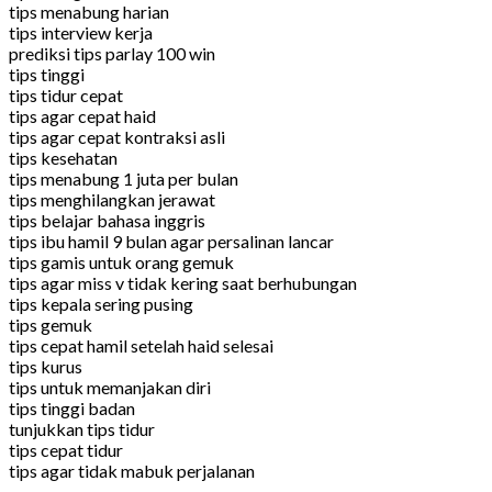
tips menabung harian
tips interview kerja
prediksi tips parlay 100 win
tips tinggi
tips tidur cepat
tips agar cepat haid
tips agar cepat kontraksi asli
tips kesehatan
tips menabung 1 juta per bulan
tips menghilangkan jerawat
tips belajar bahasa inggris
tips ibu hamil 9 bulan agar persalinan lancar
tips gamis untuk orang gemuk
tips agar miss v tidak kering saat berhubungan
tips kepala sering pusing
tips gemuk
tips cepat hamil setelah haid selesai
tips kurus
tips untuk memanjakan diri
tips tinggi badan
tunjukkan tips tidur
tips cepat tidur
tips agar tidak mabuk perjalanan