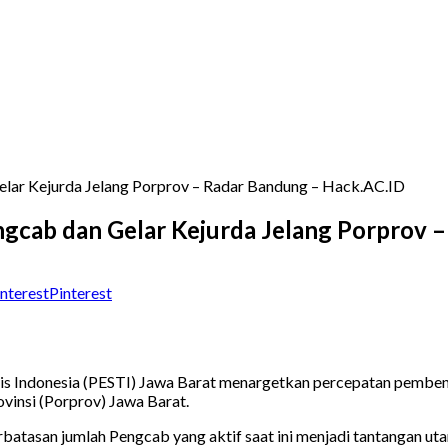
lar Kejurda Jelang Porprov – Radar Bandung – Hack.AC.ID
gcab dan Gelar Kejurda Jelang Porprov 
Pinterest
nis Indonesia (PESTI) Jawa Barat menargetkan percepatan pemben
vinsi (Porprov) Jawa Barat.
atasan jumlah Pengcab yang aktif saat ini menjadi tantangan ut