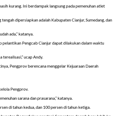
masih kurang. Ini berdampak langsung pada pemenuhan atlet
ng tengah dipersiapkan adalah Kabupaten Cianjur, Sumedang, dan
udah ada,” katanya.
ap pelantikan Pengcab Cianjur dapat dilakukan dalam waktu
terealisasi,” ucap Andy.
antinya, Pengprov berencana menggelar Kejuaraan Daerah
kelola Pengprov.
pemenuhan sarana dan prasarana,” katanya.
n di tahun kedua, dan 100 persen di tahun ketiga.