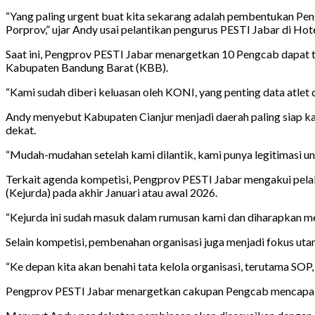
“Yang paling urgent buat kita sekarang adalah pembentukan Pen
Porprov,” ujar Andy usai pelantikan pengurus PESTI Jabar di Ho
Saat ini, Pengprov PESTI Jabar menargetkan 10 Pengcab dapat te
Kabupaten Bandung Barat (KBB).
“Kami sudah diberi keluasan oleh KONI, yang penting data atlet
Andy menyebut Kabupaten Cianjur menjadi daerah paling siap ka
dekat.
“Mudah-mudahan setelah kami dilantik, kami punya legitimasi unt
Terkait agenda kompetisi, Pengprov PESTI Jabar mengakui pelak
(Kejurda) pada akhir Januari atau awal 2026.
“Kejurda ini sudah masuk dalam rumusan kami dan diharapkan men
Selain kompetisi, pembenahan organisasi juga menjadi fokus ut
“Ke depan kita akan benahi tata kelola organisasi, terutama SOP,
Pengprov PESTI Jabar menargetkan cakupan Pengcab mencapai 30–