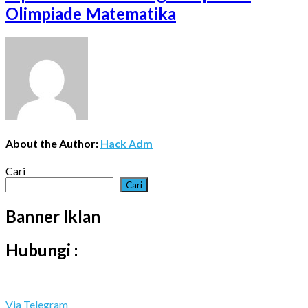
Olimpiade Matematika
About the Author:
Hack Adm
Cari
Cari
Banner Iklan
Hubungi :
Via Telegram