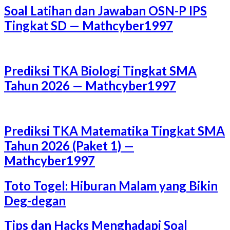
Soal Latihan dan Jawaban OSN-P IPS
Tingkat SD — Mathcyber1997
Prediksi TKA Biologi Tingkat SMA
Tahun 2026 — Mathcyber1997
Prediksi TKA Matematika Tingkat SMA
Tahun 2026 (Paket 1) —
Mathcyber1997
Toto Togel: Hiburan Malam yang Bikin
Deg-degan
Tips dan Hacks Menghadapi Soal