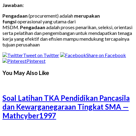
Jawaban:
Pengadaan
(procurement) adalah
merupakan
fungsi
operasional yang utama dari
MSDM.
Pengadaan
adalah proses penarikan, seleksi, orientasi
serta pelatihan dan pengembangan untuk mendapatkan tenaga
kerja yang efektif dan efisien mampu mendukung tercapainya
tujuan perusahaan
Tweet on Twitter
Share on Facebook
Pinterest
You May Also Like
Soal Latihan TKA Pendidikan Pancasila
dan Kewarganegaraan Tingkat SMA —
Mathcyber1997