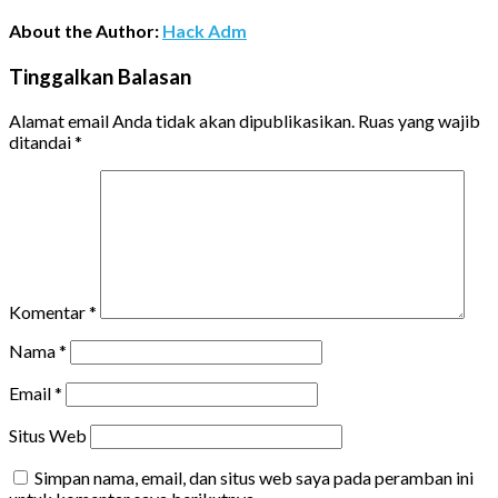
About the Author:
Hack Adm
Tinggalkan Balasan
Alamat email Anda tidak akan dipublikasikan.
Ruas yang wajib
ditandai
*
Komentar
*
Nama
*
Email
*
Situs Web
Simpan nama, email, dan situs web saya pada peramban ini