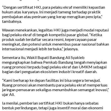
“Dengan sertifikat HKI, para pelaku ekraf memiliki kepastian
hukum atas karyanya. Ini menjadi tameng terhadap praktik
pembajakan atau peniruan yang kerap merugikan pencipta,”
tambahnya.
Wawan menekankan, legalitas HKI juga menjadi modal reputasi
bagi pelaku ekraf di tengah kompetisi pasar global. “Ketika
produk sudah terdaftar secara resmi, kepercayaan pasar
meningkat, dan potensi untuk menembus pasar nasional bahkan
internasional menjadi lebih terbuka,” jelasnya.
Sementara itu, Wakil Bupati Bandung Ali Syakieb
mengungkapkan bahwa Pemkab Bandung tengah menyiapkan
ruang promosi terpadu bagi pelaku ekraf dan UMKM sebagai
bagian dari penguatan ekosistem industri kreatif daerah.
“Kami berharap ke depan fasilitas ini bisa segera terwujud.
Ruang promosi akan membantu para pelaku ekraf memperluas
jaringan pemasaran sekaligus menumbuhkan semangat inovasi,”
ujar Ali.
Ia menilai, pemberian sertifikat HKI bukan hanya sebatas
bentuk perlindungan, tetapi juga insentif moral dan ekonomi