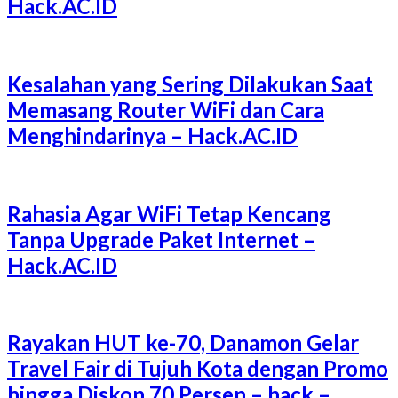
Hack.AC.ID
Kesalahan yang Sering Dilakukan Saat
Memasang Router WiFi dan Cara
Menghindarinya – Hack.AC.ID
Rahasia Agar WiFi Tetap Kencang
Tanpa Upgrade Paket Internet –
Hack.AC.ID
Rayakan HUT ke-70, Danamon Gelar
Travel Fair di Tujuh Kota dengan Promo
hingga Diskon 70 Persen – hack –