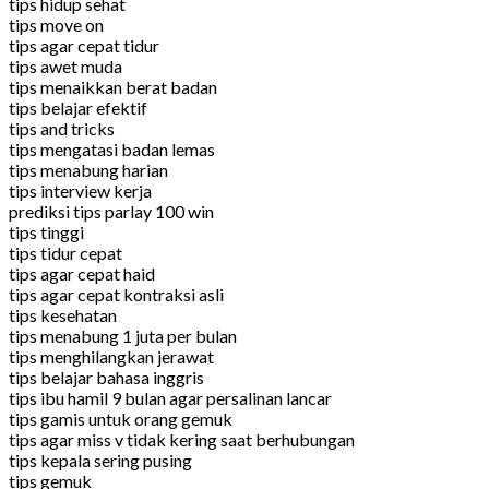
tips hidup sehat
tips move on
tips agar cepat tidur
tips awet muda
tips menaikkan berat badan
tips belajar efektif
tips and tricks
tips mengatasi badan lemas
tips menabung harian
tips interview kerja
prediksi tips parlay 100 win
tips tinggi
tips tidur cepat
tips agar cepat haid
tips agar cepat kontraksi asli
tips kesehatan
tips menabung 1 juta per bulan
tips menghilangkan jerawat
tips belajar bahasa inggris
tips ibu hamil 9 bulan agar persalinan lancar
tips gamis untuk orang gemuk
tips agar miss v tidak kering saat berhubungan
tips kepala sering pusing
tips gemuk