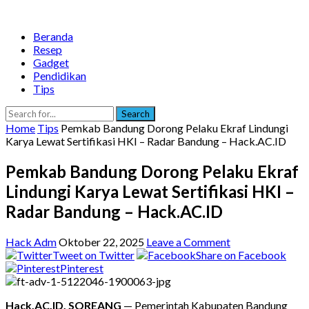
Beranda
Resep
Gadget
Pendidikan
Tips
Search
Home
Tips
Pemkab Bandung Dorong Pelaku Ekraf Lindungi
Karya Lewat Sertifikasi HKI – Radar Bandung – Hack.AC.ID
Pemkab Bandung Dorong Pelaku Ekraf
Lindungi Karya Lewat Sertifikasi HKI –
Radar Bandung – Hack.AC.ID
Hack Adm
Oktober 22, 2025
Leave a Comment
Tweet on Twitter
Share on Facebook
Pinterest
Hack.AC.ID, SOREANG
— Pemerintah Kabupaten Bandung