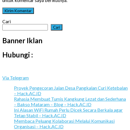
untuk komentar saya berikutnya.
Cari
Cari
Banner Iklan
Hubungi :
Via Telegram
Proyek Pengecoran Jalan Desa Pangkalan Curi Ketebalan
– Hack.AC.ID
Rahasia Membuat Tumis Kangkung Lezat dan Sederhana
– Bakso Mataram – Blog – Hack.AC.ID
Ini Alasan WiFi Rumah Perlu Dicek Secara Berkala agar
Tetap Stabil – Hack.AC.ID
Membaca Peluang Kolaborasi Melalui Komunikasi
Organisasi – Hack.AC.ID