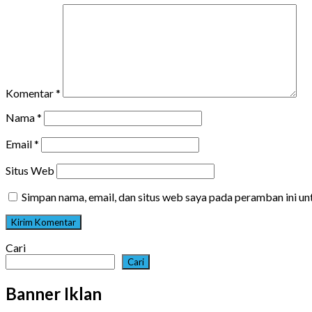
Komentar
*
Nama
*
Email
*
Situs Web
Simpan nama, email, dan situs web saya pada peramban ini u
Cari
Cari
Banner Iklan