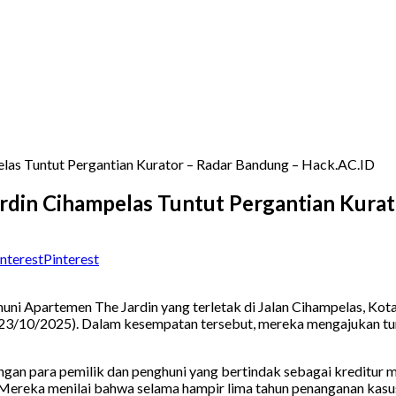
las Tuntut Pergantian Kurator – Radar Bandung – Hack.AC.ID
rdin Cihampelas Tuntut Pergantian Kurat
Pinterest
rtemen The Jardin yang terletak di Jalan Cihampelas, Kota Ba
 (23/10/2025). Dalam kesempatan tersebut, mereka mengajukan tu
gan para pemilik dan penghuni yang bertindak sebagai kreditur 
reka menilai bahwa selama hampir lima tahun penanganan kasus pa