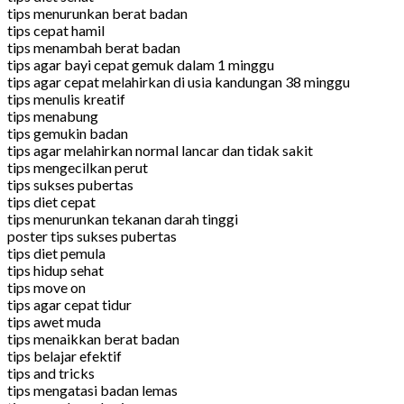
tips menurunkan berat badan
tips cepat hamil
tips menambah berat badan
tips agar bayi cepat gemuk dalam 1 minggu
tips agar cepat melahirkan di usia kandungan 38 minggu
tips menulis kreatif
tips menabung
tips gemukin badan
tips agar melahirkan normal lancar dan tidak sakit
tips mengecilkan perut
tips sukses pubertas
tips diet cepat
tips menurunkan tekanan darah tinggi
poster tips sukses pubertas
tips diet pemula
tips hidup sehat
tips move on
tips agar cepat tidur
tips awet muda
tips menaikkan berat badan
tips belajar efektif
tips and tricks
tips mengatasi badan lemas