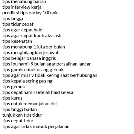
tips menabung harian
tips interview kerja
prediksi tips parlay 100 win
tips tinggi
tips tidur cepat
tips agar cepat haid
tips agar cepat kontraksi asli
tips kesehatan
tips menabung 1 juta per bulan
tips menghilangkan jerawat
tips belajar bahasa inggris
tips ibu hamil 9 bulan agar persalinan lancar
tips gamis untuk orang gemuk
tips agar miss v tidak kering saat berhubungan
tips kepala sering pusing
tips gemuk
tips cepat hamil setelah haid selesai
tips kurus
tips untuk memanjakan diri
tips tinggi badan
tunjukkan tips tidur
tips cepat tidur
tips agar tidak mabuk perjalanan