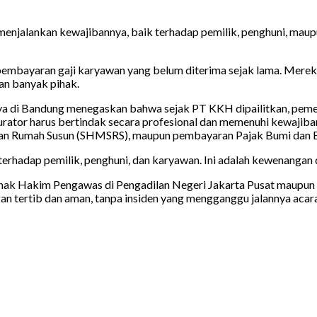
menjalankan kewajibannya, baik terhadap pemilik, penghuni, maupu
 pembayaran gaji karyawan yang belum diterima sejak lama. Merek
kan banyak pihak.
di Bandung menegaskan bahwa sejak PT KKH dipailitkan, peme
rator harus bertindak secara profesional dan memenuhi kewajiban 
Satuan Rumah Susun (SHMSRS), maupun pembayaran Pajak Bumi dan
erhadap pemilik, penghuni, dan karyawan. Ini adalah kewenangan 
 pihak Hakim Pengawas di Pengadilan Negeri Jakarta Pusat maupun
an tertib dan aman, tanpa insiden yang mengganggu jalannya acara.