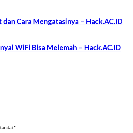
 dan Cara Mengatasinya – Hack.AC.ID
Sinyal WiFi Bisa Melemah – Hack.AC.ID
itandai
*