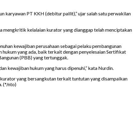
n karyawan PT KKH (debitur pailit),” ujar salah satu perwakilan
a mengkritik kelalaian kurator yang dianggap telah menciptakan
nuhan kewajiban perusahaan sebagai pelaku pembangunan
hukum yang ada, baik terkait dengan penyelesaian Sertifikat
 Bangunan (PBB) yang tertunggak.
dan kewajiban hukum yang harus dipenuhi,” kata Nurdin.
 kurator yang bersangkutan terkait tuntutan yang disampaikan
 (*/nto)