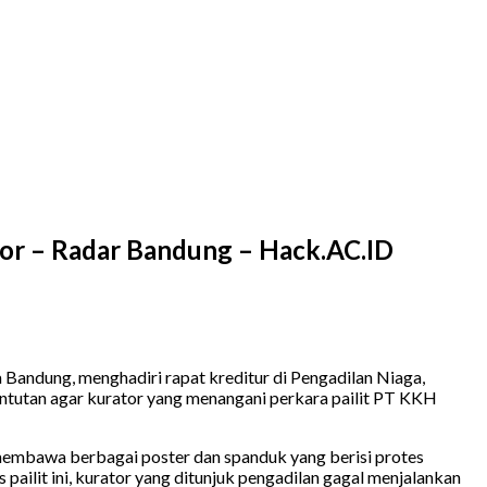
or – Radar Bandung – Hack.AC.ID
ndung, menghadiri rapat kreditur di Pengadilan Niaga,
ntutan agar kurator yang menangani perkara pailit PT KKH
membawa berbagai poster dan spanduk yang berisi protes
ilit ini, kurator yang ditunjuk pengadilan gagal menjalankan