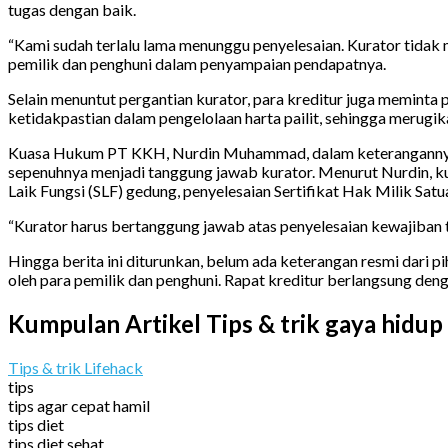
tugas dengan baik.
“Kami sudah terlalu lama menunggu penyelesaian. Kurator tidak 
pemilik dan penghuni dalam penyampaian pendapatnya.
Selain menuntut pergantian kurator, para kreditur juga meminta
ketidakpastian dalam pengelolaan harta pailit, sehingga merugi
Kuasa Hukum PT KKH, Nurdin Muhammad, dalam keterangannya 
sepenuhnya menjadi tanggung jawab kurator. Menurut Nurdin, ku
Laik Fungsi (SLF) gedung, penyelesaian Sertifikat Hak Milik 
“Kurator harus bertanggung jawab atas penyelesaian kewajiban t
Hingga berita ini diturunkan, belum ada keterangan resmi dari
oleh para pemilik dan penghuni. Rapat kreditur berlangsung deng
Kumpulan Artikel Tips & trik gaya hidup
Tips & trik Lifehack
tips
tips agar cepat hamil
tips diet
tips diet sehat