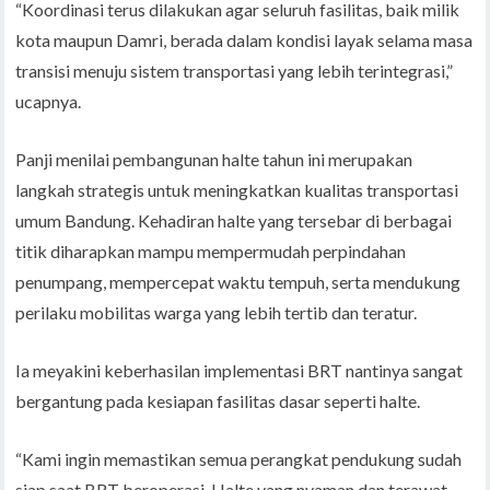
“Koordinasi terus dilakukan agar seluruh fasilitas, baik milik
kota maupun Damri, berada dalam kondisi layak selama masa
transisi menuju sistem transportasi yang lebih terintegrasi,”
ucapnya.
Panji menilai pembangunan halte tahun ini merupakan
langkah strategis untuk meningkatkan kualitas transportasi
umum Bandung. Kehadiran halte yang tersebar di berbagai
titik diharapkan mampu mempermudah perpindahan
penumpang, mempercepat waktu tempuh, serta mendukung
perilaku mobilitas warga yang lebih tertib dan teratur.
Ia meyakini keberhasilan implementasi BRT nantinya sangat
bergantung pada kesiapan fasilitas dasar seperti halte.
“Kami ingin memastikan semua perangkat pendukung sudah
siap saat BRT beroperasi. Halte yang nyaman dan terawat