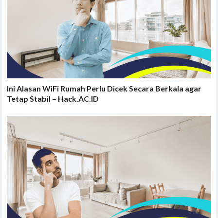
Ini Alasan WiFi Rumah Perlu Dicek Secara Berkala agar
Tetap Stabil – Hack.AC.ID