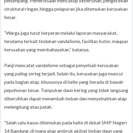
penumpang. Pemeriksaan mencakup kebersihan, pengecekan
struktural ringan, hingga pelaporan jika ditemukan kerusakan
besar.
“Warga juga turut berperan melalui laporan masyarakat,
terutama terkait tindakan vandalisme, fasilitas kotor, maupun
kerusakan yang membahayakan,” katanya.
Panji mencatat vandalisme sebagai penyebab kerusakan
yang paling sering terjadi. Selain itu, kerusakan juga muncul
pada bagian atap, khususnya di halte yang berada di bawah
pepohonan besar. Tumpukan daun kering yang tidak langsung
dibersihkan dapat menambah beban dan menyebabkan atap
melengkung atau patah.
“Salah satu kasus ditemukan pada halte di dekat SMP Negeri
14 Bandung, di mana atap ambruk akibat beban daun yang