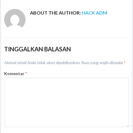
ABOUT THE AUTHOR:
HACK ADM
TINGGALKAN BALASAN
Alamat email Anda tidak akan dipublikasikan.
Ruas yang wajib ditandai
*
Komentar
*