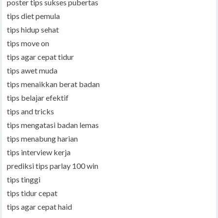
poster tips sukses pubertas
tips diet pemula
tips hidup sehat
tips move on
tips agar cepat tidur
tips awet muda
tips menaikkan berat badan
tips belajar efektif
tips and tricks
tips mengatasi badan lemas
tips menabung harian
tips interview kerja
prediksi tips parlay 100 win
tips tinggi
tips tidur cepat
tips agar cepat haid