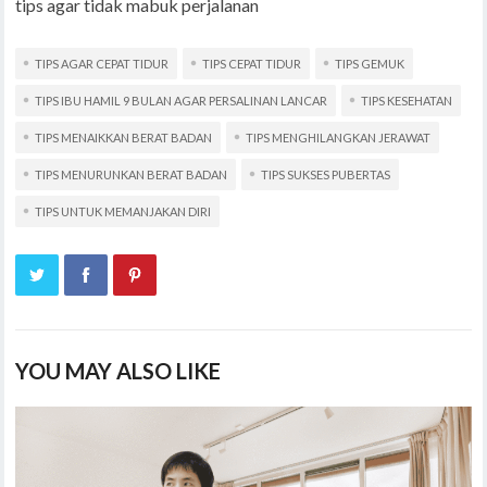
tips agar tidak mabuk perjalanan
TIPS AGAR CEPAT TIDUR
TIPS CEPAT TIDUR
TIPS GEMUK
TIPS IBU HAMIL 9 BULAN AGAR PERSALINAN LANCAR
TIPS KESEHATAN
TIPS MENAIKKAN BERAT BADAN
TIPS MENGHILANGKAN JERAWAT
TIPS MENURUNKAN BERAT BADAN
TIPS SUKSES PUBERTAS
TIPS UNTUK MEMANJAKAN DIRI
YOU MAY ALSO LIKE