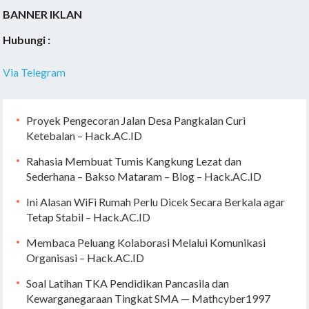
BANNER IKLAN
Hubungi :
Via Telegram
Proyek Pengecoran Jalan Desa Pangkalan Curi
Ketebalan – Hack.AC.ID
Rahasia Membuat Tumis Kangkung Lezat dan
Sederhana – Bakso Mataram – Blog – Hack.AC.ID
Ini Alasan WiFi Rumah Perlu Dicek Secara Berkala agar
Tetap Stabil – Hack.AC.ID
Membaca Peluang Kolaborasi Melalui Komunikasi
Organisasi – Hack.AC.ID
Soal Latihan TKA Pendidikan Pancasila dan
Kewarganegaraan Tingkat SMA — Mathcyber1997