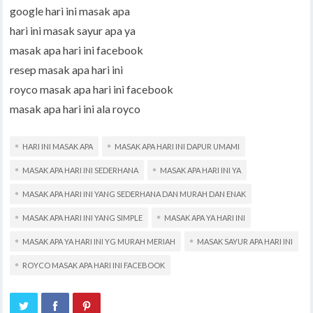
google hari ini masak apa
hari ini masak sayur apa ya
masak apa hari ini facebook
resep masak apa hari ini
royco masak apa hari ini facebook
masak apa hari ini ala royco
HARI INI MASAK APA
MASAK APA HARI INI DAPUR UMAMI
MASAK APA HARI INI SEDERHANA
MASAK APA HARI INI YA
MASAK APA HARI INI YANG SEDERHANA DAN MURAH DAN ENAK
MASAK APA HARI INI YANG SIMPLE
MASAK APA YA HARI INI
MASAK APA YA HARI INI YG MURAH MERIAH
MASAK SAYUR APA HARI INI
ROYCO MASAK APA HARI INI FACEBOOK