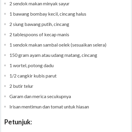
2 sendok makan minyak sayur
1 bawang bombay kecil, cincang halus
2 siung bawang putih, cincang
2 tablespoons of kecap manis
1 sendok makan sambal oelek (sesuaikan selera)
150 gram ayam atau udang matang, cincang
1 wortel, potong dadu
1/2 cangkir kubis parut
2 butir telur
Garam dan merica secukupnya
Irisan mentimun dan tomat untuk hiasan
Petunjuk: