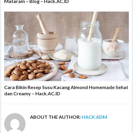
Mataram – Blog – Hack.AC.ID
Cara Bikin Resep Susu Kacang Almond Homemade Sehat
dan Creamy – Hack.AC.ID
ABOUT THE AUTHOR:
HACK ADM