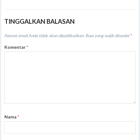
TINGGALKAN BALASAN
Alamat email Anda tidak akan dipublikasikan.
Ruas yang wajib ditandai
*
Komentar
*
Nama
*