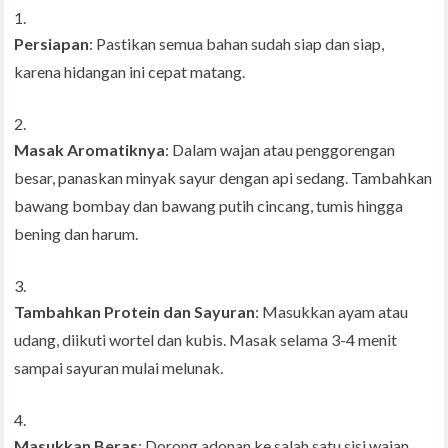
Persiapan
: Pastikan semua bahan sudah siap dan siap,
karena hidangan ini cepat matang.
Masak Aromatiknya
: Dalam wajan atau penggorengan
besar, panaskan minyak sayur dengan api sedang. Tambahkan
bawang bombay dan bawang putih cincang, tumis hingga
bening dan harum.
Tambahkan Protein dan Sayuran
: Masukkan ayam atau
udang, diikuti wortel dan kubis. Masak selama 3-4 menit
sampai sayuran mulai melunak.
Masukkan Beras
: Dorong adonan ke salah satu sisi wajan.