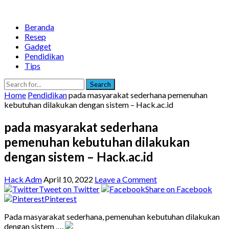
Beranda
Resep
Gadget
Pendidikan
Tips
Search
Home
Pendidikan
pada masyarakat sederhana pemenuhan
kebutuhan dilakukan dengan sistem – Hack.ac.id
pada masyarakat sederhana
pemenuhan kebutuhan dilakukan
dengan sistem – Hack.ac.id
Hack Adm
April 10, 2022
Leave a Comment
Tweet on Twitter
Share on Facebook
Pinterest
Pada masyarakat sederhana, pemenuhan kebutuhan dilakukan
dengan sistem ….