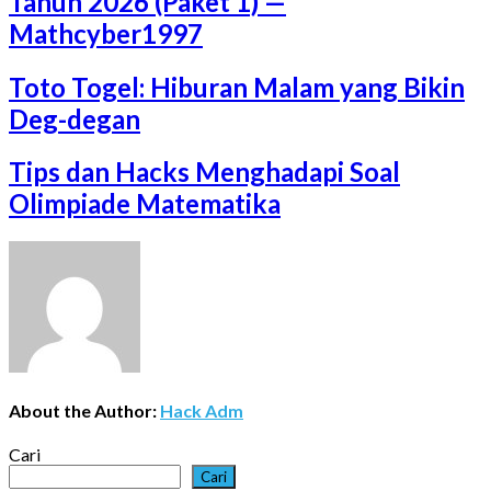
Tahun 2026 (Paket 1) —
Mathcyber1997
Toto Togel: Hiburan Malam yang Bikin
Deg-degan
Tips dan Hacks Menghadapi Soal
Olimpiade Matematika
About the Author:
Hack Adm
Cari
Cari