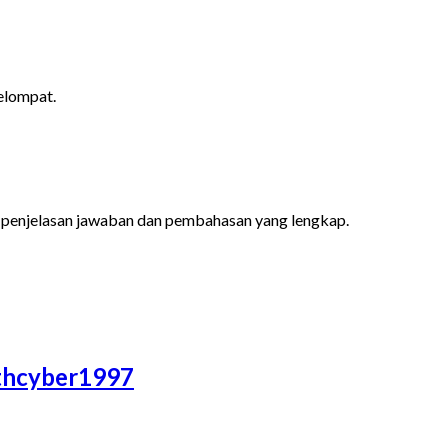
melompat.
 penjelasan jawaban dan pembahasan yang lengkap.
athcyber1997