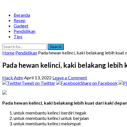
Beranda
Resep
Gadget
Pendidikan
Tips
Search
Home
Pendidikan
Pada hewan kelinci, kaki belakang lebih kuat d
Pada hewan kelinci, kaki belakang lebih k
Hack Adm
April 13, 2022
Leave a Comment
Tweet on Twitter
Share on Facebook
Pada hewan kelinci, kaki belakang lebih kuat dari kaki depan
untuk membantu kelinci berdiri tegak
untuk membantu kelinci untuk berjalan
untuk membantu kelinci melompat