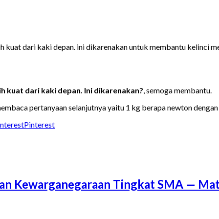
bih kuat dari kaki depan. ini dikarenakan untuk membantu kelinci 
ih kuat dari kaki depan. Ini dikarenakan?
, semoga membantu.
embaca pertanyaan selanjutnya yaitu 1 kg berapa newton dengan
Pinterest
a dan Kewarganegaraan Tingkat SMA — M