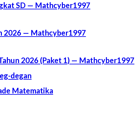
ingkat SD — Mathcyber1997
un 2026 — Mathcyber1997
Tahun 2026 (Paket 1) — Mathcyber1997
Deg-degan
iade Matematika