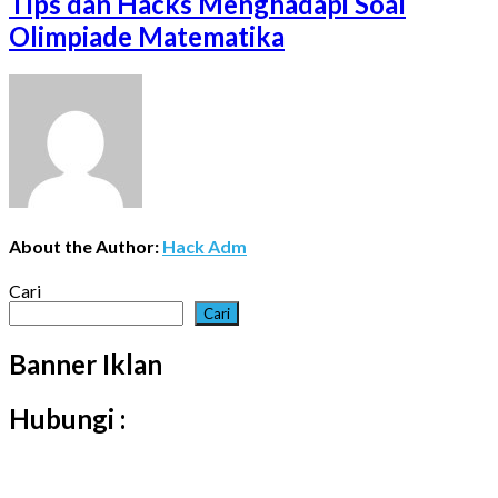
Tips dan Hacks Menghadapi Soal
Olimpiade Matematika
About the Author:
Hack Adm
Cari
Cari
Banner Iklan
Hubungi :