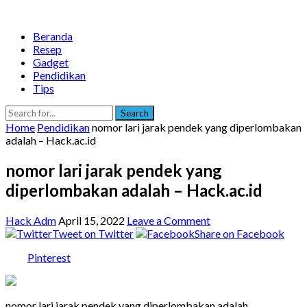
Beranda
Resep
Gadget
Pendidikan
Tips
Search
Home
Pendidikan
nomor lari jarak pendek yang diperlombakan
adalah – Hack.ac.id
nomor lari jarak pendek yang
diperlombakan adalah – Hack.ac.id
Hack Adm
April 15, 2022
Leave a Comment
Tweet on Twitter
Share on Facebook
Pinterest
nomor lari jarak pendek yang diperlombakan adalah