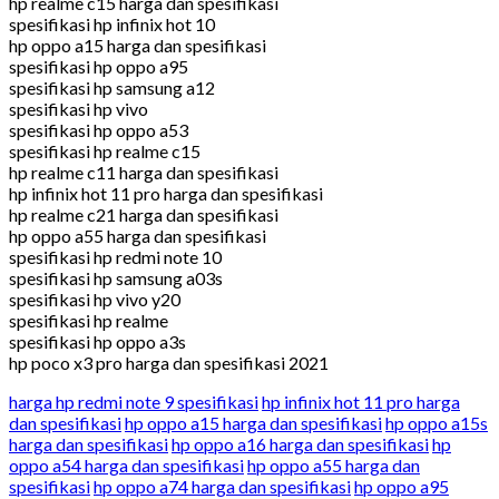
hp realme c15 harga dan spesifikasi
spesifikasi hp infinix hot 10
hp oppo a15 harga dan spesifikasi
spesifikasi hp oppo a95
spesifikasi hp samsung a12
spesifikasi hp vivo
spesifikasi hp oppo a53
spesifikasi hp realme c15
hp realme c11 harga dan spesifikasi
hp infinix hot 11 pro harga dan spesifikasi
hp realme c21 harga dan spesifikasi
hp oppo a55 harga dan spesifikasi
spesifikasi hp redmi note 10
spesifikasi hp samsung a03s
spesifikasi hp vivo y20
spesifikasi hp realme
spesifikasi hp oppo a3s
hp poco x3 pro harga dan spesifikasi 2021
harga hp redmi note 9 spesifikasi
hp infinix hot 11 pro harga
dan spesifikasi
hp oppo a15 harga dan spesifikasi
hp oppo a15s
harga dan spesifikasi
hp oppo a16 harga dan spesifikasi
hp
oppo a54 harga dan spesifikasi
hp oppo a55 harga dan
spesifikasi
hp oppo a74 harga dan spesifikasi
hp oppo a95