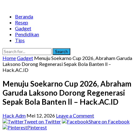
Beranda
Resep
Gadget
Pendidikan
Tips
Search
Home
Gadget
Menuju Soekarno Cup 2026, Abraham Garuda
Laksono Dorong Regenerasi Sepak Bola Banten ll –
Hack.AC.ID
Menuju Soekarno Cup 2026, Abraham
Garuda Laksono Dorong Regenerasi
Sepak Bola Banten ll – Hack.AC.ID
Hack Adm
Mei 12, 2026
Leave a Comment
Tweet on Twitter
Share on Facebook
Pinterest