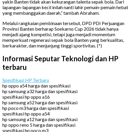
yakin Banten tidak akan kekurangan talenta sepak bola. Dari
lapangan-lapangan kecil inilah nanti lahir pemain-pemain hebat
yang membanggakan daerah,” tambah Abraham.
Melalui rangkaian pembinaan tersebut, DPD PDI Perjuangan
Provinsi Banten berharap Soekarno Cup 2026 tidak hanya
menjadi ajang kompetisi, tetapi juga menjadi momentum
memperkuat regenerasi sepak bola Banten yang berkualitas,
berkarakter, dan menjunjung tinggi sportivitas. (
*
)
Informasi Seputar Teknologi dan HP
terbaru
Spesifikasi HP Terbaru
hp oppo a54 harga dan spesifikasi
hp samsung a32 harga dan spesifikasi
spesifikasi hp oppo a16
hp samsung a52 harga dan spesifikasi
hp poco m3 harga dan spesifikasi
spesifikasi hp oppo a54
hp samsung a12 harga dan spesifikasi
hp oppo reno 5 harga dan spesifikasi
spesifikasi hp poco m3