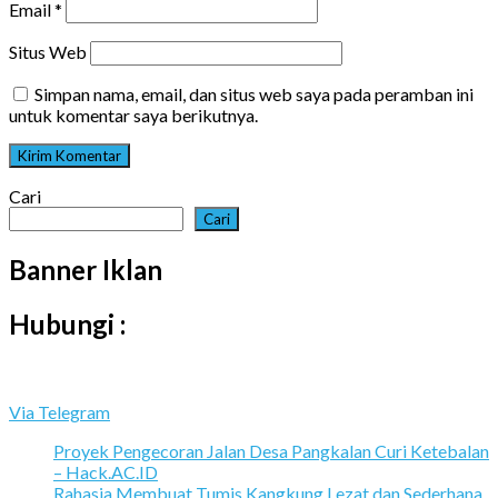
Email
*
Situs Web
Simpan nama, email, dan situs web saya pada peramban ini
untuk komentar saya berikutnya.
Cari
Cari
Banner Iklan
Hubungi :
Via Telegram
Proyek Pengecoran Jalan Desa Pangkalan Curi Ketebalan
– Hack.AC.ID
Rahasia Membuat Tumis Kangkung Lezat dan Sederhana