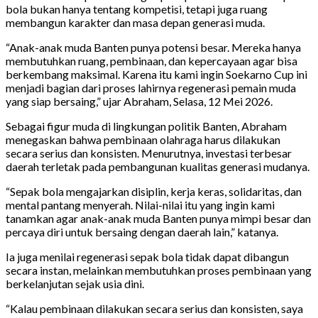
bola bukan hanya tentang kompetisi, tetapi juga ruang
membangun karakter dan masa depan generasi muda.
“Anak-anak muda Banten punya potensi besar. Mereka hanya
membutuhkan ruang, pembinaan, dan kepercayaan agar bisa
berkembang maksimal. Karena itu kami ingin Soekarno Cup ini
menjadi bagian dari proses lahirnya regenerasi pemain muda
yang siap bersaing,” ujar Abraham, Selasa, 12 Mei 2026.
Sebagai figur muda di lingkungan politik Banten, Abraham
menegaskan bahwa pembinaan olahraga harus dilakukan
secara serius dan konsisten. Menurutnya, investasi terbesar
daerah terletak pada pembangunan kualitas generasi mudanya.
“Sepak bola mengajarkan disiplin, kerja keras, solidaritas, dan
mental pantang menyerah. Nilai-nilai itu yang ingin kami
tanamkan agar anak-anak muda Banten punya mimpi besar dan
percaya diri untuk bersaing dengan daerah lain,” katanya.
Ia juga menilai regenerasi sepak bola tidak dapat dibangun
secara instan, melainkan membutuhkan proses pembinaan yang
berkelanjutan sejak usia dini.
“Kalau pembinaan dilakukan secara serius dan konsisten, saya