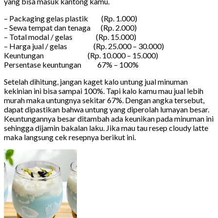
yang bisa masuk kantong kamu.
– Packaging gelas plastik (Rp. 1.000)
– Sewa tempat dan tenaga (Rp. 2.000)
– Total modal / gelas (Rp. 15.000)
– Harga jual / gelas (Rp. 25.000 – 30.000)
Keuntungan (Rp. 10.000 – 15.000)
Persentase keuntungan 67% – 100%
Setelah dihitung, jangan kaget kalo untung jual minuman
kekinian ini bisa sampai 100%. Tapi kalo kamu mau jual lebih
murah maka untungnya sekitar 67%. Dengan angka tersebut,
dapat dipastikan bahwa untung yang diperolah lumayan besar.
Keuntungannya besar ditambah ada keunikan pada minuman ini
sehingga dijamin bakalan laku. Jika mau tau resep cloudy latte
maka langsung cek resepnya berikut ini.