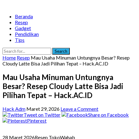
Beranda
Resep
Gadget
Pendidikan
Tips
Search
Home
Resep
Mau Usaha Minuman Untungnya Besar? Resep
Cloudy Latte Bisa Jadi Pilihan Tepat – Hack.AC.ID
Mau Usaha Minuman Untungnya
Besar? Resep Cloudy Latte Bisa Jadi
Pilihan Tepat – Hack.AC.ID
Hack Adm
Maret 29, 2026
Leave a Comment
Tweet on Twitter
Share on Facebook
Pinterest
28 Maret 2026
Resep TokoWahab