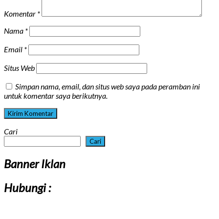
Komentar
*
Nama
*
Email
*
Situs Web
Simpan nama, email, dan situs web saya pada peramban ini
untuk komentar saya berikutnya.
Cari
Cari
Banner Iklan
Hubungi :