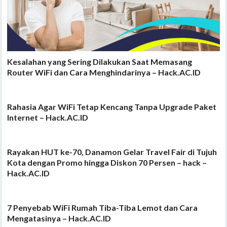
Kesalahan yang Sering Dilakukan Saat Memasang
Router WiFi dan Cara Menghindarinya – Hack.AC.ID
Rahasia Agar WiFi Tetap Kencang Tanpa Upgrade Paket
Internet – Hack.AC.ID
Rayakan HUT ke-70, Danamon Gelar Travel Fair di Tujuh
Kota dengan Promo hingga Diskon 70 Persen – hack –
Hack.AC.ID
7 Penyebab WiFi Rumah Tiba-Tiba Lemot dan Cara
Mengatasinya – Hack.AC.ID