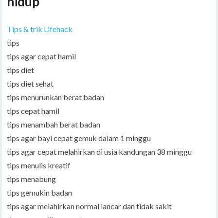
hidup
Tips & trik Lifehack
tips
tips agar cepat hamil
tips diet
tips diet sehat
tips menurunkan berat badan
tips cepat hamil
tips menambah berat badan
tips agar bayi cepat gemuk dalam 1 minggu
tips agar cepat melahirkan di usia kandungan 38 minggu
tips menulis kreatif
tips menabung
tips gemukin badan
tips agar melahirkan normal lancar dan tidak sakit