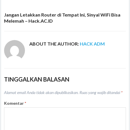
Jangan Letakkan Router di Tempat Ini, Sinyal WiFi Bisa
Melemah – Hack.AC.ID
ABOUT THE AUTHOR:
HACK ADM
TINGGALKAN BALASAN
Alamat email Anda tidak akan dipublikasikan.
Ruas yang wajib ditandai
*
Komentar
*