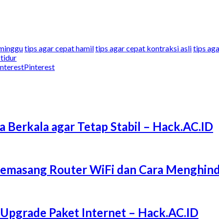
 minggu
tips agar cepat hamil
tips agar cepat kontraksi asli
tips ag
 tidur
Pinterest
a Berkala agar Tetap Stabil – Hack.AC.ID
Memasang Router WiFi dan Cara Menghind
 Upgrade Paket Internet – Hack.AC.ID