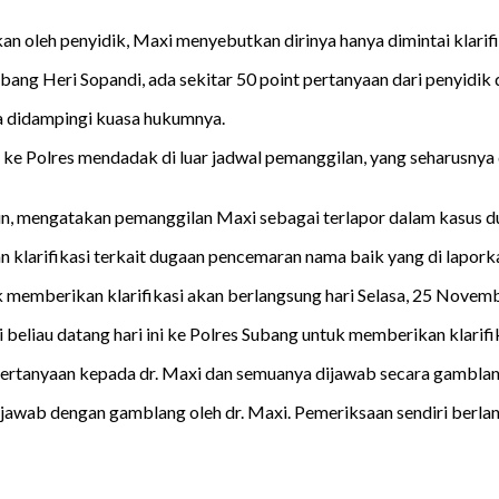
an oleh penyidik, Maxi menyebutkan dirinya hanya dimintai klarifi
ubang Heri Sopandi, ada sekitar 50 point pertanyaan dari penyidik 
pa didampingi kuasa hukumnya.
 ke Polres mendadak di luar jadwal pemanggilan, yang seharusnya
un, mengatakan pemanggilan Maxi sebagai terlapor dalam kasus 
 klarifikasi terkait dugaan pencemaran nama baik yang di lapork
 memberikan klarifikasi akan berlangsung hari Selasa, 25 Novembe
 beliau datang hari ini ke Polres Subang untuk memberikan klarifik
 pertanyaan kepada dr. Maxi dan semuanya dijawab secara gamblan
jawab dengan gamblang oleh dr. Maxi. Pemeriksaan sendiri berlang