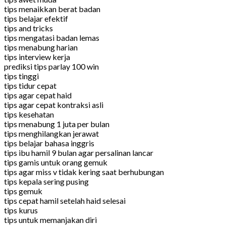
tips menaikkan berat badan
tips belajar efektif
tips and tricks
tips mengatasi badan lemas
tips menabung harian
tips interview kerja
prediksi tips parlay 100 win
tips tinggi
tips tidur cepat
tips agar cepat haid
tips agar cepat kontraksi asli
tips kesehatan
tips menabung 1 juta per bulan
tips menghilangkan jerawat
tips belajar bahasa inggris
tips ibu hamil 9 bulan agar persalinan lancar
tips gamis untuk orang gemuk
tips agar miss v tidak kering saat berhubungan
tips kepala sering pusing
tips gemuk
tips cepat hamil setelah haid selesai
tips kurus
tips untuk memanjakan diri