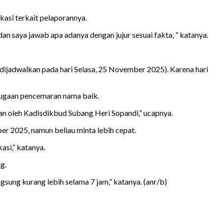
kasi terkait pelaporannya.
dan saya jawab apa adanya dengan jujur sesuai fakta, ” katanya.
 dijadwalkan pada hari Selasa, 25 November 2025). Karena hari
dugaan pencemaran nama baik.
an oleh Kadisdikbud Subang Heri Sopandi,” ucapnya.
r 2025, namun beliau minta lebih cepat.
asi,” katanya.
g.
sung kurang lebih selama 7 jam,” katanya. (anr/b)