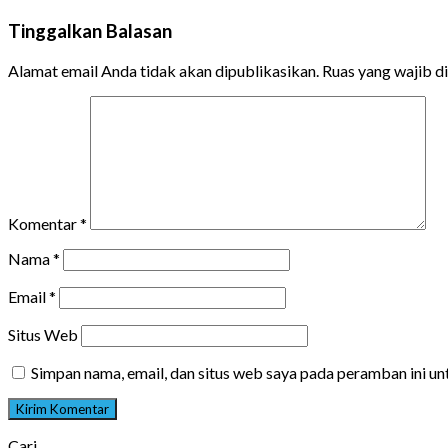
Tinggalkan Balasan
Alamat email Anda tidak akan dipublikasikan.
Ruas yang wajib d
Komentar
*
Nama
*
Email
*
Situs Web
Simpan nama, email, dan situs web saya pada peramban ini u
Cari