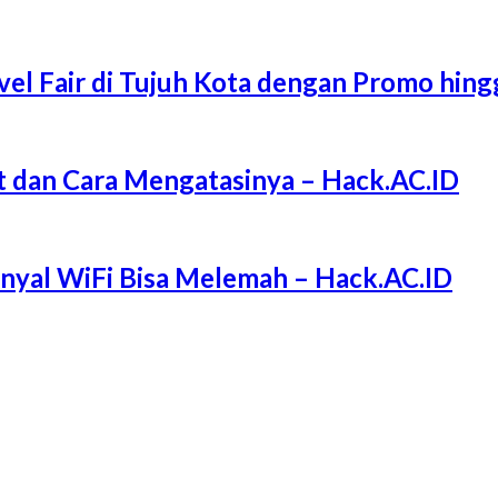
l Fair di Tujuh Kota dengan Promo hing
 dan Cara Mengatasinya – Hack.AC.ID
Sinyal WiFi Bisa Melemah – Hack.AC.ID