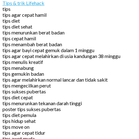
Tips & trik Lifehack
tips
tips agar cepat hamil
tips diet
tips diet sehat
tips menurunkan berat badan
tips cepat hamil
tips menambah berat badan
tips agar bayi cepat gemuk dalam 1 minggu
tips agar cepat melahirkan di usia kandungan 38 minggu
tips menulis kreatif
tips menabung
tips gemukin badan
tips agar melahirkan normal lancar dan tidak sakit
tips mengecilkan perut
tips sukses pubertas
tips diet cepat
tips menurunkan tekanan darah tinggi
poster tips sukses pubertas
tips diet pemula
tips hidup sehat
tips move on
tips agar cepat tidur
tips awet muda