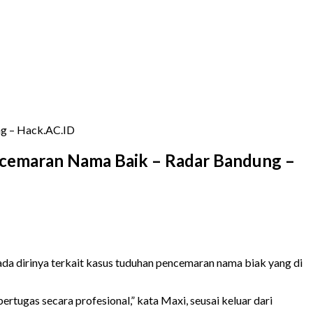
ng – Hack.AC.ID
encemaran Nama Baik – Radar Bandung –
a dirinya terkait kasus tuduhan pencemaran nama biak yang di
rtugas secara profesional,” kata Maxi, seusai keluar dari