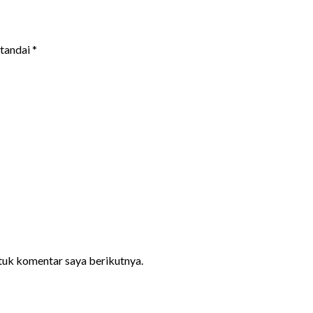
itandai
*
ntuk komentar saya berikutnya.