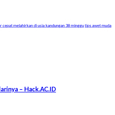
ar cepat melahirkan di usia kandungan 38 minggu
tips awet muda
arinya – Hack.AC.ID