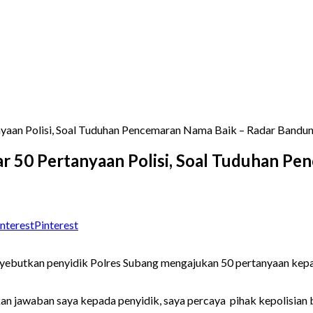
nyaan Polisi, Soal Tuduhan Pencemaran Nama Baik – Radar Bandu
ar 50 Pertanyaan Polisi, Soal Tuduhan P
Pinterest
ebutkan penyidik Polres Subang mengajukan 50 pertanyaan kepad
n jawaban saya kepada penyidik, saya percaya pihak kepolisian be