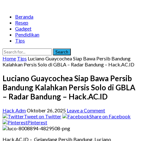
Beranda
Resep
Gadget
Pendidikan
Tips
Search
Home
Tips
Luciano Guaycochea Siap Bawa Persib Bandung
Kalahkan Persis Solo di GBLA – Radar Bandung – Hack.AC.ID
Luciano Guaycochea Siap Bawa Persib
Bandung Kalahkan Persis Solo di GBLA
– Radar Bandung – Hack.AC.ID
Hack Adm
Oktober 26, 2025
Leave a Comment
Tweet on Twitter
Share on Facebook
Pinterest
Hack.AC.ID – Gelandang Persib Bandung, Luciano