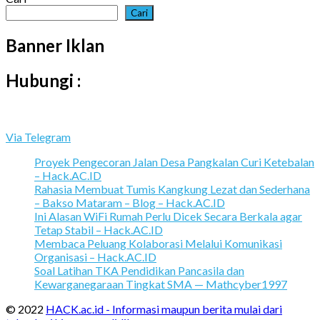
Cari
Banner Iklan
Hubungi :
Via Telegram
Proyek Pengecoran Jalan Desa Pangkalan Curi Ketebalan
– Hack.AC.ID
Rahasia Membuat Tumis Kangkung Lezat dan Sederhana
– Bakso Mataram – Blog – Hack.AC.ID
Ini Alasan WiFi Rumah Perlu Dicek Secara Berkala agar
Tetap Stabil – Hack.AC.ID
Membaca Peluang Kolaborasi Melalui Komunikasi
Organisasi – Hack.AC.ID
Soal Latihan TKA Pendidikan Pancasila dan
Kewarganegaraan Tingkat SMA — Mathcyber1997
© 2022
HACK.ac.id - Informasi maupun berita mulai dari