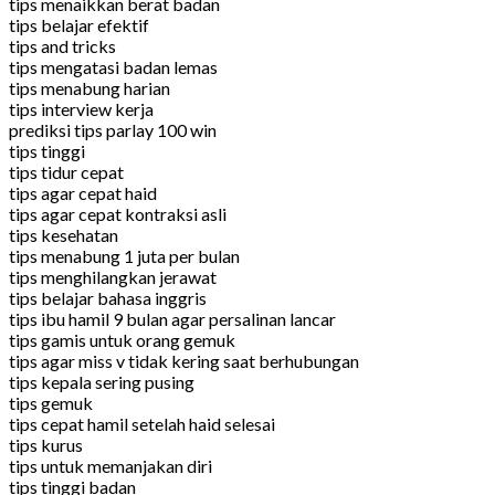
tips menaikkan berat badan
tips belajar efektif
tips and tricks
tips mengatasi badan lemas
tips menabung harian
tips interview kerja
prediksi tips parlay 100 win
tips tinggi
tips tidur cepat
tips agar cepat haid
tips agar cepat kontraksi asli
tips kesehatan
tips menabung 1 juta per bulan
tips menghilangkan jerawat
tips belajar bahasa inggris
tips ibu hamil 9 bulan agar persalinan lancar
tips gamis untuk orang gemuk
tips agar miss v tidak kering saat berhubungan
tips kepala sering pusing
tips gemuk
tips cepat hamil setelah haid selesai
tips kurus
tips untuk memanjakan diri
tips tinggi badan