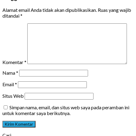
Alamat email Anda tidak akan dipublikasikan.
Ruas yang wajib
ditandai
*
Komentar
*
Nama
*
Email
*
Situs Web
Simpan nama, email, dan situs web saya pada peramban ini
untuk komentar saya berikutnya.
Cari