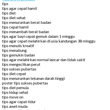
tips
tips agar cepat hamil
tips diet
tips diet sehat
tips menurunkan berat badan
tips cepat hamil
tips menambah berat badan
tips agar bayi cepat gemuk dalam 1 minggu
tips agar cepat melahirkan di usia kandungan 38 minggu
tips menulis kreatif
tips menabung
tips gemukin badan
tips agar melahirkan normal lancar dan tidak sakit
tips mengecilkan perut
tips sukses pubertas
tips diet cepat
tips menurunkan tekanan darah tinggi
poster tips sukses pubertas
tips diet pemula
tips hidup sehat
tips move on
tips agar cepat tidur
tips awet muda