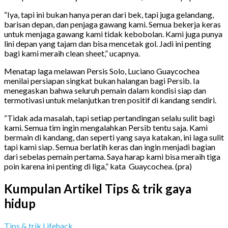
“Iya, tapi ini bukan hanya peran dari bek, tapi juga gelandang,
barisan depan, dan penjaga gawang kami. Semua bekerja keras
untuk menjaga gawang kami tidak kebobolan. Kami juga punya
lini depan yang tajam dan bisa mencetak gol. Jadi ini penting
bagi kami meraih clean sheet,” ucapnya.
Menatap laga melawan Persis Solo, Luciano Guaycochea
menilai persiapan singkat bukan halangan bagi Persib. Ia
menegaskan bahwa seluruh pemain dalam kondisi siap dan
termotivasi untuk melanjutkan tren positif di kandang sendiri.
“Tidak ada masalah, tapi setiap pertandingan selalu sulit bagi
kami. Semua tim ingin mengalahkan Persib tentu saja. Kami
bermain di kandang, dan seperti yang saya katakan, ini laga sulit
tapi kami siap. Semua berlatih keras dan ingin menjadi bagian
dari sebelas pemain pertama. Saya harap kami bisa meraih tiga
poin karena ini penting di liga,” kata Guaycochea. (pra)
Kumpulan Artikel Tips & trik gaya
hidup
Tips & trik Lifehack