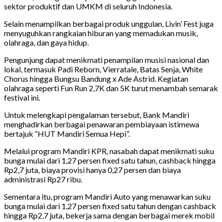
sektor produktif dan UMKM di seluruh Indonesia.
Selain menampilkan berbagai produk unggulan, Livin’ Fest juga
menyuguhkan rangkaian hiburan yang memadukan musik,
olahraga, dan gaya hidup.
Pengunjung dapat menikmati penampilan musisi nasional dan
lokal, termasuk Padi Reborn, Vierratale, Batas Senja, White
Chorus hingga Bungsu Bandung x Ade Astrid. Kegiatan
olahraga seperti Fun Run 2,7K dan 5K turut menambah semarak
festival ini.
Untuk melengkapi pengalaman tersebut, Bank Mandiri
menghadirkan berbagai penawaran pembiayaan istimewa
bertajuk “HUT Mandiri Semua Hepi”.
Melalui program Mandiri KPR, nasabah dapat menikmati suku
bunga mulai dari 1,27 persen fixed satu tahun, cashback hingga
Rp2,7 juta, biaya provisi hanya 0,27 persen dan biaya
administrasi Rp27 ribu.
Sementara itu, program Mandiri Auto yang menawarkan suku
bunga mulai dari 1,27 persen fixed satu tahun dengan cashback
hingga Rp2,7 juta, bekerja sama dengan berbagai merek mobil