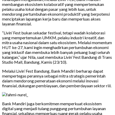
membangun ekosistem kolaboratif yang mempertemukan
pelaku usaha lokal dengan pasar yang lebih luas, untuk
mendorong pertumbuhan ekonomi produktif yang berpotensi
menciptakan lapangan kerja baru dan memperluas akses
layanan finansial.
“Livin’ Fest bukan sekadar festival, tetapi wadah kolaborasi
yang mempertemukan UMKM, pelaku industri kreatif, dan
mitra usaha nasional dalam satu ekosistem. Melalui momentum
HUT ke-27, kami ingin menghadirkan pertumbuhan ekonomi
yang inklusif dan membuka lebih banyak peluang bagi seluruh
kalangan,” ujar Nila, saat membuka Livin’ Fest Bandung di Trans
Studio Mall, Bandung, Kamis (23/10).
Melalui Livin’ Fest Bandung, Bank Mandiri berharap dapat
mempertegas perannya sebagai mitra strategis pemerintah
dalam mendorong pemerataan ekonomi melalui inovasi
finansial, dukungan pembiayaan, dan pemberdayaan sektor riil.
Bank Mandiri juga berkomitmen memperkuat ekosistem
digital yang menjadi tulang punggung pertumbuhan layanan
finansial, sekaligus memperluas ruang gerak pelaku usaha