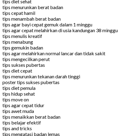
tips diet sehat
tips menurunkan berat badan
tips cepat hamil
tips menambah berat badan
tips agar bayi cepat gemuk dalam 1 minggu
tips agar cepat melahirkan di usia kandungan 38 minggu
tips menulis kreatif
tips menabung
tips gemukin badan
tips agar melahirkan normal lancar dan tidak sakit
tips mengecilkan perut
tips sukses pubertas
tips diet cepat
tips menurunkan tekanan darah tinggi
poster tips sukses pubertas
tips diet pemula
tips hidup sehat
tips move on
tips agar cepat tidur
tips awet muda
tips menaikkan berat badan
tips belajar efektif
tips and tricks
tips mengatasi badan lemas