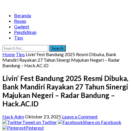
Beranda
Resep
Gadget
Pendidikan
Tips
Search
Home
Tips
Livin’ Fest Bandung 2025 Resmi Dibuka, Bank
Mandiri Rayakan 27 Tahun Sinergi Majukan Negeri – Radar
Bandung – Hack.AC.ID
Livin’ Fest Bandung 2025 Resmi Dibuka,
Bank Mandiri Rayakan 27 Tahun Sinergi
Majukan Negeri – Radar Bandung –
Hack.AC.ID
Hack Adm
Oktober 23, 2025
Leave a Comment
Tweet on Twitter
Share on Facebook
Pinterest