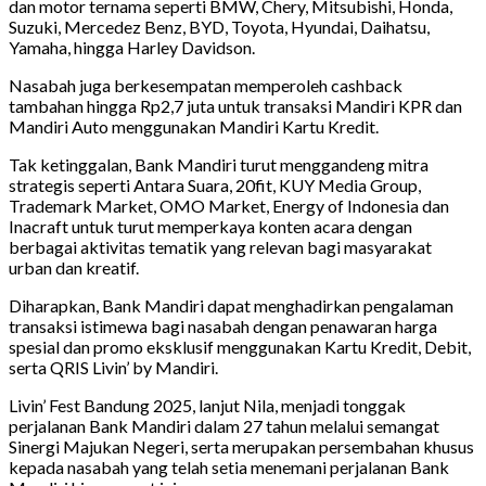
dan motor ternama seperti BMW, Chery, Mitsubishi, Honda,
Suzuki, Mercedez Benz, BYD, Toyota, Hyundai, Daihatsu,
Yamaha, hingga Harley Davidson.
Nasabah juga berkesempatan memperoleh cashback
tambahan hingga Rp2,7 juta untuk transaksi Mandiri KPR dan
Mandiri Auto menggunakan Mandiri Kartu Kredit.
Tak ketinggalan, Bank Mandiri turut menggandeng mitra
strategis seperti Antara Suara, 20fit, KUY Media Group,
Trademark Market, OMO Market, Energy of Indonesia dan
Inacraft untuk turut memperkaya konten acara dengan
berbagai aktivitas tematik yang relevan bagi masyarakat
urban dan kreatif.
Diharapkan, Bank Mandiri dapat menghadirkan pengalaman
transaksi istimewa bagi nasabah dengan penawaran harga
spesial dan promo eksklusif menggunakan Kartu Kredit, Debit,
serta QRIS Livin’ by Mandiri.
Livin’ Fest Bandung 2025, lanjut Nila, menjadi tonggak
perjalanan Bank Mandiri dalam 27 tahun melalui semangat
Sinergi Majukan Negeri, serta merupakan persembahan khusus
kepada nasabah yang telah setia menemani perjalanan Bank