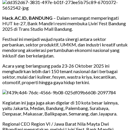
Hack.AC.ID, BANDUNG
– Dalam semangat memperingati
HUT ke-27, Bank Mandiri resmi membuka Livin’ Fest Bandung
2025 di Trans Studio Mall Bandung.
Festival ini menjadi wujud nyata sinergi antara sektor
perbankan, sektor produktif, UMKM, dan industri kreatif untuk
mendorong akselerasi pertumbuhan ekonomi nasional yang
inklusif dan berkelanjutan.
Acara yang berlangsung pada 23-26 Oktober 2025 ini
menghadirkan lebih dari 150 tenant nasional dari berbagai
sektor, mulai dari kuliner, fesyen, wastra kriya, kecantikan,
otomotif, properti hingga gaya hidup terkini.
Kegiatan ini juga juga akan digelar di 10 kota besar lainnya,
yaitu Jakarta, Medan, Bandung, Palembang, Surabaya,
Denpasar, Makassar, Balikpapan, Semarang, dan Jayapura.
Regional CEO Region VI / Jawa Barat Nila Mayta Dwi
Rihandjani mengatakan, melalui Livin’ Fest, Bank Mandiri