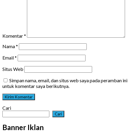
Komentar
*
Nama
*
Email
*
Situs Web
Simpan nama, email, dan situs web saya pada peramban ini
untuk komentar saya berikutnya.
Cari
Cari
Banner Iklan