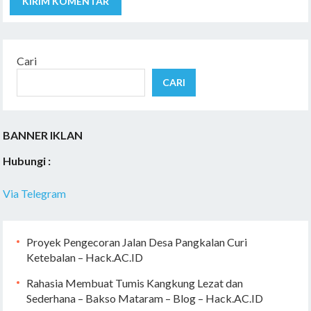
Cari
CARI
BANNER IKLAN
Hubungi :
Via Telegram
Proyek Pengecoran Jalan Desa Pangkalan Curi
Ketebalan – Hack.AC.ID
Rahasia Membuat Tumis Kangkung Lezat dan
Sederhana – Bakso Mataram – Blog – Hack.AC.ID