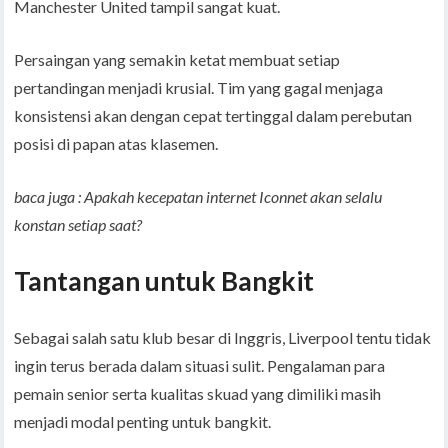
Manchester United
tampil sangat kuat.
Persaingan yang semakin ketat membuat setiap
pertandingan menjadi krusial. Tim yang gagal menjaga
konsistensi akan dengan cepat tertinggal dalam perebutan
posisi di papan atas klasemen.
baca juga : Apakah kecepatan internet Iconnet akan selalu
konstan setiap saat?
Tantangan untuk Bangkit
Sebagai salah satu klub besar di Inggris, Liverpool tentu tidak
ingin terus berada dalam situasi sulit. Pengalaman para
pemain senior serta kualitas skuad yang dimiliki masih
menjadi modal penting untuk bangkit.