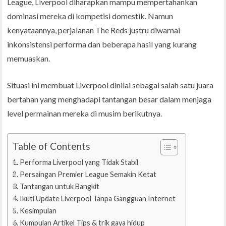
League
, Liverpool diharapkan mampu mempertahankan
dominasi mereka di kompetisi domestik. Namun
kenyataannya, perjalanan The Reds justru diwarnai
inkonsistensi performa dan beberapa hasil yang kurang
memuaskan.
Situasi ini membuat Liverpool dinilai sebagai salah satu juara
bertahan yang menghadapi tantangan besar dalam menjaga
level permainan mereka di musim berikutnya.
Table of Contents
Performa Liverpool yang Tidak Stabil
Persaingan Premier League Semakin Ketat
Tantangan untuk Bangkit
Ikuti Update Liverpool Tanpa Gangguan Internet
Kesimpulan
Kumpulan Artikel Tips & trik gaya hidup