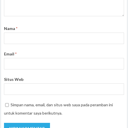
Nama
*
Email
*
Situs Web
Simpan nama, email, dan situs web saya pada peramban ini
untuk komentar saya berikutnya.