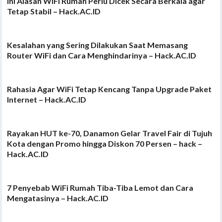
Ini Alasan WiFi Rumah Perlu Dicek Secara Berkala agar
Tetap Stabil – Hack.AC.ID
Kesalahan yang Sering Dilakukan Saat Memasang
Router WiFi dan Cara Menghindarinya – Hack.AC.ID
Rahasia Agar WiFi Tetap Kencang Tanpa Upgrade Paket
Internet – Hack.AC.ID
Rayakan HUT ke-70, Danamon Gelar Travel Fair di Tujuh
Kota dengan Promo hingga Diskon 70 Persen – hack –
Hack.AC.ID
7 Penyebab WiFi Rumah Tiba-Tiba Lemot dan Cara
Mengatasinya – Hack.AC.ID