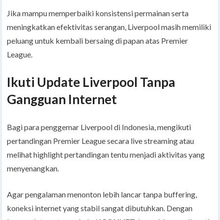
Jika mampu memperbaiki konsistensi permainan serta
meningkatkan efektivitas serangan, Liverpool masih memiliki
peluang untuk kembali bersaing di papan atas Premier
League.
Ikuti Update Liverpool Tanpa
Gangguan Internet
Bagi para penggemar Liverpool di Indonesia, mengikuti
pertandingan Premier League secara live streaming atau
melihat highlight pertandingan tentu menjadi aktivitas yang
menyenangkan.
Agar pengalaman menonton lebih lancar tanpa buffering,
koneksi internet yang stabil sangat dibutuhkan. Dengan