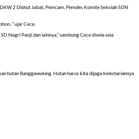
 CDKW 2 Dishut Jabat, Pemcam, Pemdes Komite Sekolah SDN
on, ” ujar Cece.
 SD Negri Panji dan lainnya,” sambung Cece disela sela
san hutan Ranggawulung. Hutan harus kita dijaga kelestariannya