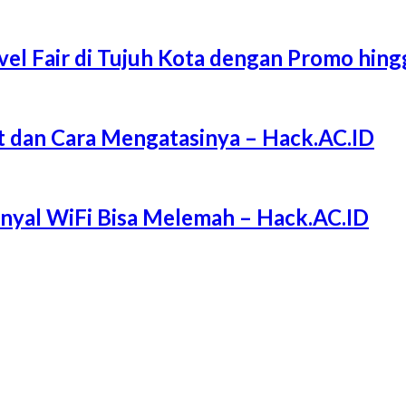
l Fair di Tujuh Kota dengan Promo hing
 dan Cara Mengatasinya – Hack.AC.ID
Sinyal WiFi Bisa Melemah – Hack.AC.ID