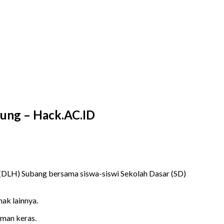
dung – Hack.AC.ID
(DLH) Subang bersama siswa-siswi Sekolah Dasar (SD)
ak lainnya.
aman keras.