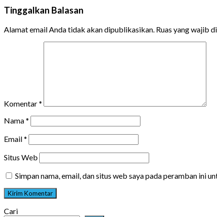
Tinggalkan Balasan
Alamat email Anda tidak akan dipublikasikan.
Ruas yang wajib d
Komentar
*
Nama
*
Email
*
Situs Web
Simpan nama, email, dan situs web saya pada peramban ini u
Cari