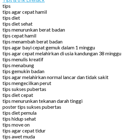
tips
tips agar cepat hamil
tips diet
tips diet sehat
tips menurunkan berat badan
tips cepat hamil
tips menambah berat badan
tips agar bayi cepat gemuk dalam 1 minggu
tips agar cepat melahirkan di usia kandungan 38 minggu
tips menulis kreatif
tips menabung
tips gemukin badan
tips agar melahirkan normal lancar dan tidak sakit
tips mengecilkan perut
tips sukses pubertas
tips diet cepat
tips menurunkan tekanan darah tinggi
poster tips sukses pubertas
tips diet pemula
tips hidup sehat
tips move on
tips agar cepat tidur
tips awet muda