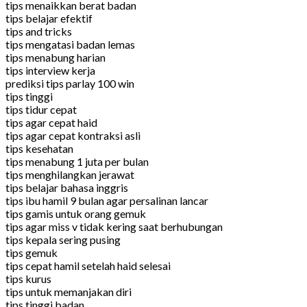
tips menaikkan berat badan
tips belajar efektif
tips and tricks
tips mengatasi badan lemas
tips menabung harian
tips interview kerja
prediksi tips parlay 100 win
tips tinggi
tips tidur cepat
tips agar cepat haid
tips agar cepat kontraksi asli
tips kesehatan
tips menabung 1 juta per bulan
tips menghilangkan jerawat
tips belajar bahasa inggris
tips ibu hamil 9 bulan agar persalinan lancar
tips gamis untuk orang gemuk
tips agar miss v tidak kering saat berhubungan
tips kepala sering pusing
tips gemuk
tips cepat hamil setelah haid selesai
tips kurus
tips untuk memanjakan diri
tips tinggi badan