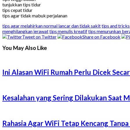
tunjukkan tips tidur
tips cepat tidur
tips agar tidak mabuk perjalanan
tips agar melahirkan normal lancar dan tidak sakit
tips and tricks
menghilangkan jerawat
tips menulis kreatif
tips menurunkan ber
Tweet on Twitter
Share on Facebook
You May Also Like
Ini Alasan WiFi Rumah Perlu Dicek Secar
Kesalahan yang Sering Dilakukan Saat 
Rahasia Agar WiFi Tetap Kencang Tanpa