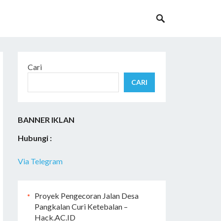
Cari
CARI
BANNER IKLAN
Hubungi :
Via Telegram
Proyek Pengecoran Jalan Desa
Pangkalan Curi Ketebalan –
Hack.AC.ID