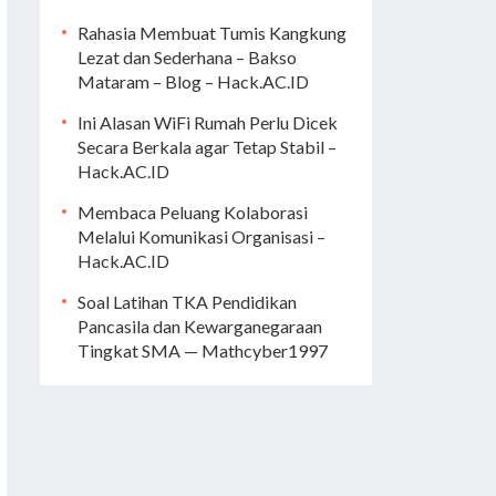
Rahasia Membuat Tumis Kangkung
Lezat dan Sederhana – Bakso
Mataram – Blog – Hack.AC.ID
Ini Alasan WiFi Rumah Perlu Dicek
Secara Berkala agar Tetap Stabil –
Hack.AC.ID
Membaca Peluang Kolaborasi
Melalui Komunikasi Organisasi –
Hack.AC.ID
Soal Latihan TKA Pendidikan
Pancasila dan Kewarganegaraan
Tingkat SMA — Mathcyber1997