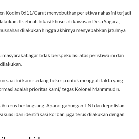
jen Kodim 0611/Garut menyebutkan peristiwa nahas ini terjadi
lakukan di sebuah lokasi khusus di kawasan Desa Sagara,
usnahan dilakukan hingga akhirnya menyebabkan jatuhnya
 masyarakat agar tidak berspekulasi atas peristiwa ini dan
 dilakukan.
 saat ini kami sedang bekerja untuk menggali fakta yang
ormasi adalah prioritas kami,” tegas Kolonel Mahmmudin.
asih terus berlangsung. Aparat gabungan TNI dan kepolisian
vakuasi dan identifikasi korban juga terus dilakukan dengan