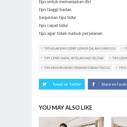
tips untuk memanjakan diri
tips tinggi badan
tunjukkan tips tidur
tips cepat tidur
tips agar tidak mabuk perjalanan
TIPS AGAR BAYI CEPAT GEMUK DALAM 1 MINGGU
T
TIPS CEPAT HAMIL SETELAH HAID SELESAI
TIPS GEM
TIPS MENURUNKAN TEKANAN DARAH TINGGI
TIPS
Tweet on Twitter
Share on Face
YOU MAY ALSO LIKE