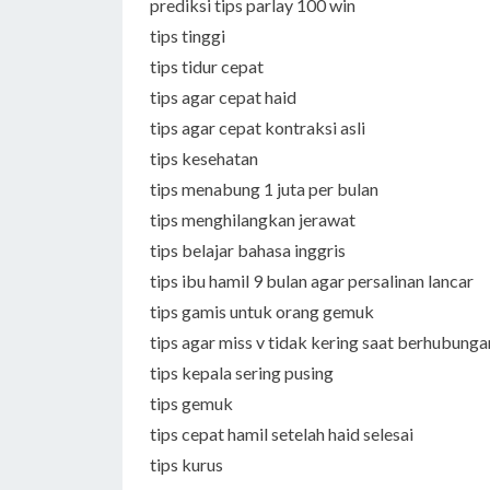
prediksi tips parlay 100 win
tips tinggi
tips tidur cepat
tips agar cepat haid
tips agar cepat kontraksi asli
tips kesehatan
tips menabung 1 juta per bulan
tips menghilangkan jerawat
tips belajar bahasa inggris
tips ibu hamil 9 bulan agar persalinan lancar
tips gamis untuk orang gemuk
tips agar miss v tidak kering saat berhubunga
tips kepala sering pusing
tips gemuk
tips cepat hamil setelah haid selesai
tips kurus