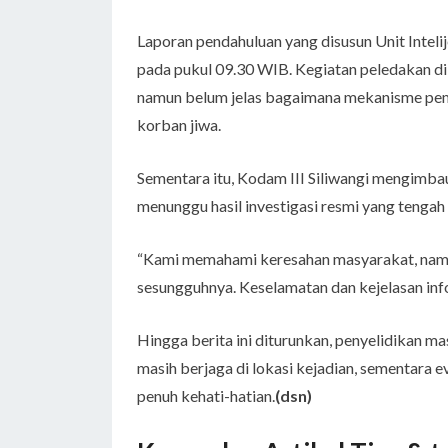
Laporan pendahuluan yang disusun Unit Inteli
pada pukul 09.30 WIB. Kegiatan peledakan di
namun belum jelas bagaimana mekanisme pem
korban jiwa.
Sementara itu, Kodam III Siliwangi mengimbau
menunggu hasil investigasi resmi yang tengah
“Kami memahami keresahan masyarakat, namun
sesungguhnya. Keselamatan dan kejelasan inf
Hingga berita ini diturunkan, penyelidikan m
masih berjaga di lokasi kejadian, sementara e
penuh kehati-hatian.
(dsn)