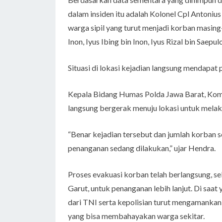
dalam insiden itu adalah Kolonel Cpl Anton
warga sipil yang turut menjadi korban masin
Inon, Iyus Ibing bin Inon, Iyus Rizal bin Saep
Situasi di lokasi kejadian langsung mendapat 
Kepala Bidang Humas Polda Jawa Barat, Ko
langsung bergerak menuju lokasi untuk melak
“Benar kejadian tersebut dan jumlah korban sep
penanganan sedang dilakukan,” ujar Hendra.
Proses evakuasi korban telah berlangsung, se
Garut, untuk penanganan lebih lanjut. Di saa
dari TNI serta kepolisian turut mengamankan 
yang bisa membahayakan warga sekitar.