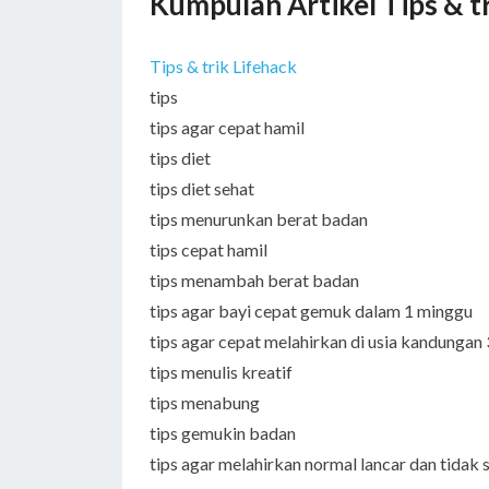
Kumpulan Artikel Tips & t
Tips & trik Lifehack
tips
tips agar cepat hamil
tips diet
tips diet sehat
tips menurunkan berat badan
tips cepat hamil
tips menambah berat badan
tips agar bayi cepat gemuk dalam 1 minggu
tips agar cepat melahirkan di usia kandungan
tips menulis kreatif
tips menabung
tips gemukin badan
tips agar melahirkan normal lancar dan tidak 