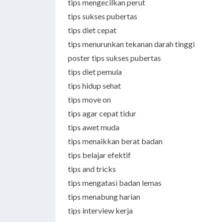
tips mengecilkan perut
tips sukses pubertas
tips diet cepat
tips menurunkan tekanan darah tinggi
poster tips sukses pubertas
tips diet pemula
tips hidup sehat
tips move on
tips agar cepat tidur
tips awet muda
tips menaikkan berat badan
tips belajar efektif
tips and tricks
tips mengatasi badan lemas
tips menabung harian
tips interview kerja