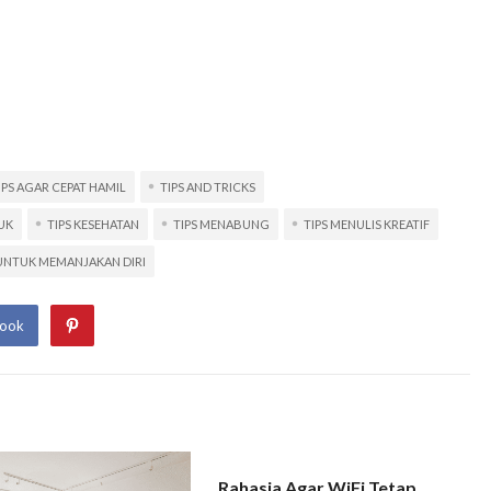
IPS AGAR CEPAT HAMIL
TIPS AND TRICKS
UK
TIPS KESEHATAN
TIPS MENABUNG
TIPS MENULIS KREATIF
 UNTUK MEMANJAKAN DIRI
book
Rahasia Agar WiFi Tetap