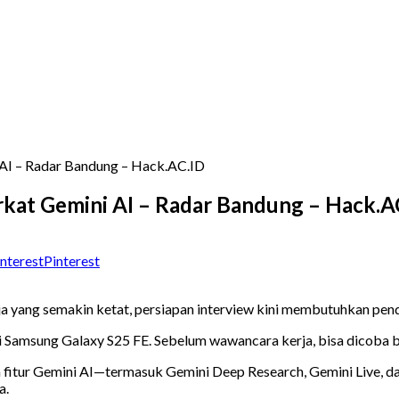
i AI – Radar Bandung – Hack.AC.ID
Berkat Gemini AI – Radar Bandung – Hack.A
Pinterest
rja yang semakin ketat, persiapan interview kini membutuhkan pend
 Samsung Galaxy S25 FE. Sebelum wawancara kerja, bisa dicoba beb
an fitur Gemini AI—termasuk Gemini Deep Research, Gemini Live
a.