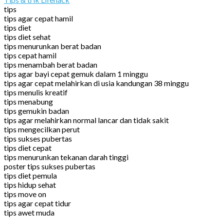
tips
tips agar cepat hamil
tips diet
tips diet sehat
tips menurunkan berat badan
tips cepat hamil
tips menambah berat badan
tips agar bayi cepat gemuk dalam 1 minggu
tips agar cepat melahirkan di usia kandungan 38 minggu
tips menulis kreatif
tips menabung
tips gemukin badan
tips agar melahirkan normal lancar dan tidak sakit
tips mengecilkan perut
tips sukses pubertas
tips diet cepat
tips menurunkan tekanan darah tinggi
poster tips sukses pubertas
tips diet pemula
tips hidup sehat
tips move on
tips agar cepat tidur
tips awet muda