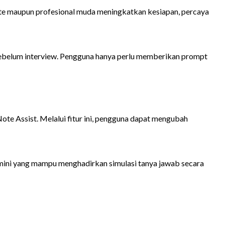
ate maupun profesional muda meningkatkan kesiapan, percaya
ebelum interview. Pengguna hanya perlu memberikan prompt
ote Assist. Melalui fitur ini, pengguna dapat mengubah
ini yang mampu menghadirkan simulasi tanya jawab secara