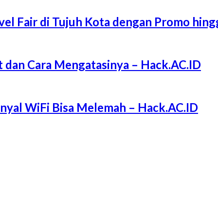
l Fair di Tujuh Kota dengan Promo hing
 dan Cara Mengatasinya – Hack.AC.ID
Sinyal WiFi Bisa Melemah – Hack.AC.ID