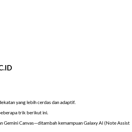
C.ID
ekatan yang lebih cerdas dan adaptif.
erapa trik berikut ini.
, dan Gemini Canvas—ditambah kemampuan Galaxy AI (Note Assist