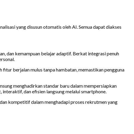
onalisasi yang disusun otomatis oleh AI. Semua dapat diakses
an, dan kemampuan belajar adaptif. Berkat integrasi penuh
rsonal.
ruh fitur berjalan mulus tanpa hambatan, memastikan pengguna
, Samsung menghadirkan standar baru dalam mempersiapkan
interaktif, dan efisien langsung melalui smartphone.
p dan kompetitif dalam menghadapi proses rekrutmen yang