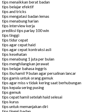
tips menaikkan berat badan
tips belajar efektif
tips and tricks
tips mengatasi badan lemas
tips menabung harian
tips interview kerja
prediksi tips parlay 100 win
tips tinggi
tips tidur cepat
tips agar cepat haid
tips agar cepat kontraksi asli
tips kesehatan
tips menabung 1 juta per bulan
tips menghilangkan jerawat
tips belajar bahasa inggris
tips ibu hamil 9 bulan agar persalinan lancar
tips gamis untuk orang gemuk
tips agar miss v tidak kering saat berhubungan
tips kepala sering pusing
tips gemuk
tips cepat hamil setelah haid selesai
tips kurus
tips untuk memanjakan diri
tips tinggi badan