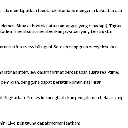
n, lalu mendapatkan feedback otomatis mengenai kekuatan dan
lemen: Situasi (konteks atau tantangan yang dihadapi), Tugas
 Metode ini membantu memberikan jawaban yang terstruktur,
a untuk interview bilingual. Setelah pengguna menyelesaikan
 latihan interview dalam format percakapan suara real-time.
 demikian, pengguna dapat berlatih komunikasi lisan,
ditingkatkan. Proses ini menghadirkan pengalaman belajar yang
emini Live, pengguna dapat memanfaatkan: