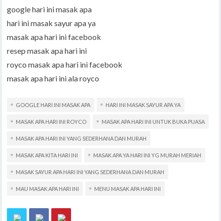
google hari ini masak apa
hari ini masak sayur apa ya
masak apa hari ini facebook
resep masak apa hari ini
royco masak apa hari ini facebook
masak apa hari ini ala royco
GOOGLE HARI INI MASAK APA
HARI INI MASAK SAYUR APA YA
MASAK APA HARI INI ROYCO
MASAK APA HARI INI UNTUK BUKA PUASA
MASAK APA HARI INI YANG SEDERHANA DAN MURAH
MASAK APA KITA HARI INI
MASAK APA YA HARI INI YG MURAH MERIAH
MASAK SAYUR APA HARI INI YANG SEDERHANA DAN MURAH
MAU MASAK APA HARI INI
MENU MASAK APA HARI INI