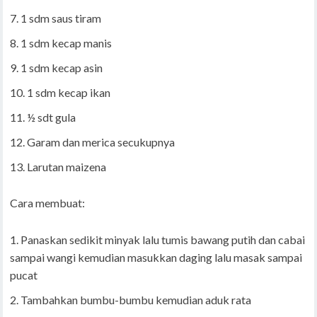
1 sdm saus tiram
1 sdm kecap manis
1 sdm kecap asin
1 sdm kecap ikan
½ sdt gula
Garam dan merica secukupnya
Larutan maizena
Cara membuat:
Panaskan sedikit minyak lalu tumis bawang putih dan cabai
sampai wangi kemudian masukkan daging lalu masak sampai
pucat
Tambahkan bumbu-bumbu kemudian aduk rata