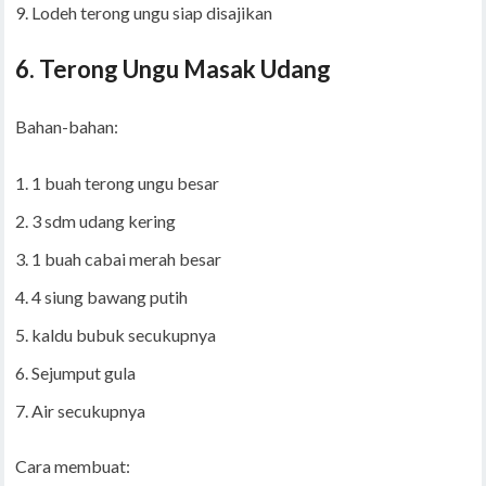
Lodeh terong ungu siap disajikan
6. Terong Ungu Masak Udang
Bahan-bahan:
1 buah terong ungu besar
3 sdm udang kering
1 buah cabai merah besar
4 siung bawang putih
kaldu bubuk secukupnya
Sejumput gula
Air secukupnya
Cara membuat: