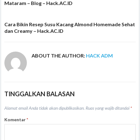
Mataram – Blog – Hack.AC.ID
Cara Bikin Resep Susu Kacang Almond Homemade Sehat
dan Creamy – Hack.AC.ID
ABOUT THE AUTHOR:
HACK ADM
TINGGALKAN BALASAN
Alamat email Anda tidak akan dipublikasikan.
Ruas yang wajib ditandai
*
Komentar
*