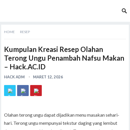
HOME
RESEP
Kumpulan Kreasi Resep Olahan
Terong Ungu Penambah Nafsu Makan
– Hack.AC.ID
HACK ADM
MARET 12, 2026
Olahan terong ungu dapat dijadikan menu masakan sehari-
hari. Terong ungu mempunyai tekstur daging yang lembut