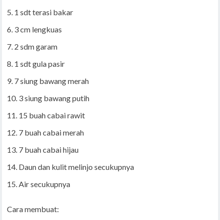
1 sdt terasi bakar
3 cm lengkuas
2 sdm garam
1 sdt gula pasir
7 siung bawang merah
3 siung bawang putih
15 buah cabai rawit
7 buah cabai merah
7 buah cabai hijau
Daun dan kulit melinjo secukupnya
Air secukupnya
Cara membuat: