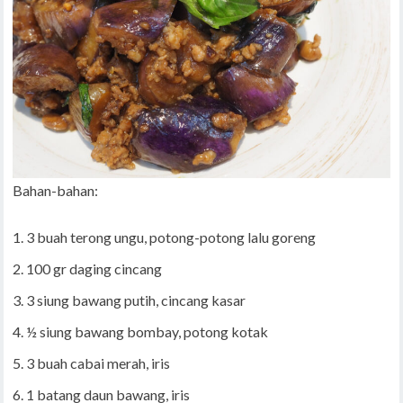
Bahan-bahan:
3 buah terong ungu, potong-potong lalu goreng
100 gr daging cincang
3 siung bawang putih, cincang kasar
½ siung bawang bombay, potong kotak
3 buah cabai merah, iris
1 batang daun bawang, iris