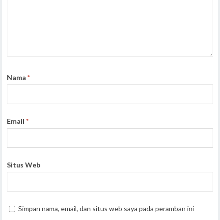
Nama
*
Email
*
Situs Web
Simpan nama, email, dan situs web saya pada peramban ini