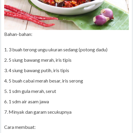
Bahan-bahan:
3 buah terong ungu ukuran sedang (potong dadu)
5 siung bawang merah, iris tipis
4 siung bawang putih, iris tipis
5 buah cabai merah besar, iris serong
1 sdm gula merah, serut
1 sdm air asam jawa
Minyak dan garam secukupnya
Cara membuat: