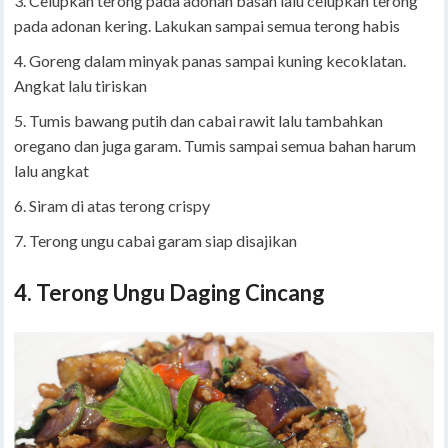
Celupkan terong pada adonan basah lalu celupkan terong
pada adonan kering. Lakukan sampai semua terong habis
Goreng dalam minyak panas sampai kuning kecoklatan.
Angkat lalu tiriskan
Tumis bawang putih dan cabai rawit lalu tambahkan
oregano dan juga garam. Tumis sampai semua bahan harum
lalu angkat
Siram di atas terong crispy
Terong ungu cabai garam siap disajikan
4. Terong Ungu Daging Cincang