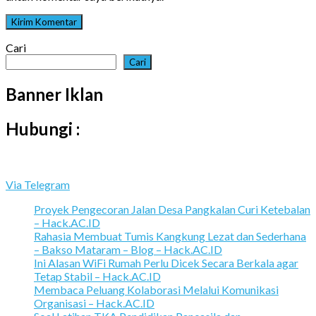
Cari
Cari
Banner Iklan
Hubungi :
Via Telegram
Proyek Pengecoran Jalan Desa Pangkalan Curi Ketebalan
– Hack.AC.ID
Rahasia Membuat Tumis Kangkung Lezat dan Sederhana
– Bakso Mataram – Blog – Hack.AC.ID
Ini Alasan WiFi Rumah Perlu Dicek Secara Berkala agar
Tetap Stabil – Hack.AC.ID
Membaca Peluang Kolaborasi Melalui Komunikasi
Organisasi – Hack.AC.ID