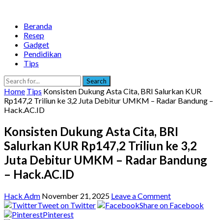
Beranda
Resep
Gadget
Pendidikan
Tips
Search
Home
Tips
Konsisten Dukung Asta Cita, BRI Salurkan KUR
Rp147,2 Triliun ke 3,2 Juta Debitur UMKM – Radar Bandung –
Hack.AC.ID
Konsisten Dukung Asta Cita, BRI
Salurkan KUR Rp147,2 Triliun ke 3,2
Juta Debitur UMKM – Radar Bandung
– Hack.AC.ID
Hack Adm
November 21, 2025
Leave a Comment
Tweet on Twitter
Share on Facebook
Pinterest