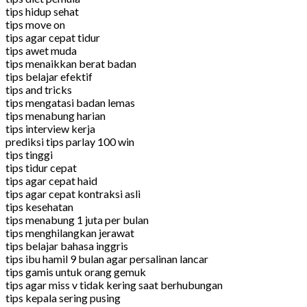
tips hidup sehat
tips move on
tips agar cepat tidur
tips awet muda
tips menaikkan berat badan
tips belajar efektif
tips and tricks
tips mengatasi badan lemas
tips menabung harian
tips interview kerja
prediksi tips parlay 100 win
tips tinggi
tips tidur cepat
tips agar cepat haid
tips agar cepat kontraksi asli
tips kesehatan
tips menabung 1 juta per bulan
tips menghilangkan jerawat
tips belajar bahasa inggris
tips ibu hamil 9 bulan agar persalinan lancar
tips gamis untuk orang gemuk
tips agar miss v tidak kering saat berhubungan
tips kepala sering pusing