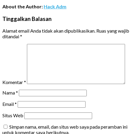
About the Author:
Hack Adm
Tinggalkan Balasan
Alamat email Anda tidak akan dipublikasikan.
Ruas yang wajib
ditandai
*
Komentar
*
Nama
*
Email
*
Situs Web
Simpan nama, email, dan situs web saya pada peramban ini
untuk komentar saya berikutnya.