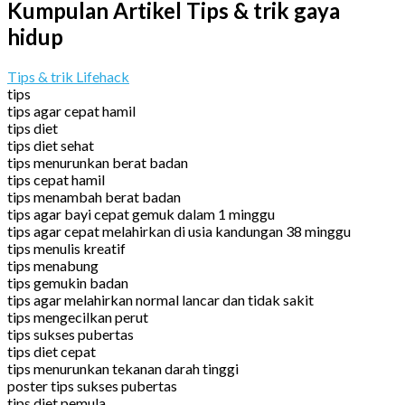
Kumpulan Artikel Tips & trik gaya
hidup
Tips & trik Lifehack
tips
tips agar cepat hamil
tips diet
tips diet sehat
tips menurunkan berat badan
tips cepat hamil
tips menambah berat badan
tips agar bayi cepat gemuk dalam 1 minggu
tips agar cepat melahirkan di usia kandungan 38 minggu
tips menulis kreatif
tips menabung
tips gemukin badan
tips agar melahirkan normal lancar dan tidak sakit
tips mengecilkan perut
tips sukses pubertas
tips diet cepat
tips menurunkan tekanan darah tinggi
poster tips sukses pubertas
tips diet pemula