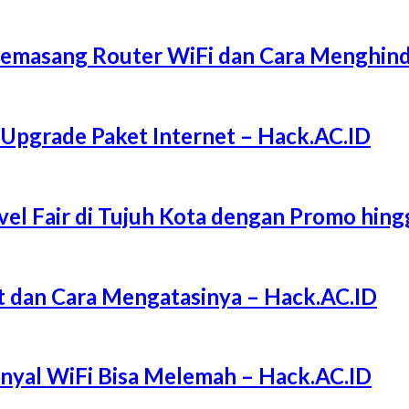
Memasang Router WiFi dan Cara Menghind
 Upgrade Paket Internet – Hack.AC.ID
l Fair di Tujuh Kota dengan Promo hing
 dan Cara Mengatasinya – Hack.AC.ID
Sinyal WiFi Bisa Melemah – Hack.AC.ID