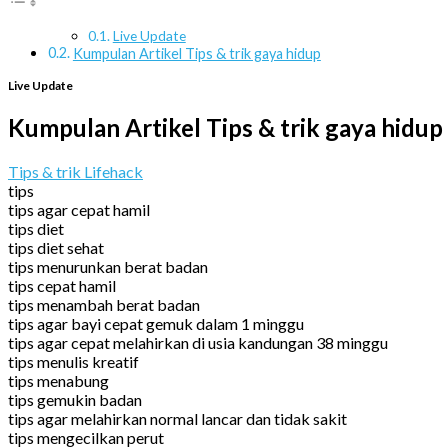
Live Update
Kumpulan Artikel Tips & trik gaya hidup
Live Update
Kumpulan Artikel Tips & trik gaya hidup
Tips & trik Lifehack
tips
tips agar cepat hamil
tips diet
tips diet sehat
tips menurunkan berat badan
tips cepat hamil
tips menambah berat badan
tips agar bayi cepat gemuk dalam 1 minggu
tips agar cepat melahirkan di usia kandungan 38 minggu
tips menulis kreatif
tips menabung
tips gemukin badan
tips agar melahirkan normal lancar dan tidak sakit
tips mengecilkan perut