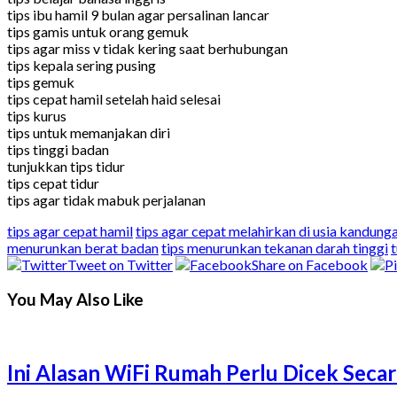
tips ibu hamil 9 bulan agar persalinan lancar
tips gamis untuk orang gemuk
tips agar miss v tidak kering saat berhubungan
tips kepala sering pusing
tips gemuk
tips cepat hamil setelah haid selesai
tips kurus
tips untuk memanjakan diri
tips tinggi badan
tunjukkan tips tidur
tips cepat tidur
tips agar tidak mabuk perjalanan
tips agar cepat hamil
tips agar cepat melahirkan di usia kandun
menurunkan berat badan
tips menurunkan tekanan darah tinggi
t
Tweet on Twitter
Share on Facebook
You May Also Like
Ini Alasan WiFi Rumah Perlu Dicek Secar