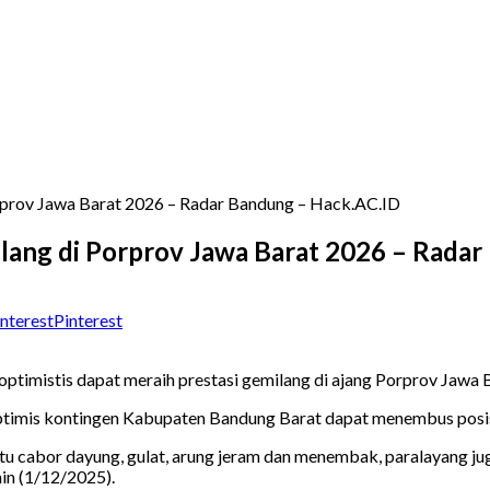
rprov Jawa Barat 2026 – Radar Bandung – Hack.AC.ID
lang di Porprov Jawa Barat 2026 – Rada
Pinterest
ptimistis dapat meraih prestasi gemilang di ajang Porprov Jawa
timis kontingen Kabupaten Bandung Barat dapat menembus posis
itu cabor dayung, gulat, arung jeram dan menembak, paralayang j
nin (1/12/2025).