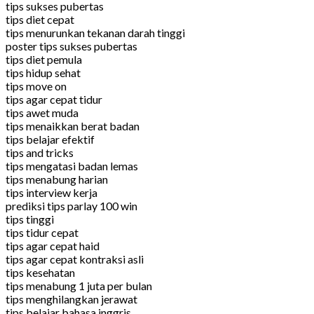
tips sukses pubertas
tips diet cepat
tips menurunkan tekanan darah tinggi
poster tips sukses pubertas
tips diet pemula
tips hidup sehat
tips move on
tips agar cepat tidur
tips awet muda
tips menaikkan berat badan
tips belajar efektif
tips and tricks
tips mengatasi badan lemas
tips menabung harian
tips interview kerja
prediksi tips parlay 100 win
tips tinggi
tips tidur cepat
tips agar cepat haid
tips agar cepat kontraksi asli
tips kesehatan
tips menabung 1 juta per bulan
tips menghilangkan jerawat
tips belajar bahasa inggris