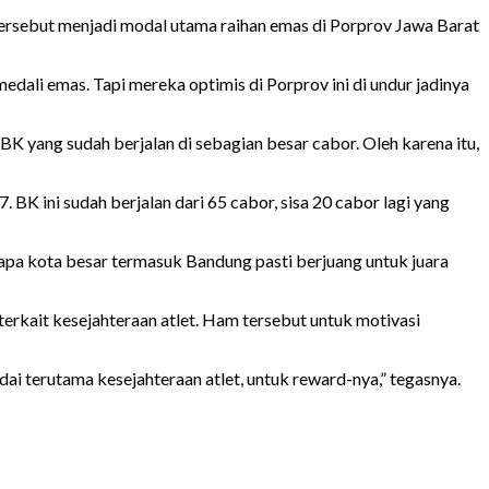
ersebut menjadi modal utama raihan emas di Porprov Jawa Barat
dali emas. Tapi mereka optimis di Porprov ini di undur jadinya
BK yang sudah berjalan di sebagian besar cabor. Oleh karena itu,
 BK ini sudah berjalan dari 65 cabor, sisa 20 cabor lagi yang
erapa kota besar termasuk Bandung pasti berjuang untuk juara
erkait kesejahteraan atlet. Ham tersebut untuk motivasi
 terutama kesejahteraan atlet, untuk reward-nya,” tegasnya.