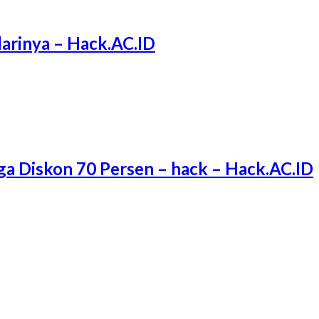
arinya – Hack.AC.ID
ga Diskon 70 Persen – hack – Hack.AC.ID