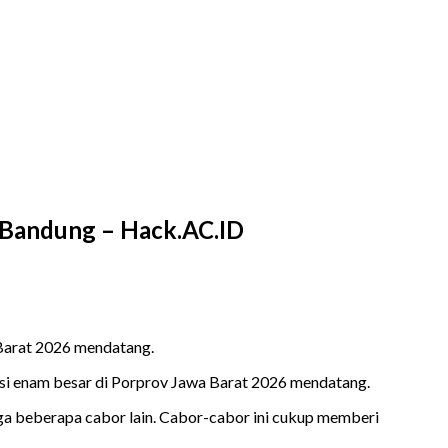
r Bandung – Hack.AC.ID
 Barat 2026 mendatang.
i enam besar di Porprov Jawa Barat 2026 mendatang.
uga beberapa cabor lain. Cabor-cabor ini cukup memberi