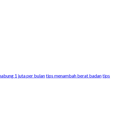
nabung 1 juta per bulan
tips menambah berat badan
tips