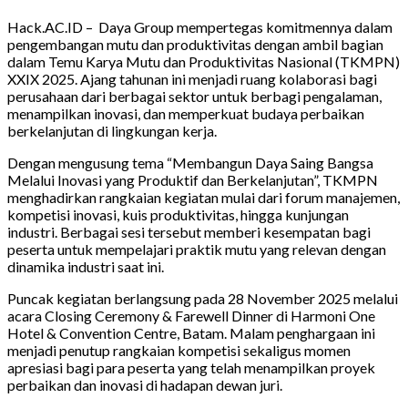
Hack.AC.ID – Daya Group mempertegas komitmennya dalam
pengembangan mutu dan produktivitas dengan ambil bagian
dalam Temu Karya Mutu dan Produktivitas Nasional (TKMPN)
XXIX 2025. Ajang tahunan ini menjadi ruang kolaborasi bagi
perusahaan dari berbagai sektor untuk berbagi pengalaman,
menampilkan inovasi, dan memperkuat budaya perbaikan
berkelanjutan di lingkungan kerja.
Dengan mengusung tema “Membangun Daya Saing Bangsa
Melalui Inovasi yang Produktif dan Berkelanjutan”, TKMPN
menghadirkan rangkaian kegiatan mulai dari forum manajemen,
kompetisi inovasi, kuis produktivitas, hingga kunjungan
industri. Berbagai sesi tersebut memberi kesempatan bagi
peserta untuk mempelajari praktik mutu yang relevan dengan
dinamika industri saat ini.
Puncak kegiatan berlangsung pada 28 November 2025 melalui
acara Closing Ceremony & Farewell Dinner di Harmoni One
Hotel & Convention Centre, Batam. Malam penghargaan ini
menjadi penutup rangkaian kompetisi sekaligus momen
apresiasi bagi para peserta yang telah menampilkan proyek
perbaikan dan inovasi di hadapan dewan juri.