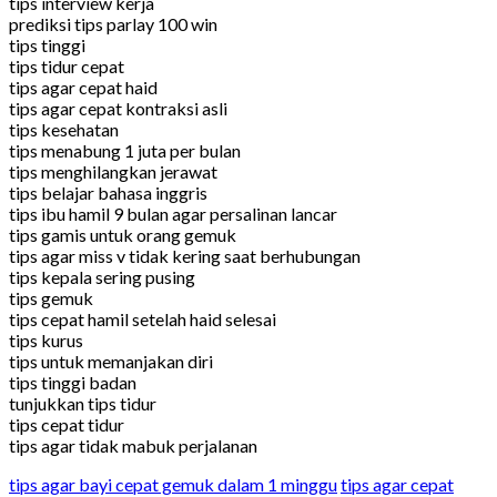
tips interview kerja
prediksi tips parlay 100 win
tips tinggi
tips tidur cepat
tips agar cepat haid
tips agar cepat kontraksi asli
tips kesehatan
tips menabung 1 juta per bulan
tips menghilangkan jerawat
tips belajar bahasa inggris
tips ibu hamil 9 bulan agar persalinan lancar
tips gamis untuk orang gemuk
tips agar miss v tidak kering saat berhubungan
tips kepala sering pusing
tips gemuk
tips cepat hamil setelah haid selesai
tips kurus
tips untuk memanjakan diri
tips tinggi badan
tunjukkan tips tidur
tips cepat tidur
tips agar tidak mabuk perjalanan
tips agar bayi cepat gemuk dalam 1 minggu
tips agar cepat