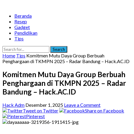
Beranda
Resep
Gadget
Pendidikan
Tips
Search
Home
Tips
Komitmen Mutu Daya Group Berbuah
Penghargaan di TKMPN 2025 – Radar Bandung – Hack.AC.ID
Komitmen Mutu Daya Group Berbuah
Penghargaan di TKMPN 2025 – Radar
Bandung – Hack.AC.ID
Hack Adm
Desember 1, 2025
Leave a Comment
Tweet on Twitter
Share on Facebook
Pinterest