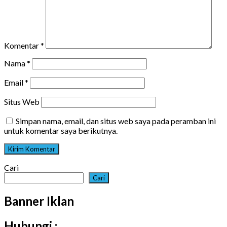
Komentar
*
Nama
*
Email
*
Situs Web
Simpan nama, email, dan situs web saya pada peramban ini
untuk komentar saya berikutnya.
Cari
Cari
Banner Iklan
Hubungi :