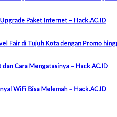
 Upgrade Paket Internet – Hack.AC.ID
l Fair di Tujuh Kota dengan Promo hing
 dan Cara Mengatasinya – Hack.AC.ID
Sinyal WiFi Bisa Melemah – Hack.AC.ID