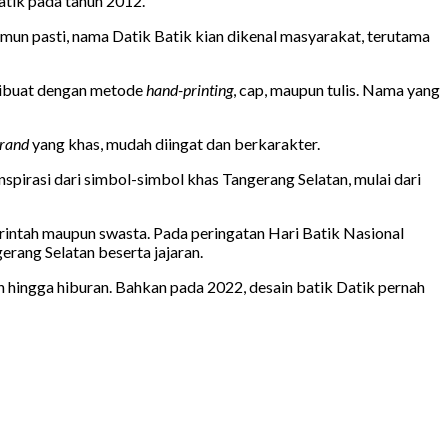
tik pada tahun 2012.
mun pasti, nama Datik Batik kian dikenal masyarakat, terutama
 dibuat dengan metode
hand-printing
, cap, maupun tulis. Nama yang
rand
yang khas, mudah diingat dan berkarakter.
spirasi dari simbol-simbol khas Tangerang Selatan, mulai dari
rintah maupun swasta. Pada peringatan Hari Batik Nasional
erang Selatan beserta jajaran.
hingga hiburan. Bahkan pada 2022, desain batik Datik pernah