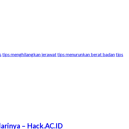
s
tips menghilangkan jerawat
tips menurunkan berat badan
tips
arinya – Hack.AC.ID