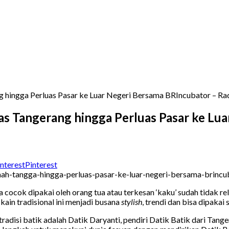
ang hingga Perluas Pasar ke Luar Negeri Bersama BRIncubator – R
has Tangerang hingga Perluas Pasar ke L
Pinterest
ocok dipakai oleh orang tua atau terkesan ‘kaku’ sudah tidak re
in tradisional ini menjadi busana
stylish
, trendi dan bisa dipakai 
disi batik adalah Datik Daryanti, pendiri Datik Batik dari Tange