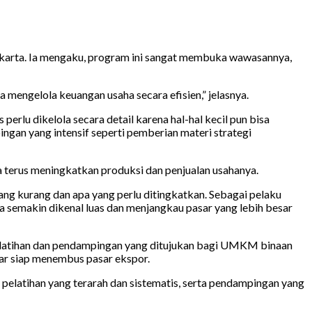
arta. Ia mengaku, program ini sangat membuka wawasannya,
a mengelola keuangan usaha secara efisien,” jelasnya.
lu dikelola secara detail karena hal-hal kecil pun bisa
gan yang intensif seperti pemberian materi strategi
Ia terus meningkatkan produksi dan penjualan usahanya.
 kurang dan apa yang perlu ditingkatkan. Sebagai pelaku
 semakin dikenal luas dan menjangkau pasar yang lebih besar
atihan dan pendampingan yang ditujukan bagi UMKM binaan
gar siap menembus pasar ekspor.
latihan yang terarah dan sistematis, serta pendampingan yang