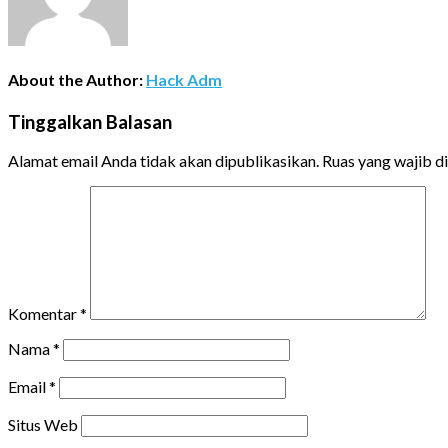
About the Author:
Hack Adm
Tinggalkan Balasan
Alamat email Anda tidak akan dipublikasikan.
Ruas yang wajib d
Komentar
*
Nama
*
Email
*
Situs Web