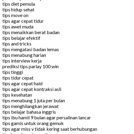
tips diet pemula
tips hidup sehat
tips move on
tips agar cepat tidur
tips awet muda
tips menaikkan berat badan
tips belajar efektif
tips and tricks
tips mengatasi badan lemas
tips menabung harian
tips interview kerja
prediksi tips parlay 100 win
tips tinggi
tips tidur cepat
tips agar cepat haid
tips agar cepat kontraksi asli
tips kesehatan
tips menabung 1 juta per bulan
tips menghilangkan jerawat
tips belajar bahasa inggris
tips ibu hamil 9 bulan agar persalinan lancar
tips gamis untuk orang gemuk
tips agar miss v tidak kering saat berhubungan