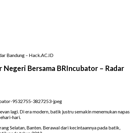
adar Bandung – Hack.AC.ID
uar Negeri Bersama BRIncubator – Radar
levan lagi. Di era modern, batik justru semakin menemukan napas
sehari-hari.
rang Selatan, Banten. Berawal dari kecintaannya pada batik,