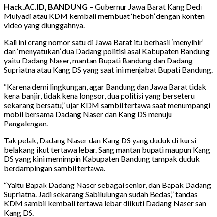
Hack.AC.ID, BANDUNG –
Gubernur Jawa Barat Kang Dedi
Mulyadi atau KDM kembali membuat ‘heboh’ dengan konten
video yang diunggahnya.
Kali ini orang nomor satu di Jawa Barat itu berhasil ‘menyihir’
dan ‘menyatukan’ dua Dadang politisi asal Kabupaten Bandung
yaitu Dadang Naser, mantan Bupati Bandung dan Dadang
Supriatna atau Kang DS yang saat ini menjabat Bupati Bandung.
“Karena demi lingkungan, agar Bandung dan Jawa Barat tidak
kena banjir, tidak kena longsor, dua politisi yang berseteru
sekarang bersatu,” ujar KDM sambil tertawa saat menumpangi
mobil bersama Dadang Naser dan Kang DS menuju
Pangalengan.
Tak pelak, Dadang Naser dan Kang DS yang duduk di kursi
belakang ikut tertawa lebar. Sang mantan bupati maupun Kang
DS yang kini memimpin Kabupaten Bandung tampak duduk
berdampingan sambil tertawa.
“Yaitu Bapak Dadang Naser sebagai senior, dan Bapak Dadang
Supriatna. Jadi sekarang Sabilulungan sudah Bedas,” tandas
KDM sambil kembali tertawa lebar diikuti Dadang Naser san
Kang DS.