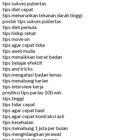
tips sukses pubertas
tips diet cepat
tips menurunkan tekanan darah tinggi
poster tips sukses pubertas
tips diet pemula
tips hidup sehat
tips move on
tips agar cepat tidur
tips awet muda
tips menaikkan berat badan
tips belajar efektif
tips and tricks
tips mengatasi badan lemas
tips menabung harian
tips interview kerja
prediksi tips parlay 100 win
tips tinggi
tips tidur cepat
tips agar cepat haid
tips agar cepat kontraksi asli
tips kesehatan
tips menabung 1 juta per bulan
tips menghilangkan jerawat
tips belajar bahasa inggris