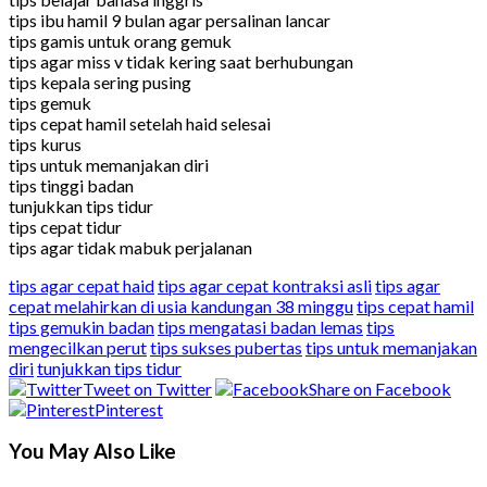
tips ibu hamil 9 bulan agar persalinan lancar
tips gamis untuk orang gemuk
tips agar miss v tidak kering saat berhubungan
tips kepala sering pusing
tips gemuk
tips cepat hamil setelah haid selesai
tips kurus
tips untuk memanjakan diri
tips tinggi badan
tunjukkan tips tidur
tips cepat tidur
tips agar tidak mabuk perjalanan
tips agar cepat haid
tips agar cepat kontraksi asli
tips agar
cepat melahirkan di usia kandungan 38 minggu
tips cepat hamil
tips gemukin badan
tips mengatasi badan lemas
tips
mengecilkan perut
tips sukses pubertas
tips untuk memanjakan
diri
tunjukkan tips tidur
Tweet on Twitter
Share on Facebook
Pinterest
You May Also Like