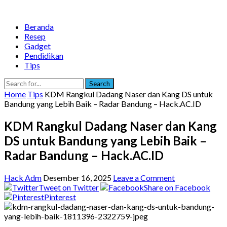
Beranda
Resep
Gadget
Pendidikan
Tips
Search
Home
Tips
KDM Rangkul Dadang Naser dan Kang DS untuk
Bandung yang Lebih Baik – Radar Bandung – Hack.AC.ID
KDM Rangkul Dadang Naser dan Kang
DS untuk Bandung yang Lebih Baik –
Radar Bandung – Hack.AC.ID
Hack Adm
Desember 16, 2025
Leave a Comment
Tweet on Twitter
Share on Facebook
Pinterest