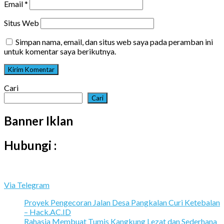
Email
*
Situs Web
Simpan nama, email, dan situs web saya pada peramban ini
untuk komentar saya berikutnya.
Cari
Cari
Banner Iklan
Hubungi :
Via Telegram
Proyek Pengecoran Jalan Desa Pangkalan Curi Ketebalan
– Hack.AC.ID
Rahasia Membuat Tumis Kangkung Lezat dan Sederhana